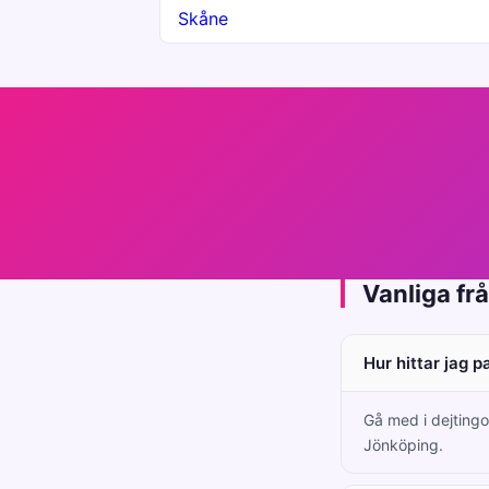
Skåne
Vanliga fr
Hur hittar jag 
Gå med i dejtingo
Jönköping.