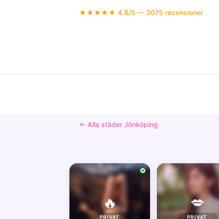
★★★★★ 4.8/5 — 3075 recensioner
← Alla städer Jönköping
🔥
💋
PRIVAT
PRIVAT