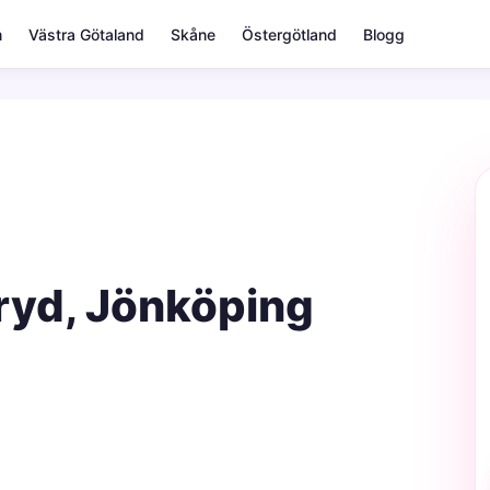
m
Västra Götaland
Skåne
Östergötland
Blogg
eryd, Jönköping