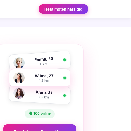
Heta möten nära dig
Emma, 26
0.8 km
Wilma, 27
1.2 km
Klara, 31
1.9 km
🟢 166 online