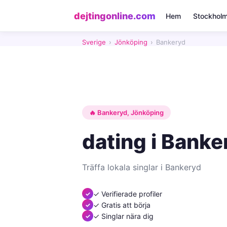
dejtingonline.com
Hem
Stockhol
Sverige
›
Jönköping
›
Bankeryd
🔥 Bankeryd, Jönköping
dating i Bank
Träffa lokala singlar i Bankeryd
✓ Verifierade profiler
✓ Gratis att börja
✓ Singlar nära dig