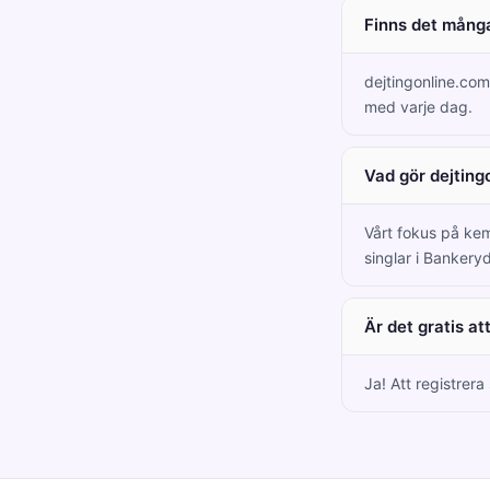
Finns det många
dejtingonline.co
med varje dag.
Vad gör dejting
Vårt fokus på kem
singlar i Bankeryd
Är det gratis a
Ja! Att registrer