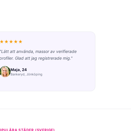
★★★★★
"Lätt att använda, massor av verifierade
profiler. Glad att jag registrerade mig."
Maja, 24
Bankeryd, Jönköping
OPULÄRA STÄDER (SVERIGE)