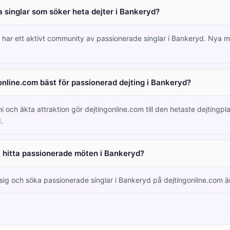
 singlar som söker heta dejter i Bankeryd?
m har ett aktivt community av passionerade singlar i Bankeryd. Nya
online.com bäst för passionerad dejting i Bankeryd?
i och äkta attraktion gör dejtingonline.com till den hetaste dejtingpl
.
tt hitta passionerade möten i Bankeryd?
a sig och söka passionerade singlar i Bankeryd på dejtingonline.com är 