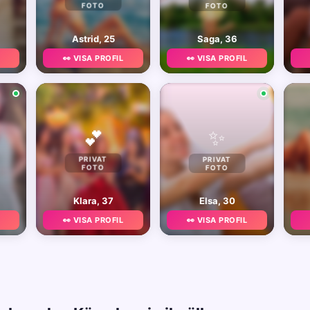
FOTO
FOTO
Astrid, 25
Saga, 36
👀 VISA PROFIL
👀 VISA PROFIL
✨
💕
PRIVAT
PRIVAT
FOTO
FOTO
Klara, 37
Elsa, 30
👀 VISA PROFIL
👀 VISA PROFIL