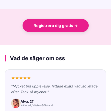
Registrera dig gratis →
Vad de säger om oss
★★★★★
"Mycket bra upplevelse, hittade exakt vad jag letade
efter. Tack så mycket!"
Alva, 27
Kållered, Västra Götaland