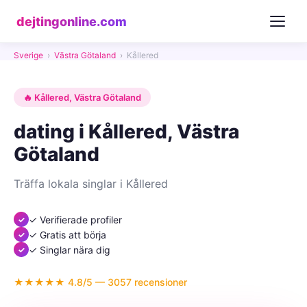
dejtingonline.com
Sverige
›
Västra Götaland
›
Kållered
🔥 Kållered, Västra Götaland
dating i Kållered, Västra
Götaland
Träffa lokala singlar i Kållered
✓ Verifierade profiler
✓ Gratis att börja
✓ Singlar nära dig
★★★★★ 4.8/5 — 3057 recensioner