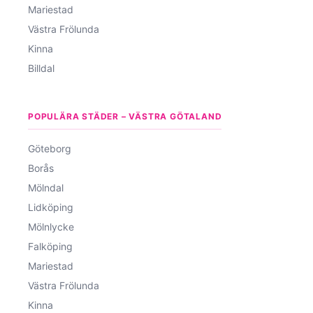
Mariestad
Västra Frölunda
Kinna
Billdal
POPULÄRA STÄDER – VÄSTRA GÖTALAND
Göteborg
Borås
Mölndal
Lidköping
Mölnlycke
Falköping
Mariestad
Västra Frölunda
Kinna