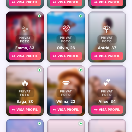
👀 VISA PROFIL
👀 VISA PROFIL
👀 VISA PROFIL
✨
💜
🌹
PRIVAT
PRIVAT
PRIVAT
FOTO
FOTO
FOTO
Emma, 33
Olivia, 26
Astrid, 37
👀 VISA PROFIL
👀 VISA PROFIL
👀 VISA PROFIL
🔥
💋
💕
PRIVAT
PRIVAT
PRIVAT
FOTO
FOTO
FOTO
Saga, 30
Wilma, 23
Alice, 34
👀 VISA PROFIL
👀 VISA PROFIL
👀 VISA PROFIL