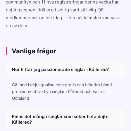
communityn och 11 nya registreringar denna vecka har
dejtingscenen i Kållered aldrig varit så livlig. 98
medlemmar var online idag — din nästa match kan vara
en av dem.
Vanliga frågor
Hur hittar jag passionerade singlar i Kållered?
Gå med i dejtingonline.com gratis och bläddra bland
profiler av attraktiva singlar i Kållered och Västra
Götaland.
Finns det många singlar som söker heta dejter i
Kållered?