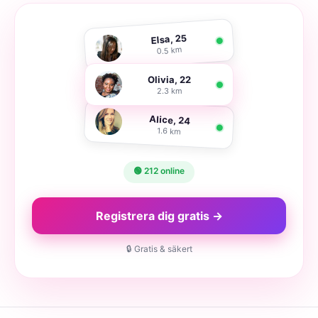
Elsa, 25
0.5 km
Olivia, 22
2.3 km
Alice, 24
1.6 km
🟢 212 online
Registrera dig gratis →
🔒 Gratis & säkert