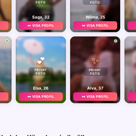
FOTO
FOTO
Saga, 32
Wilma, 25
👀 VISA PROFIL
👀 VISA PROFIL
✨
💕
PRIVAT
PRIVAT
FOTO
FOTO
Elsa, 26
Alva, 37
👀 VISA PROFIL
👀 VISA PROFIL