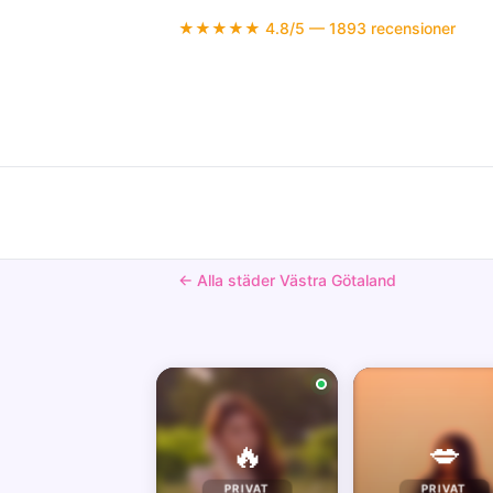
★★★★★ 4.8/5 — 1893 recensioner
← Alla städer Västra Götaland
🔥
💋
PRIVAT
PRIVAT