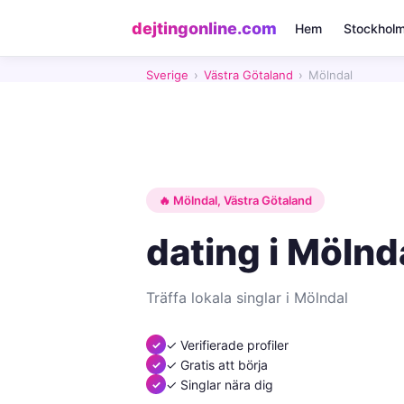
dejtingonline.com
Hem
Stockhol
Sverige
›
Västra Götaland
›
Mölndal
🔥 Mölndal, Västra Götaland
dating i Mölnd
Träffa lokala singlar i Mölndal
✓ Verifierade profiler
✓ Gratis att börja
✓ Singlar nära dig