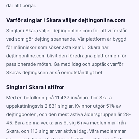
där allt börjar.
Varför singlar i Skara väljer dejtingonline.com
Singlar i Skara väljer dejtingonline.com för att vi förstår
vad som gör dejting spännande. Vår plattform är byggd
för människor som söker äkta kemi. I Skara har
dejtingonline.com blivit den föredragna plattformen för
passionerade möten. Gå med idag och upptäck varför
Skaras dejtingscen är så oemotståndligt het.
Singlar i Skara i siffror
Med en befolkning på 11 437 invånare har Skara
uppskattningsvis 2 831 singlar. Kvinnor utgör 51% av
dejtingpoolen, och den mest aktiva åldersgruppen är 28-
45. Bara denna vecka anslöt sig 6 nya medlemmar från
Skara, och 113 singlar var aktiva idag. Våra medlemmar