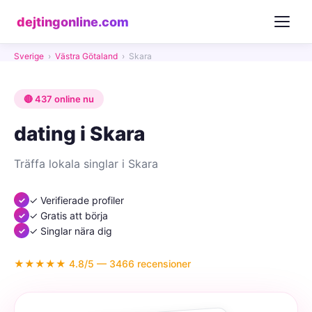
dejtingonline.com
Sverige
›
Västra Götaland
›
Skara
🔴 437 online nu
dating i Skara
Träffa lokala singlar i Skara
✓ Verifierade profiler
✓ Gratis att börja
✓ Singlar nära dig
★★★★★ 4.8/5 — 3466 recensioner