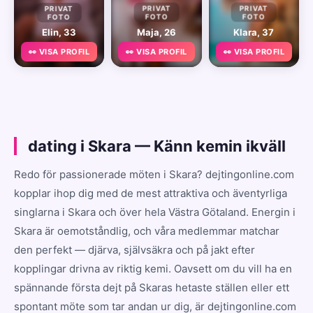
PRIVAT
PRIVAT
PRIVAT
FOTO
FOTO
FOTO
Elin, 33
Maja, 26
Klara, 37
👀 VISA PROFIL
👀 VISA PROFIL
👀 VISA PROFIL
dating i Skara — Känn kemin ikväll
Redo för passionerade möten i Skara? dejtingonline.com
kopplar ihop dig med de mest attraktiva och äventyrliga
singlarna i Skara och över hela Västra Götaland. Energin i
Skara är oemotståndlig, och våra medlemmar matchar
den perfekt — djärva, självsäkra och på jakt efter
kopplingar drivna av riktig kemi. Oavsett om du vill ha en
spännande första dejt på Skaras hetaste ställen eller ett
spontant möte som tar andan ur dig, är dejtingonline.com