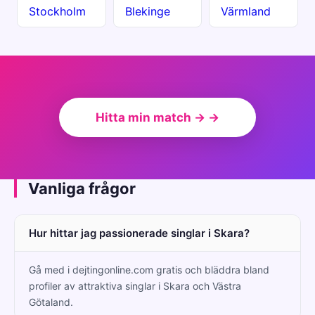
Stockholm
Blekinge
Värmland
Hitta min match → →
Vanliga frågor
Hur hittar jag passionerade singlar i Skara?
Gå med i dejtingonline.com gratis och bläddra bland
profiler av attraktiva singlar i Skara och Västra
Götaland.