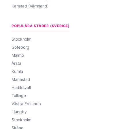
Karlstad (Värmland)
POPULÄRA STÄDER (SVERIGE)
Stockholm
Göteborg
Malmö
Årsta
Kumla
Mariestad
Hudiksvall
Tullinge
Västra Frölunda
Ljungby
Stockholm
Skåne