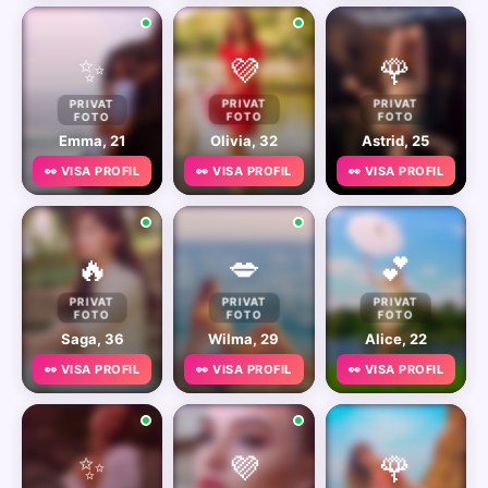
✨
💜
🌹
PRIVAT
PRIVAT
PRIVAT
FOTO
FOTO
FOTO
Emma, 21
Olivia, 32
Astrid, 25
👀 VISA PROFIL
👀 VISA PROFIL
👀 VISA PROFIL
🔥
💋
💕
PRIVAT
PRIVAT
PRIVAT
FOTO
FOTO
FOTO
Saga, 36
Wilma, 29
Alice, 22
👀 VISA PROFIL
👀 VISA PROFIL
👀 VISA PROFIL
✨
💜
🌹