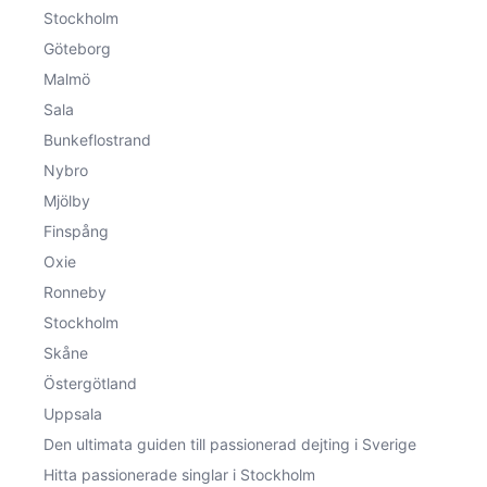
Stockholm
Göteborg
Malmö
Sala
Bunkeflostrand
Nybro
Mjölby
Finspång
Oxie
Ronneby
Stockholm
Skåne
Östergötland
Uppsala
Den ultimata guiden till passionerad dejting i Sverige
Hitta passionerade singlar i Stockholm