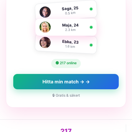
Saga, 25
0.5 km
Maja, 24
2.3 km
Ebba, 23
1.6 km
🟢 217 online
Hitta min match → →
🔒 Gratis & säkert
217