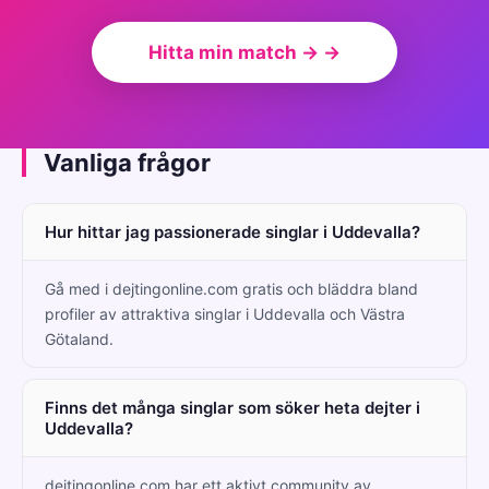
Hitta min match → →
Vanliga frågor
Hur hittar jag passionerade singlar i Uddevalla?
Gå med i dejtingonline.com gratis och bläddra bland
profiler av attraktiva singlar i Uddevalla och Västra
Götaland.
Finns det många singlar som söker heta dejter i
Uddevalla?
dejtingonline.com har ett aktivt community av