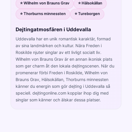
⭐ Wilhelm von Brauns Grav
⭐ Hälsokällan
⭐ Thorburns minnessten
⭐ Tureborgen
Dejtingatmosfären i Uddevalla
Uddevalla har en unik romantisk karaktär, formad
av sina landmärken och kultur. Nära Freden i
Roskilde njuter singlar av ett livligt socialt liv.
Wilhelm von Brauns Grav är en annan ikonisk plats
som ger charm åt den lokala dejtingscenen. När du
promenerar förbi Freden i Roskilde, Wilhelm von
Brauns Grav, Hälsokällan, Thorburns minnessten
känner du energin som gör dejting i Uddevalla så
speciell. dejtingonline.com kopplar ihop dig med
singlar som känner och älskar dessa platser.