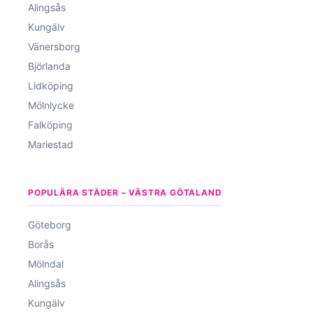
Alingsås
Kungälv
Vänersborg
Björlanda
Lidköping
Mölnlycke
Falköping
Mariestad
POPULÄRA STÄDER – VÄSTRA GÖTALAND
Göteborg
Borås
Mölndal
Alingsås
Kungälv