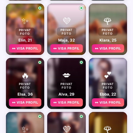
✨
💜
🌹
PRIVAT
PRIVAT
PRIVAT
FOTO
FOTO
FOTO
Elin, 21
Maja, 32
Klara, 25
👀 VISA PROFIL
👀 VISA PROFIL
👀 VISA PROFIL
🔥
💋
💕
PRIVAT
PRIVAT
PRIVAT
FOTO
FOTO
FOTO
Elsa, 36
Alva, 29
Ebba, 22
👀 VISA PROFIL
👀 VISA PROFIL
👀 VISA PROFIL
✨
💜
🌹