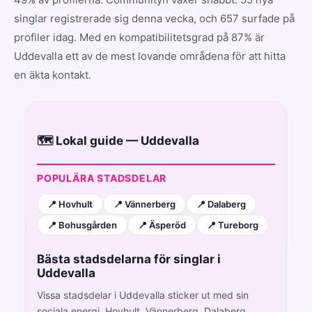
singlar registrerade sig denna vecka, och 657 surfade på
profiler idag. Med en kompatibilitetsgrad på 87% är
Uddevalla ett av de mest lovande områdena för att hitta
en äkta kontakt.
🗺️ Lokal guide — Uddevalla
POPULÄRA STADSDELAR
📍 Hovhult
📍 Vännerberg
📍 Dalaberg
📍 Bohusgården
📍 Äsperöd
📍 Tureborg
Bästa stadsdelarna för singlar i
Uddevalla
Vissa stadsdelar i Uddevalla sticker ut med sin
sociala energi. Hovhult, Vännerberg, Dalaberg,