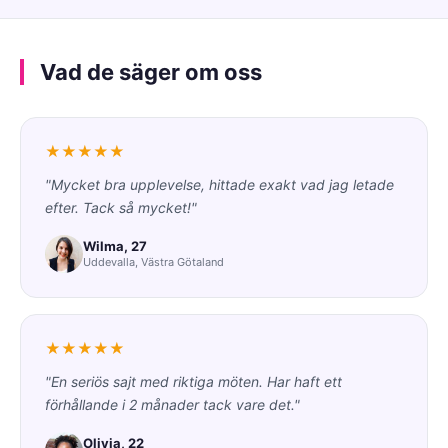
Vad de säger om oss
★★★★★
"Mycket bra upplevelse, hittade exakt vad jag letade
efter. Tack så mycket!"
Wilma, 27
Uddevalla, Västra Götaland
★★★★★
"En seriös sajt med riktiga möten. Har haft ett
förhållande i 2 månader tack vare det."
Olivia, 22