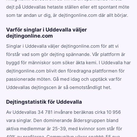
dejt på Uddevallas hetaste ställen eller ett spontant möte
som tar andan ur dig, är dejtingonline.com där allt börjar.
Varför singlar i Uddevalla väljer
dejtingonline.com
Singlar i Uddevalla väljer dejtingonline.com för att vi
förstår vad som gör dejting spännande. Vår plattform är
byggd för människor som söker äkta kemi. I Uddevalla har
dejtingonline.com blivit den föredragna plattformen för
passionerade möten. Gå med idag och upptäck varför
Uddevallas dejtingscen är så oemotståndligt het.
Dejtingstatistik för Uddevalla
Av Uddevallas 34 781 invånare beräknas cirka 10 956
vara singlar. Den dominerande åldersgruppen bland
aktiva medlemmar är 25-39, med kvinnor som står för
49% av profilerna. Communityn växer snabbt: 55 nya