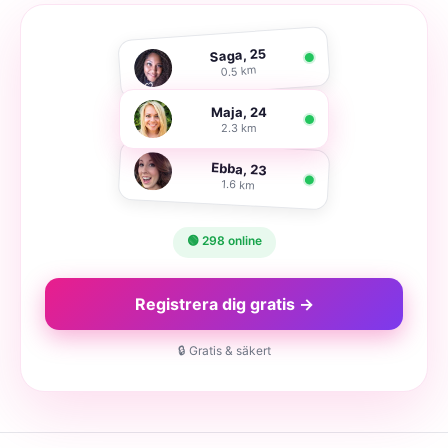
Saga, 25
0.5 km
Maja, 24
2.3 km
Ebba, 23
1.6 km
🟢 298 online
Registrera dig gratis →
🔒 Gratis & säkert