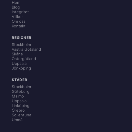
Hem
Blog
Integritet
Villkor
Om oss
Kontakt
REGIONER
Stockholm
Västra Götaland
Skåne
Östergötland
Uppsala
Jönköping
STÄDER
Stockholm
Göteborg
Malmö
Uppsala
Linköping
Örebro
Sollentuna
Umeå