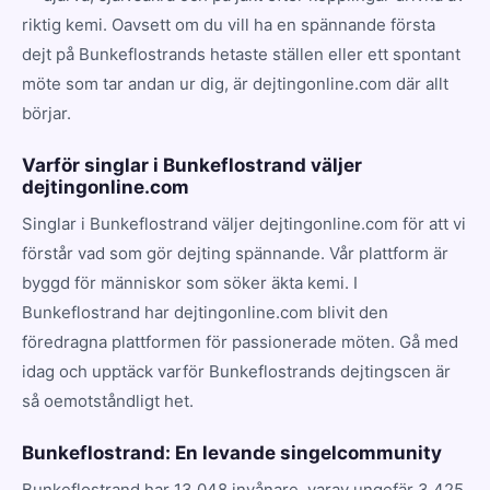
riktig kemi. Oavsett om du vill ha en spännande första
dejt på Bunkeflostrands hetaste ställen eller ett spontant
möte som tar andan ur dig, är dejtingonline.com där allt
börjar.
Varför singlar i Bunkeflostrand väljer
dejtingonline.com
Singlar i Bunkeflostrand väljer dejtingonline.com för att vi
förstår vad som gör dejting spännande. Vår plattform är
byggd för människor som söker äkta kemi. I
Bunkeflostrand har dejtingonline.com blivit den
föredragna plattformen för passionerade möten. Gå med
idag och upptäck varför Bunkeflostrands dejtingscen är
så oemotståndligt het.
Bunkeflostrand: En levande singelcommunity
Bunkeflostrand har 13 048 invånare, varav ungefär 3 425