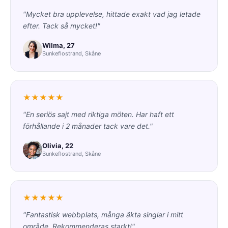
"Mycket bra upplevelse, hittade exakt vad jag letade
efter. Tack så mycket!"
Wilma, 27
Bunkeflostrand, Skåne
★★★★★
"En seriös sajt med riktiga möten. Har haft ett
förhållande i 2 månader tack vare det."
Olivia, 22
Bunkeflostrand, Skåne
★★★★★
"Fantastisk webbplats, många äkta singlar i mitt
område. Rekommenderas starkt!"