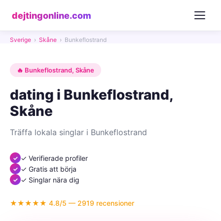
dejtingonline.com
Sverige
›
Skåne
›
Bunkeflostrand
🔥 Bunkeflostrand, Skåne
dating i Bunkeflostrand,
Skåne
Träffa lokala singlar i Bunkeflostrand
✓ Verifierade profiler
✓ Gratis att börja
✓ Singlar nära dig
★★★★★ 4.8/5 — 2919 recensioner