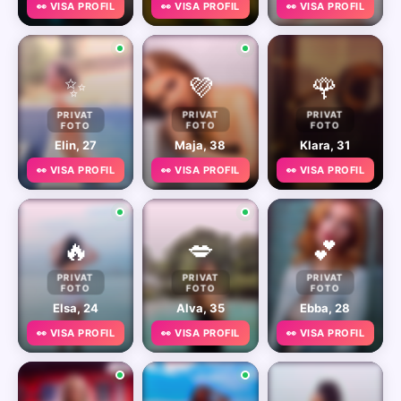
👀 VISA PROFIL
👀 VISA PROFIL
👀 VISA PROFIL
✨
💜
🌹
PRIVAT
PRIVAT
PRIVAT
FOTO
FOTO
FOTO
Elin, 27
Maja, 38
Klara, 31
👀 VISA PROFIL
👀 VISA PROFIL
👀 VISA PROFIL
🔥
💋
💕
PRIVAT
PRIVAT
PRIVAT
FOTO
FOTO
FOTO
Elsa, 24
Alva, 35
Ebba, 28
👀 VISA PROFIL
👀 VISA PROFIL
👀 VISA PROFIL