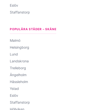
Eslöv
Staffanstorp
POPULÄRA STÄDER – SKÅNE
Malmö
Helsingborg
Lund
Landskrona
Trelleborg
Ängelholm
Hässleholm
Ystad
Eslöv
Staffanstorp
Höllviken