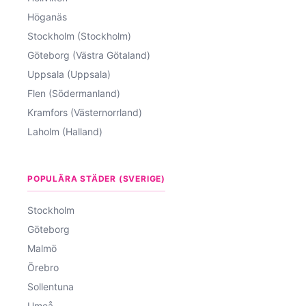
Höganäs
Stockholm (Stockholm)
Göteborg (Västra Götaland)
Uppsala (Uppsala)
Flen (Södermanland)
Kramfors (Västernorrland)
Laholm (Halland)
POPULÄRA STÄDER (SVERIGE)
Stockholm
Göteborg
Malmö
Örebro
Sollentuna
Umeå