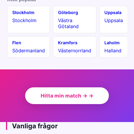
Stockholm
Göteborg
Uppsala
Stockholm
Västra
Uppsala
Götaland
Flen
Kramfors
Laholm
Södermanland
Västernorrland
Halland
Hitta min match → →
Vanliga frågor