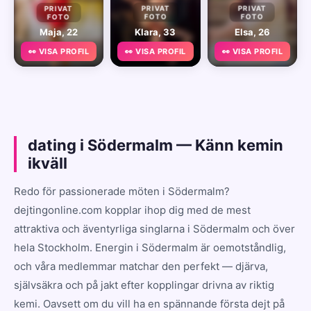
PRIVAT
PRIVAT
PRIVAT
FOTO
FOTO
FOTO
Maja, 22
Klara, 33
Elsa, 26
👀 VISA PROFIL
👀 VISA PROFIL
👀 VISA PROFIL
dating i Södermalm — Känn kemin
ikväll
Redo för passionerade möten i Södermalm?
dejtingonline.com kopplar ihop dig med de mest
attraktiva och äventyrliga singlarna i Södermalm och över
hela Stockholm. Energin i Södermalm är oemotståndlig,
och våra medlemmar matchar den perfekt — djärva,
självsäkra och på jakt efter kopplingar drivna av riktig
kemi. Oavsett om du vill ha en spännande första dejt på