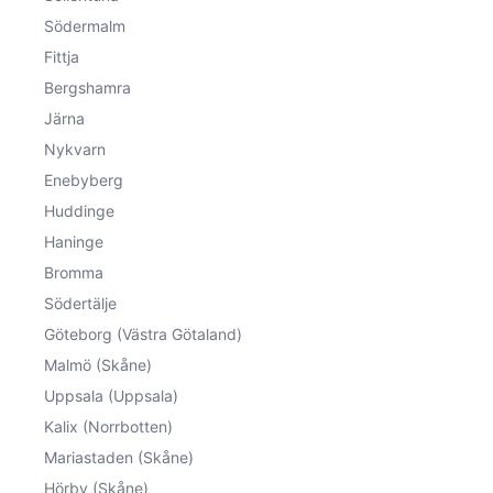
Södermalm
Fittja
Bergshamra
Järna
Nykvarn
Enebyberg
Huddinge
Haninge
Bromma
Södertälje
Göteborg (Västra Götaland)
Malmö (Skåne)
Uppsala (Uppsala)
Kalix (Norrbotten)
Mariastaden (Skåne)
Hörby (Skåne)