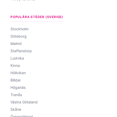
POPULÄRA STÄDER (SVERIGE)
Stockholm
Göteborg
Malmö
Staffanstorp
Ludvika
Kinna
Höllviken
Billdal
Höganäs
Tranås
Västra Götaland
Skåne
Östergötland