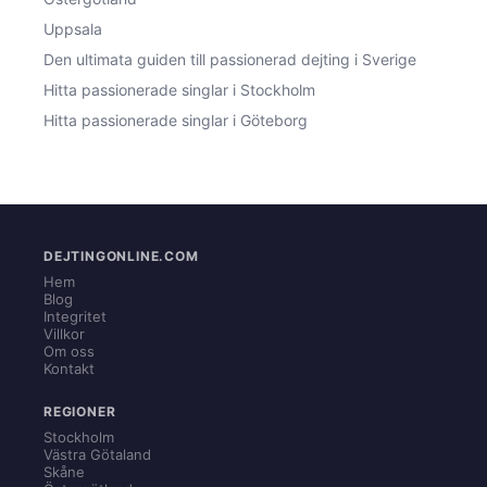
Uppsala
Den ultimata guiden till passionerad dejting i Sverige
Hitta passionerade singlar i Stockholm
Hitta passionerade singlar i Göteborg
DEJTINGONLINE.COM
Hem
Blog
Integritet
Villkor
Om oss
Kontakt
REGIONER
Stockholm
Västra Götaland
Skåne