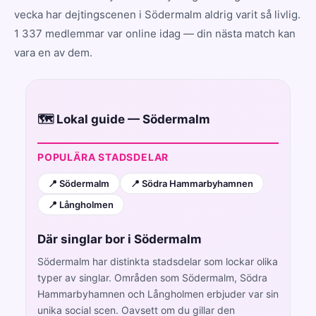
vecka har dejtingscenen i Södermalm aldrig varit så livlig.
1 337 medlemmar var online idag — din nästa match kan
vara en av dem.
🗺️ Lokal guide — Södermalm
POPULÄRA STADSDELAR
📍 Södermalm
📍 Södra Hammarbyhamnen
📍 Långholmen
Där singlar bor i Södermalm
Södermalm har distinkta stadsdelar som lockar olika
typer av singlar. Områden som Södermalm, Södra
Hammarbyhamnen och Långholmen erbjuder var sin
unika social scen. Oavsett om du gillar den