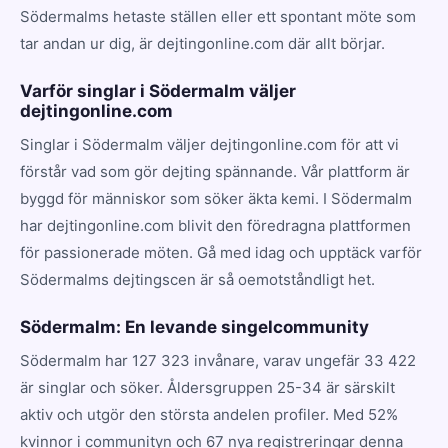
Södermalms hetaste ställen eller ett spontant möte som
tar andan ur dig, är dejtingonline.com där allt börjar.
Varför singlar i Södermalm väljer
dejtingonline.com
Singlar i Södermalm väljer dejtingonline.com för att vi
förstår vad som gör dejting spännande. Vår plattform är
byggd för människor som söker äkta kemi. I Södermalm
har dejtingonline.com blivit den föredragna plattformen
för passionerade möten. Gå med idag och upptäck varför
Södermalms dejtingscen är så oemotståndligt het.
Södermalm: En levande singelcommunity
Södermalm har 127 323 invånare, varav ungefär 33 422
är singlar och söker. Åldersgruppen 25-34 är särskilt
aktiv och utgör den största andelen profiler. Med 52%
kvinnor i communityn och 67 nya registreringar denna