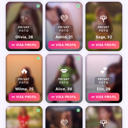
✨
💜
🌹
PRIVAT
PRIVAT
PRIVAT
FOTO
FOTO
FOTO
Olivia, 28
Astrid, 21
Saga, 32
👀 VISA PROFIL
👀 VISA PROFIL
👀 VISA PROFIL
🔥
💋
💕
PRIVAT
PRIVAT
PRIVAT
FOTO
FOTO
FOTO
Wilma, 25
Alice, 36
Elin, 29
👀 VISA PROFIL
👀 VISA PROFIL
👀 VISA PROFIL
✨
💜
🌹