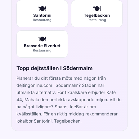
🍽️
🍽️
Santorini
Tegelbacken
Restaurang
Restaurang
🍽️
Brasserie Elverket
Restaurang
Topp dejtställen i Södermalm
Planerar du ditt första möte med någon från
dejtingonline.com i Södermalm? Staden har
utmärkta alternativ. För fikaälskare erbjuder Kafé
44, Mahalo den perfekta avslappnade miljön. Vill du
ha något livligare? Snaps, IceBar är bra
kvällsställen. För en riktig middag rekommenderar
lokalbor Santorini, Tegelbacken.