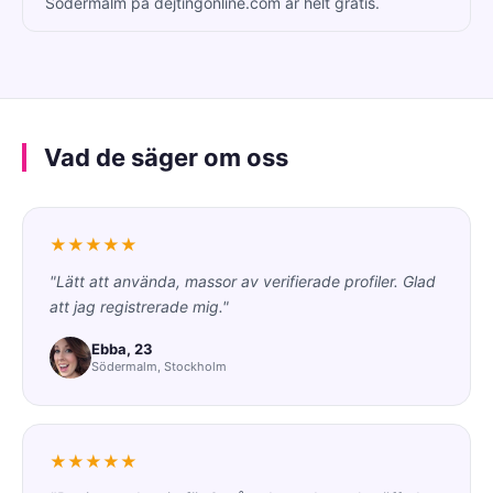
Södermalm på dejtingonline.com är helt gratis.
Vad de säger om oss
★★★★★
"Lätt att använda, massor av verifierade profiler. Glad
att jag registrerade mig."
Ebba, 23
Södermalm, Stockholm
★★★★★