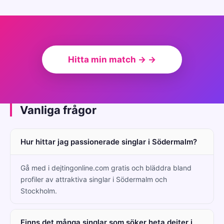
Hitta min match → →
Vanliga frågor
Hur hittar jag passionerade singlar i Södermalm?
Gå med i dejtingonline.com gratis och bläddra bland
profiler av attraktiva singlar i Södermalm och
Stockholm.
Finns det många singlar som söker heta dejter i