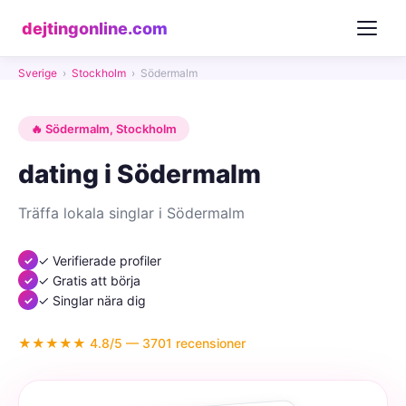
dejtingonline.com
Sverige
›
Stockholm
›
Södermalm
🔥 Södermalm, Stockholm
dating i Södermalm
Träffa lokala singlar i Södermalm
✓ Verifierade profiler
✓ Gratis att börja
✓ Singlar nära dig
★★★★★ 4.8/5 — 3701 recensioner