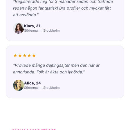
"Registrerade mig för 3 månader sedan och träffade
redan någon fantastisk! Bra profiler och mycket lätt
att använda."
Klara, 31
Södermalm, Stockholm
★★★★★
"Prövade många dejtingsajter men den här är
annorlunda. Folk är äkta och lyhörda."
Alice, 24
Södermalm, Stockholm