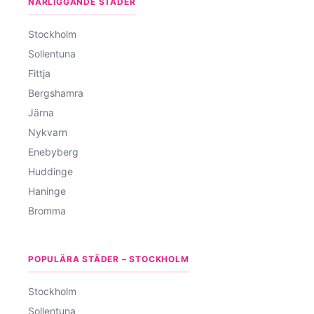
NÄRLIGGANDE STÄDER
Stockholm
Sollentuna
Fittja
Bergshamra
Järna
Nykvarn
Enebyberg
Huddinge
Haninge
Bromma
POPULÄRA STÄDER – STOCKHOLM
Stockholm
Sollentuna