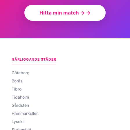
Hitta min match → →
NÄRLIGGANDE STÄDER
Göteborg
Borås
Tibro
Tidaholm
Gårdsten
Hammarkullen
Lysekil
Strömstad