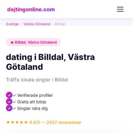
dejtingonline.com
Sverige
›
Västra Götaland
›
Billdal
🔥 Billdal, Västra Götaland
dating i Billdal, Västra
Götaland
Träffa lokala singlar i Billdal
✓ Verifierade profiler
✓ Gratis att börja
✓ Singlar nära dig
★★★★★ 4.8/5 — 2937 recensioner