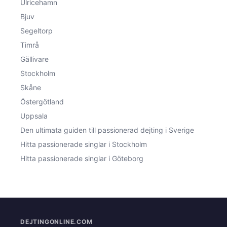
Ulricehamn
Bjuv
Segeltorp
Timrå
Gällivare
Stockholm
Skåne
Östergötland
Uppsala
Den ultimata guiden till passionerad dejting i Sverige
Hitta passionerade singlar i Stockholm
Hitta passionerade singlar i Göteborg
DEJTINGONLINE.COM