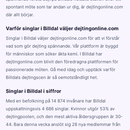
spontant möte som tar andan ur dig, är dejtingonline.com
där allt börjar.
Varför singlar i Billdal väljer dejtingonline.com
Singlar i Billdal väljer dejtingonline.com för att vi förstår
vad som gör dejting spännande. Vår plattform är byggd
för människor som söker äkta kemi. I Billdal har
dejtingonline.com blivit den föredragna plattformen för
passionerade möten. Gå med idag och upptäck varför
Billdals dejtingscen är så oemotståndligt het.
Singlar i Billdal i siffror
Med en befolkning på 14 874 invånare har Billdal
uppskattningsvis 4 686 singlar. Kvinnor utgör 53% av
dejtingpoolen, och den mest aktiva åldersgruppen är 30-
44. Bara denna vecka anslöt sig 28 nya medlemmar från