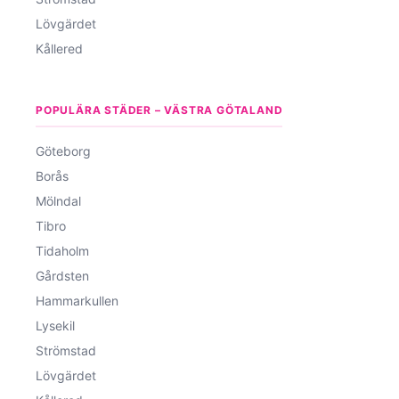
Lövgärdet
Kållered
POPULÄRA STÄDER – VÄSTRA GÖTALAND
Göteborg
Borås
Mölndal
Tibro
Tidaholm
Gårdsten
Hammarkullen
Lysekil
Strömstad
Lövgärdet