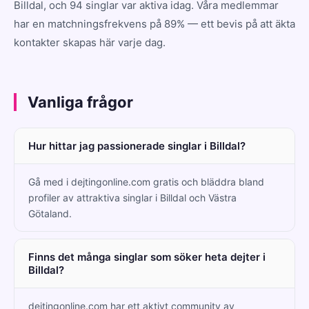
Billdal, och 94 singlar var aktiva idag. Våra medlemmar
har en matchningsfrekvens på 89% — ett bevis på att äkta
kontakter skapas här varje dag.
Vanliga frågor
Hur hittar jag passionerade singlar i Billdal?
Gå med i dejtingonline.com gratis och bläddra bland
profiler av attraktiva singlar i Billdal och Västra
Götaland.
Finns det många singlar som söker heta dejter i
Billdal?
dejtingonline.com har ett aktivt community av