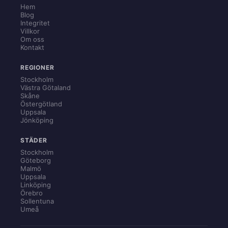
Hem
Blog
Integritet
Villkor
Om oss
Kontakt
REGIONER
Stockholm
Västra Götaland
Skåne
Östergötland
Uppsala
Jönköping
STÄDER
Stockholm
Göteborg
Malmö
Uppsala
Linköping
Örebro
Sollentuna
Umeå