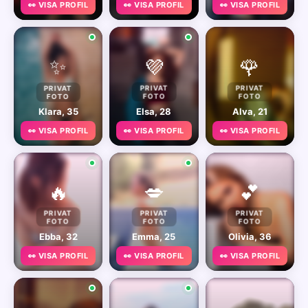
👀 VISA PROFIL
👀 VISA PROFIL
👀 VISA PROFIL
✨
💜
🌹
PRIVAT
PRIVAT
PRIVAT
FOTO
FOTO
FOTO
Klara, 35
Elsa, 28
Alva, 21
👀 VISA PROFIL
👀 VISA PROFIL
👀 VISA PROFIL
🔥
💋
💕
PRIVAT
PRIVAT
PRIVAT
FOTO
FOTO
FOTO
Ebba, 32
Emma, 25
Olivia, 36
👀 VISA PROFIL
👀 VISA PROFIL
👀 VISA PROFIL