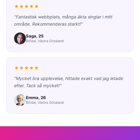
★★★★★
"Fantastisk webbplats, många äkta singlar i mitt
område. Rekommenderas starkt!"
Saga, 25
Billdal, Västra Götaland
★★★★★
"Mycket bra upplevelse, hittade exakt vad jag letade
efter. Tack så mycket!"
Emma, 26
Billdal, Västra Götaland