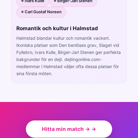
⭐ Ivars Kulle
⭐ Birger-Jarl Stenen
⭐ Carl Gustaf Noreen
Romantik och kultur i Halmstad
Halmstad blandar kultur och romantik vackert.
Ikoniska platser som Den benlöses grav, Slaget vid
Fyllebro, Ivars Kulle, Birger-Jarl Stenen ger perfekta
bakgrunder för en dejt. dejtingonline.com-
medlemmar i Halmstad väljer ofta dessa platser för
sina första möten.
Hitta min match → →