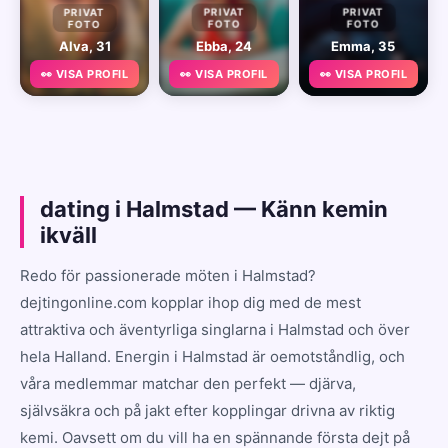
PRIVAT
PRIVAT
PRIVAT
FOTO
FOTO
FOTO
Alva, 31
Ebba, 24
Emma, 35
👀 VISA PROFIL
👀 VISA PROFIL
👀 VISA PROFIL
dating i Halmstad — Känn kemin
ikväll
Redo för passionerade möten i Halmstad?
dejtingonline.com kopplar ihop dig med de mest
attraktiva och äventyrliga singlarna i Halmstad och över
hela Halland. Energin i Halmstad är oemotståndlig, och
våra medlemmar matchar den perfekt — djärva,
självsäkra och på jakt efter kopplingar drivna av riktig
kemi. Oavsett om du vill ha en spännande första dejt på