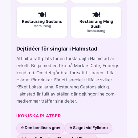
🍽️
🍽️
Restaurang Gastons
Restaurang Ming
Restaurang
Sushi
Restaurang
Dejtidéer för singlar i Halmstad
Att hitta rätt plats för en första dejt i Halmstad är
enkelt. Börja med en fika på Morfars Cafe, Fribergs
konditori. Om det går bra, fortsätt till baren., Lilla
Hjärtat för drinkar. För ett speciellt tillfälle sviker
Köket Lokstallarna, Restaurang Gastons aldrig.
Halmstad är fullt av ställen där dejtingonline.com-
medlemmar träffar sina dejter.
IKONISKA PLATSER
⭐ Den benlöses grav
⭐ Slaget vid Fyllebro