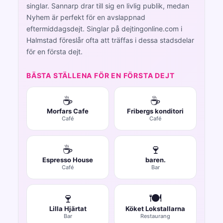
singlar. Sannarp drar till sig en livlig publik, medan
Nyhem är perfekt för en avslappnad
eftermiddagsdejt. Singlar på dejtingonline.com i
Halmstad föreslår ofta att träffas i dessa stadsdelar
för en första dejt.
BÄSTA STÄLLENA FÖR EN FÖRSTA DEJT
☕
☕
Morfars Cafe
Fribergs konditori
Café
Café
☕
🍷
Espresso House
baren.
Café
Bar
🍷
🍽️
Lilla Hjärtat
Köket Lokstallarna
Bar
Restaurang