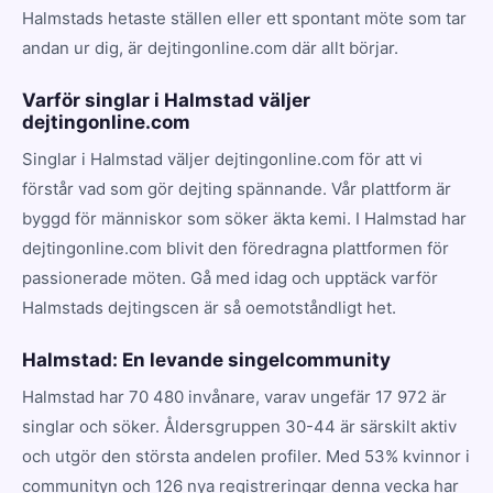
Halmstads hetaste ställen eller ett spontant möte som tar
andan ur dig, är dejtingonline.com där allt börjar.
Varför singlar i Halmstad väljer
dejtingonline.com
Singlar i Halmstad väljer dejtingonline.com för att vi
förstår vad som gör dejting spännande. Vår plattform är
byggd för människor som söker äkta kemi. I Halmstad har
dejtingonline.com blivit den föredragna plattformen för
passionerade möten. Gå med idag och upptäck varför
Halmstads dejtingscen är så oemotståndligt het.
Halmstad: En levande singelcommunity
Halmstad har 70 480 invånare, varav ungefär 17 972 är
singlar och söker. Åldersgruppen 30-44 är särskilt aktiv
och utgör den största andelen profiler. Med 53% kvinnor i
communityn och 126 nya registreringar denna vecka har