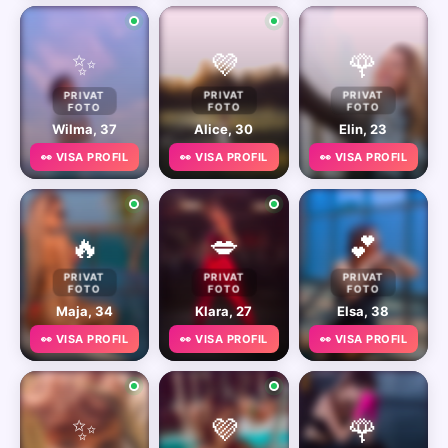
✨
💜
🌹
PRIVAT
PRIVAT
PRIVAT
FOTO
FOTO
FOTO
Wilma, 37
Alice, 30
Elin, 23
👀 VISA PROFIL
👀 VISA PROFIL
👀 VISA PROFIL
🔥
💋
💕
PRIVAT
PRIVAT
PRIVAT
FOTO
FOTO
FOTO
Maja, 34
Klara, 27
Elsa, 38
👀 VISA PROFIL
👀 VISA PROFIL
👀 VISA PROFIL
✨
💜
🌹