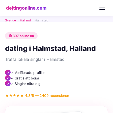
dejtingonline.com
Sverige
›
Halland
›
Halmstad
🔴 307 online nu
dating i Halmstad, Halland
Träffa lokala singlar i Halmstad
✓ Verifierade profiler
✓ Gratis att börja
✓ Singlar nära dig
★★★★★ 4.8/5 — 2409 recensioner