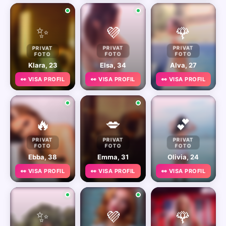
✨
💜
🌹
PRIVAT
PRIVAT
PRIVAT
FOTO
FOTO
FOTO
Klara, 23
Elsa, 34
Alva, 27
👀 VISA PROFIL
👀 VISA PROFIL
👀 VISA PROFIL
🔥
💋
💕
PRIVAT
PRIVAT
PRIVAT
FOTO
FOTO
FOTO
Ebba, 38
Emma, 31
Olivia, 24
👀 VISA PROFIL
👀 VISA PROFIL
👀 VISA PROFIL
✨
💜
🌹