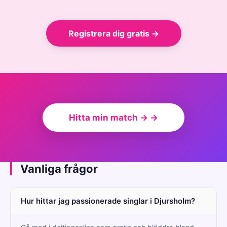
Registrera dig gratis →
Hitta min match → →
Vanliga frågor
Hur hittar jag passionerade singlar i Djursholm?