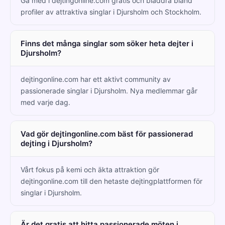
Gå med i dejtingonline.com gratis och bläddra bland
profiler av attraktiva singlar i Djursholm och Stockholm.
Finns det många singlar som söker heta dejter i
Djursholm?
dejtingonline.com har ett aktivt community av
passionerade singlar i Djursholm. Nya medlemmar går
med varje dag.
Vad gör dejtingonline.com bäst för passionerad
dejting i Djursholm?
Vårt fokus på kemi och äkta attraktion gör
dejtingonline.com till den hetaste dejtingplattformen för
singlar i Djursholm.
Är det gratis att hitta passionerade möten i