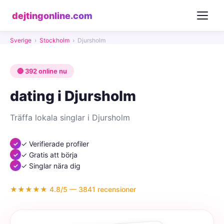
dejtingonline.com
Sverige
›
Stockholm
›
Djursholm
🔴 392 online nu
dating i Djursholm
Träffa lokala singlar i Djursholm
✓ Verifierade profiler
✓ Gratis att börja
✓ Singlar nära dig
★★★★★ 4.8/5 — 3841 recensioner