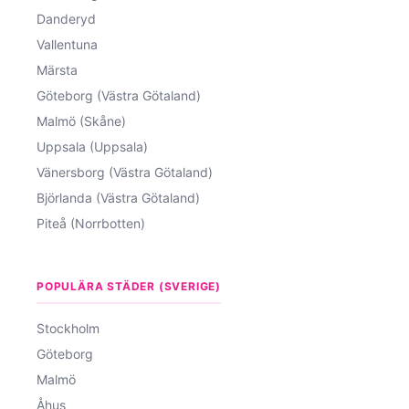
Danderyd
Vallentuna
Märsta
Göteborg (Västra Götaland)
Malmö (Skåne)
Uppsala (Uppsala)
Vänersborg (Västra Götaland)
Björlanda (Västra Götaland)
Piteå (Norrbotten)
POPULÄRA STÄDER (SVERIGE)
Stockholm
Göteborg
Malmö
Åhus