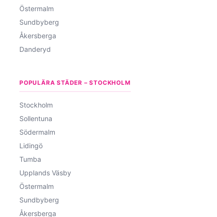
Östermalm
Sundbyberg
Åkersberga
Danderyd
POPULÄRA STÄDER – STOCKHOLM
Stockholm
Sollentuna
Södermalm
Lidingö
Tumba
Upplands Väsby
Östermalm
Sundbyberg
Åkersberga