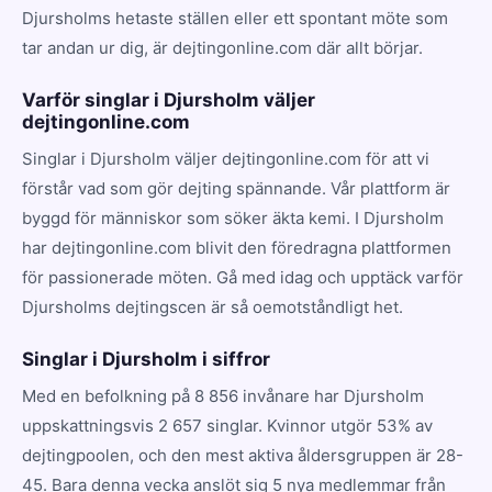
Djursholms hetaste ställen eller ett spontant möte som
tar andan ur dig, är dejtingonline.com där allt börjar.
Varför singlar i Djursholm väljer
dejtingonline.com
Singlar i Djursholm väljer dejtingonline.com för att vi
förstår vad som gör dejting spännande. Vår plattform är
byggd för människor som söker äkta kemi. I Djursholm
har dejtingonline.com blivit den föredragna plattformen
för passionerade möten. Gå med idag och upptäck varför
Djursholms dejtingscen är så oemotståndligt het.
Singlar i Djursholm i siffror
Med en befolkning på 8 856 invånare har Djursholm
uppskattningsvis 2 657 singlar. Kvinnor utgör 53% av
dejtingpoolen, och den mest aktiva åldersgruppen är 28-
45. Bara denna vecka anslöt sig 5 nya medlemmar från