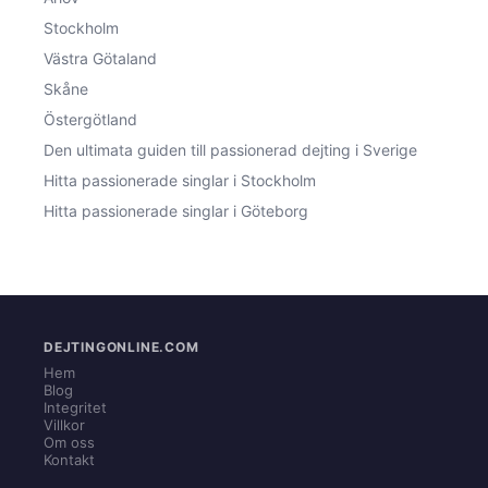
Stockholm
Västra Götaland
Skåne
Östergötland
Den ultimata guiden till passionerad dejting i Sverige
Hitta passionerade singlar i Stockholm
Hitta passionerade singlar i Göteborg
DEJTINGONLINE.COM
Hem
Blog
Integritet
Villkor
Om oss
Kontakt