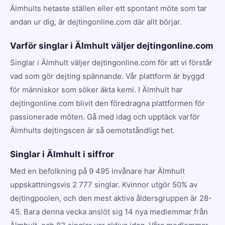
Älmhults hetaste ställen eller ett spontant möte som tar
andan ur dig, är dejtingonline.com där allt börjar.
Varför singlar i Älmhult väljer dejtingonline.com
Singlar i Älmhult väljer dejtingonline.com för att vi förstår
vad som gör dejting spännande. Vår plattform är byggd
för människor som söker äkta kemi. I Älmhult har
dejtingonline.com blivit den föredragna plattformen för
passionerade möten. Gå med idag och upptäck varför
Älmhults dejtingscen är så oemotståndligt het.
Singlar i Älmhult i siffror
Med en befolkning på 9 495 invånare har Älmhult
uppskattningsvis 2 777 singlar. Kvinnor utgör 50% av
dejtingpoolen, och den mest aktiva åldersgruppen är 28-
45. Bara denna vecka anslöt sig 14 nya medlemmar från