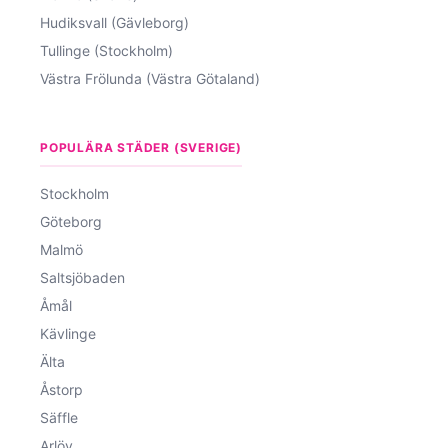
Hudiksvall (Gävleborg)
Tullinge (Stockholm)
Västra Frölunda (Västra Götaland)
POPULÄRA STÄDER (SVERIGE)
Stockholm
Göteborg
Malmö
Saltsjöbaden
Åmål
Kävlinge
Älta
Åstorp
Säffle
Arlöv