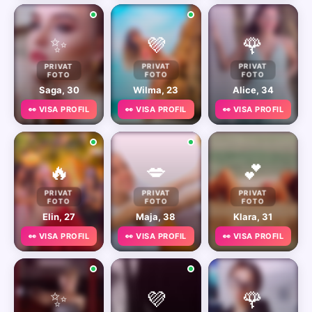
✨
💜
🌹
PRIVAT
PRIVAT
PRIVAT
FOTO
FOTO
FOTO
Saga, 30
Wilma, 23
Alice, 34
👀 VISA PROFIL
👀 VISA PROFIL
👀 VISA PROFIL
🔥
💋
💕
PRIVAT
PRIVAT
PRIVAT
FOTO
FOTO
FOTO
Elin, 27
Maja, 38
Klara, 31
👀 VISA PROFIL
👀 VISA PROFIL
👀 VISA PROFIL
✨
💜
🌹