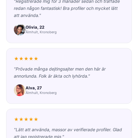
"Registrerade mig för 3 månader sedan och träffade
redan någon fantastisk! Bra profiler och mycket lätt
att använda."
Olivia, 22
Älmhult, Kronoberg
★★★★★
"Prövade många dejtingsajter men den här är
annorlunda. Folk är äkta och lyhörda."
Alva, 27
Älmhult, Kronoberg
★★★★★
"Lätt att använda, massor av verifierade profiler. Glad
att jag registrerade mig."