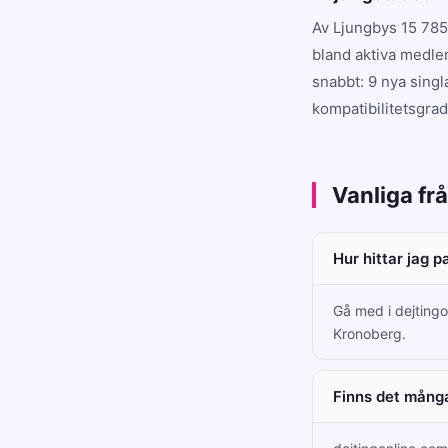
Av Ljungbys 15 785
bland aktiva medle
snabbt: 9 nya singl
kompatibilitetsgrad
Vanliga fr
Hur hittar jag p
Gå med i dejtingo
Kronoberg.
Finns det många