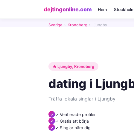
dejtingonline.com
Hem
Stockhol
Sverige
›
Kronoberg
›
Ljungby
🔥 Ljungby, Kronoberg
dating i Ljung
Träffa lokala singlar i Ljungby
✓ Verifierade profiler
✓ Gratis att börja
✓ Singlar nära dig