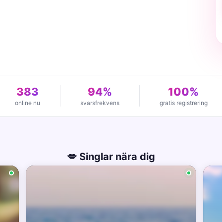
383
94%
100%
online nu
svarsfrekvens
gratis registrering
💋 Singlar nära dig