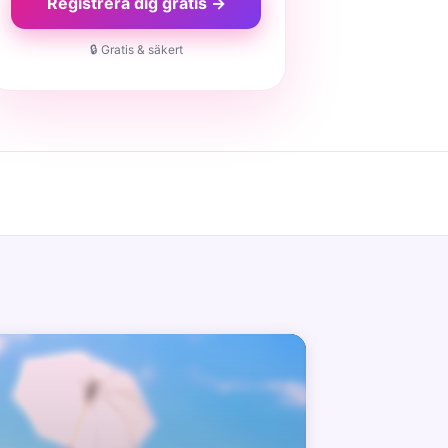
Registrera dig gratis →
🔒 Gratis & säkert