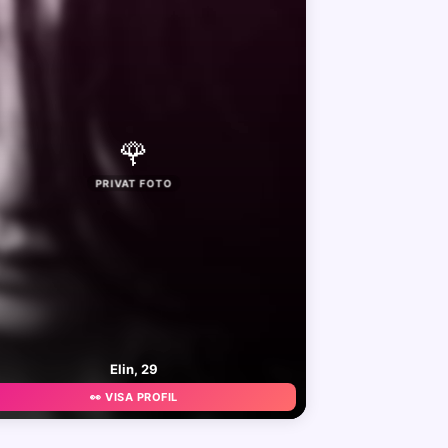
🌹
PRIVAT FOTO
Elin, 29
👀 VISA PROFIL