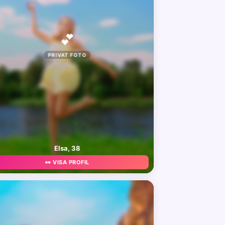
💕
PRIVAT FOTO
Elsa, 38
👀 VISA PROFIL