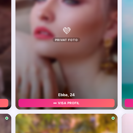
💜
PRIVAT FOTO
Ebba, 24
👀 VISA PROFIL