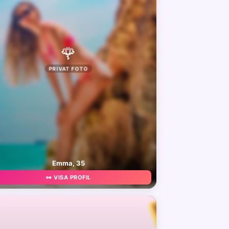
🌹
PRIVAT FOTO
Emma, 35
👀 VISA PROFIL