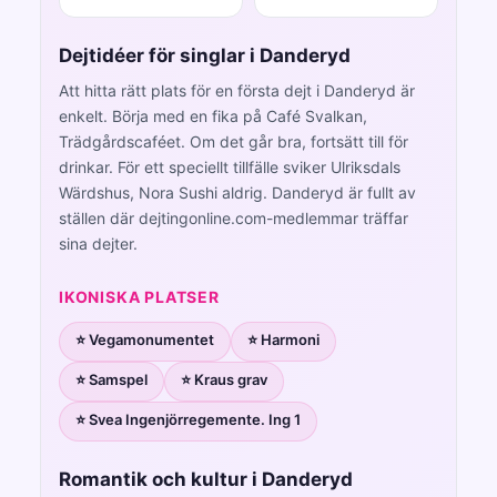
Dejtidéer för singlar i Danderyd
Att hitta rätt plats för en första dejt i Danderyd är
enkelt. Börja med en fika på Café Svalkan,
Trädgårdscaféet. Om det går bra, fortsätt till för
drinkar. För ett speciellt tillfälle sviker Ulriksdals
Wärdshus, Nora Sushi aldrig. Danderyd är fullt av
ställen där dejtingonline.com-medlemmar träffar
sina dejter.
IKONISKA PLATSER
⭐ Vegamonumentet
⭐ Harmoni
⭐ Samspel
⭐ Kraus grav
⭐ Svea Ingenjörregemente. Ing 1
Romantik och kultur i Danderyd