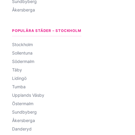
Sundbyberg
Åkersberga
POPULÄRA STÄDER – STOCKHOLM
Stockholm
Sollentuna
Södermalm
Täby
Lidingö
Tumba
Upplands Väsby
Östermalm
Sundbyberg
Åkersberga
Danderyd