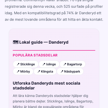
registrerade sig denna vecka, och 525 surfade på profiler
idag. Med en kompatibilitetsgrad på 74% är Danderyd ett
av de mest lovande områdena för att hitta en äkta kontakt.
🗺️ Lokal guide — Danderyd
POPULÄRA STADSDELAR
📍 Sticklinge
📍 Islinge
📍 Bagartorp
📍 Mörby
📍 Klingsta
📍 Näsbypark
Utforska Danderyds mest sociala
stadsdelar
Att lära känna Danderyds stadsdelar hjälper dig
planera bättre dejter. Sticklinge, Islinge, Bagartorp,
Mörby är bland de populäraste områdena för