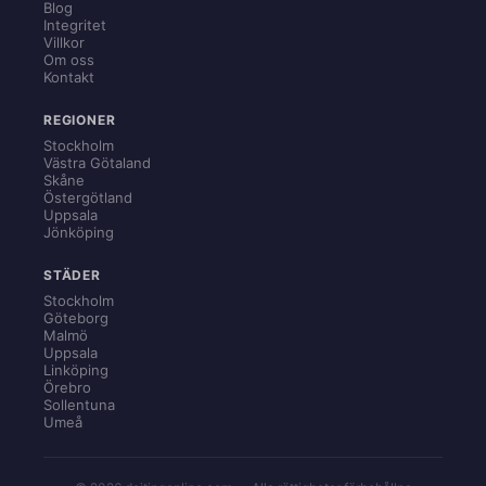
Blog
Integritet
Villkor
Om oss
Kontakt
REGIONER
Stockholm
Västra Götaland
Skåne
Östergötland
Uppsala
Jönköping
STÄDER
Stockholm
Göteborg
Malmö
Uppsala
Linköping
Örebro
Sollentuna
Umeå