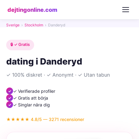
dejtingonline.com
Sverige
›
Stockholm
›
Danderyd
🔒 ✓ Gratis
dating i Danderyd
✓ 100% diskret · ✓ Anonymt · ✓ Utan tabun
✓ Verifierade profiler
✓ Gratis att börja
✓ Singlar nära dig
★★★★★ 4.8/5 — 3271 recensioner