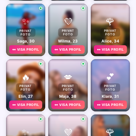
✨
💜
🌹
PRIVAT
PRIVAT
PRIVAT
FOTO
FOTO
FOTO
Saga, 30
Wilma, 23
Alice, 34
👀 VISA PROFIL
👀 VISA PROFIL
👀 VISA PROFIL
🔥
💋
💕
PRIVAT
PRIVAT
PRIVAT
FOTO
FOTO
FOTO
Elin, 27
Maja, 38
Klara, 31
👀 VISA PROFIL
👀 VISA PROFIL
👀 VISA PROFIL
✨
💜
🌹