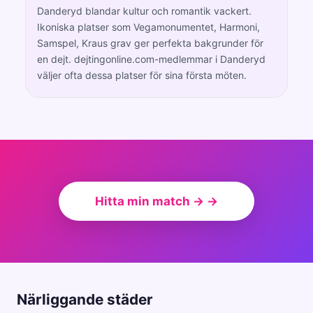
Danderyd blandar kultur och romantik vackert.
Ikoniska platser som Vegamonumentet, Harmoni,
Samspel, Kraus grav ger perfekta bakgrunder för
en dejt. dejtingonline.com-medlemmar i Danderyd
väljer ofta dessa platser för sina första möten.
Hitta min match → →
Närliggande städer