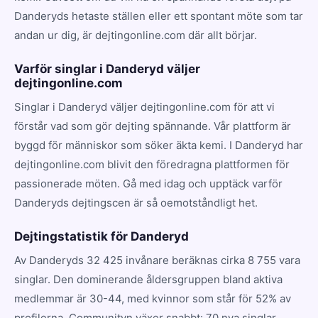
Danderyds hetaste ställen eller ett spontant möte som tar
andan ur dig, är dejtingonline.com där allt börjar.
Varför singlar i Danderyd väljer
dejtingonline.com
Singlar i Danderyd väljer dejtingonline.com för att vi
förstår vad som gör dejting spännande. Vår plattform är
byggd för människor som söker äkta kemi. I Danderyd har
dejtingonline.com blivit den föredragna plattformen för
passionerade möten. Gå med idag och upptäck varför
Danderyds dejtingscen är så oemotståndligt het.
Dejtingstatistik för Danderyd
Av Danderyds 32 425 invånare beräknas cirka 8 755 vara
singlar. Den dominerande åldersgruppen bland aktiva
medlemmar är 30-44, med kvinnor som står för 52% av
profilerna. Communityn växer snabbt: 70 nya singlar