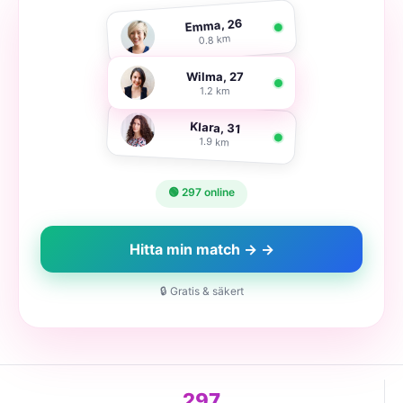
Emma, 26
0.8 km
Wilma, 27
1.2 km
Klara, 31
1.9 km
🟢 297 online
Hitta min match → →
🔒 Gratis & säkert
297