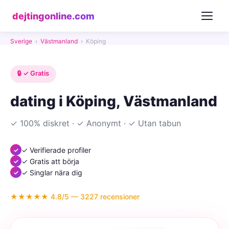
dejtingonline.com
Sverige
›
Västmanland
›
Köping
🔒 ✓ Gratis
dating i Köping, Västmanland
✓ 100% diskret · ✓ Anonymt · ✓ Utan tabun
✓ Verifierade profiler
✓ Gratis att börja
✓ Singlar nära dig
★★★★★ 4.8/5 — 3227 recensioner