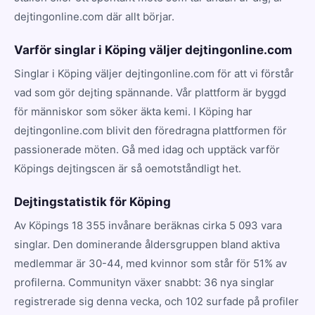
dejtingonline.com där allt börjar.
Varför singlar i Köping väljer dejtingonline.com
Singlar i Köping väljer dejtingonline.com för att vi förstår
vad som gör dejting spännande. Vår plattform är byggd
för människor som söker äkta kemi. I Köping har
dejtingonline.com blivit den föredragna plattformen för
passionerade möten. Gå med idag och upptäck varför
Köpings dejtingscen är så oemotståndligt het.
Dejtingstatistik för Köping
Av Köpings 18 355 invånare beräknas cirka 5 093 vara
singlar. Den dominerande åldersgruppen bland aktiva
medlemmar är 30-44, med kvinnor som står för 51% av
profilerna. Communityn växer snabbt: 36 nya singlar
registrerade sig denna vecka, och 102 surfade på profiler