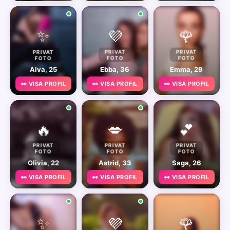
✨
💜
🌹
PRIVAT
PRIVAT
PRIVAT
FOTO
FOTO
FOTO
Alva, 25
Ebba, 36
Emma, 29
👀 VISA PROFIL
👀 VISA PROFIL
👀 VISA PROFIL
🔥
💋
💕
PRIVAT
PRIVAT
PRIVAT
FOTO
FOTO
FOTO
Olivia, 22
Astrid, 33
Saga, 26
👀 VISA PROFIL
👀 VISA PROFIL
👀 VISA PROFIL
✨
💜
🌹