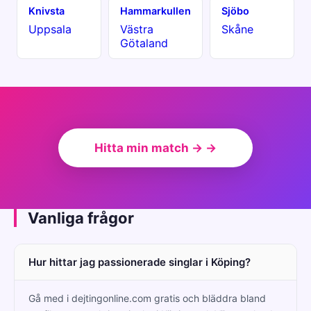
Knivsta
Hammarkullen
Sjöbo
Uppsala
Västra
Skåne
Götaland
Hitta min match → →
Vanliga frågor
Hur hittar jag passionerade singlar i Köping?
Gå med i dejtingonline.com gratis och bläddra bland