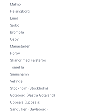
Malmö
Helsingborg
Lund
Sjöbo
Bromölla
Osby
Mariastaden
Hörby
Skanör med Falsterbo
Tomelilla
Simrishamn
Vellinge
Stockholm (Stockholm)
Göteborg (Västra Götaland)
Uppsala (Uppsala)
Sandviken (Gävleborg)