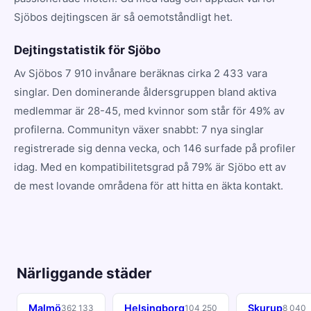
Sjöbos dejtingscen är så oemotståndligt het.
Dejtingstatistik för Sjöbo
Av Sjöbos 7 910 invånare beräknas cirka 2 433 vara
singlar. Den dominerande åldersgruppen bland aktiva
medlemmar är 28-45, med kvinnor som står för 49% av
profilerna. Communityn växer snabbt: 7 nya singlar
registrerade sig denna vecka, och 146 surfade på profiler
idag. Med en kompatibilitetsgrad på 79% är Sjöbo ett av
de mest lovande områdena för att hitta en äkta kontakt.
Närliggande städer
Malmö
Helsingborg
Skurup
362 133
104 250
8 040