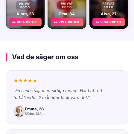
PRIVAT
PRIVAT
PRIVAT
FOTO
FOTO
FOTO
Klara, 23
Elsa, 34
Alva, 27
👀 VISA PROFIL
👀 VISA PROFIL
👀 VISA PROFIL
Vad de säger om oss
★★★★★
"En seriös sajt med riktiga möten. Har haft ett
förhållande i 2 månader tack vare det."
Emma, 26
Sjöbo, Skåne