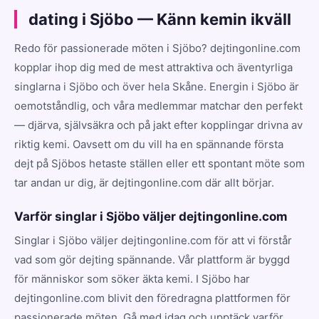
dating i Sjöbo — Känn kemin ikväll
Redo för passionerade möten i Sjöbo? dejtingonline.com
kopplar ihop dig med de mest attraktiva och äventyrliga
singlarna i Sjöbo och över hela Skåne. Energin i Sjöbo är
oemotståndlig, och våra medlemmar matchar den perfekt
— djärva, självsäkra och på jakt efter kopplingar drivna av
riktig kemi. Oavsett om du vill ha en spännande första
dejt på Sjöbos hetaste ställen eller ett spontant möte som
tar andan ur dig, är dejtingonline.com där allt börjar.
Varför singlar i Sjöbo väljer dejtingonline.com
Singlar i Sjöbo väljer dejtingonline.com för att vi förstår
vad som gör dejting spännande. Vår plattform är byggd
för människor som söker äkta kemi. I Sjöbo har
dejtingonline.com blivit den föredragna plattformen för
passionerade möten. Gå med idag och upptäck varför