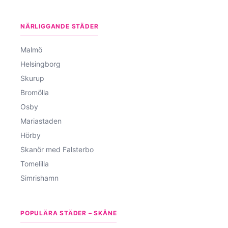
NÄRLIGGANDE STÄDER
Malmö
Helsingborg
Skurup
Bromölla
Osby
Mariastaden
Hörby
Skanör med Falsterbo
Tomelilla
Simrishamn
POPULÄRA STÄDER – SKÅNE