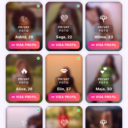
✨
💜
🌹
PRIVAT
PRIVAT
PRIVAT
FOTO
FOTO
FOTO
Astrid, 29
Saga, 22
Wilma, 33
👀 VISA PROFIL
👀 VISA PROFIL
👀 VISA PROFIL
🔥
💋
💕
PRIVAT
PRIVAT
PRIVAT
FOTO
FOTO
FOTO
Alice, 26
Elin, 37
Maja, 30
👀 VISA PROFIL
👀 VISA PROFIL
👀 VISA PROFIL
✨
💜
🌹