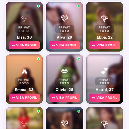
✨
💜
🌹
PRIVAT
PRIVAT
PRIVAT
FOTO
FOTO
FOTO
Elsa, 36
Alva, 29
Ebba, 22
👀 VISA PROFIL
👀 VISA PROFIL
👀 VISA PROFIL
🔥
💋
💕
PRIVAT
PRIVAT
PRIVAT
FOTO
FOTO
FOTO
Emma, 33
Olivia, 26
Astrid, 37
👀 VISA PROFIL
👀 VISA PROFIL
👀 VISA PROFIL
✨
💜
🌹