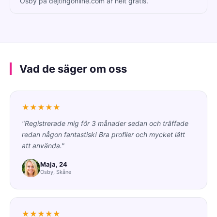
Osby på dejtingonline.com är helt gratis.
Vad de säger om oss
★★★★★
"Registrerade mig för 3 månader sedan och träffade
redan någon fantastisk! Bra profiler och mycket lätt
att använda."
Maja, 24
Osby, Skåne
★★★★★