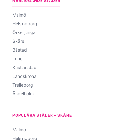
NÄRLIGGANDE STÄDER
Malmö
Helsingborg
Örkelljunga
Skåre
Båstad
Lund
Kristianstad
Landskrona
Trelleborg
Ängelholm
POPULÄRA STÄDER – SKÅNE
Malmö
Helsingborg