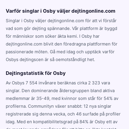
Varför singlar i Osby väljer dejtingonline.com
Singlar i Osby väljer dejtingonline.com för att vi förstår
vad som gör dejting spännande. Vår plattform är byggd
för människor som söker äkta kemi. I Osby har
dejtingonline.com blivit den föredragna plattformen för
passionerade möten. Gå med idag och upptäck varför
Osbys dejtingscen är så oemotståndligt het.
Dejtingstatistik för Osby
Av Osbys 7 554 invånare beräknas cirka 2 323 vara
singlar. Den dominerande åldersgruppen bland aktiva
medlemmar är 35-49, med kvinnor som står för 54% av
profilerna. Communityn växer snabbt: 12 nya singlar
registrerade sig denna vecka, och 46 surfade på profiler
idag. Med en kompatibilitetsgrad på 84% är Osby ett av