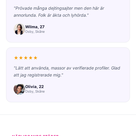
"Prövade många dejtingsajter men den här är
annorlunda. Folk är äkta och lyhörda."
Wilma, 27
Osby, Skåne
★★★★★
"Lätt att använda, massor av verifierade profiler. Glad
att jag registrerade mig."
Olivia, 22
Osby, Skåne