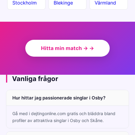
Stockholm
Blekinge
Värmland
Hitta min match → →
Vanliga frågor
Hur hittar jag passionerade singlar i Osby?
Gå med i dejtingonline.com gratis och bläddra bland
profiler av attraktiva singlar i Osby och Skåne.