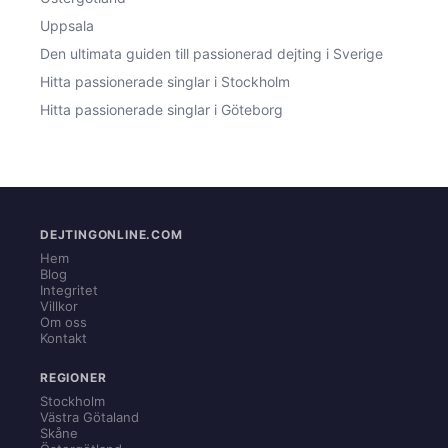
Uppsala
Den ultimata guiden till passionerad dejting i Sverige
Hitta passionerade singlar i Stockholm
Hitta passionerade singlar i Göteborg
DEJTINGONLINE.COM
Hem
Blog
Integritet
Villkor
Om oss
Kontakt
REGIONER
Stockholm
Västra Götaland
Skåne