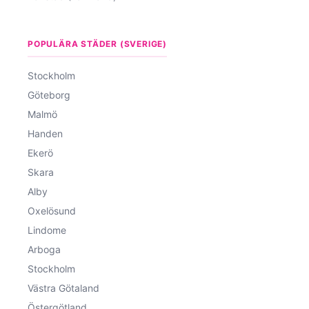
POPULÄRA STÄDER (SVERIGE)
Stockholm
Göteborg
Malmö
Handen
Ekerö
Skara
Alby
Oxelösund
Lindome
Arboga
Stockholm
Västra Götaland
Östergötland