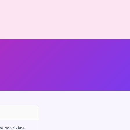
åre och Skåne.