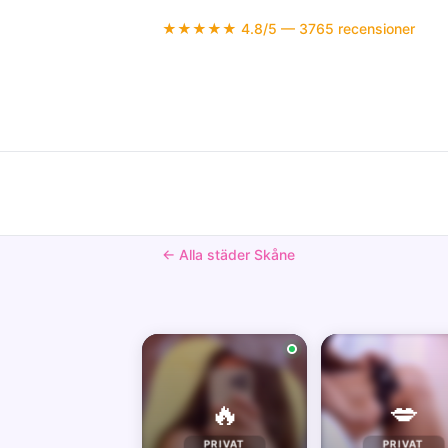
★★★★★ 4.8/5 — 3765 recensioner
← Alla städer Skåne
🔥
💋
PRIVAT
PRIVAT