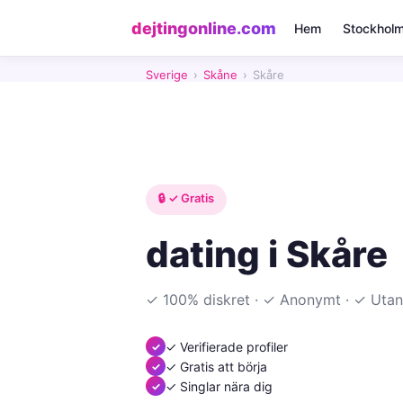
dejtingonline.com
Hem
Stockhol
Sverige
›
Skåne
›
Skåre
🔒 ✓ Gratis
dating i Skåre
✓ 100% diskret · ✓ Anonymt · ✓ Utan
✓ Verifierade profiler
✓ Gratis att börja
✓ Singlar nära dig