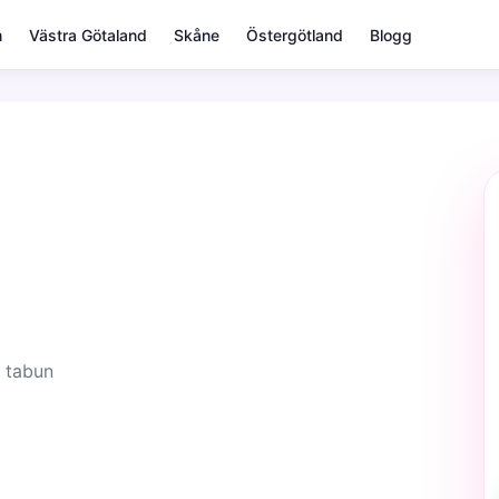
m
Västra Götaland
Skåne
Östergötland
Blogg
 tabun