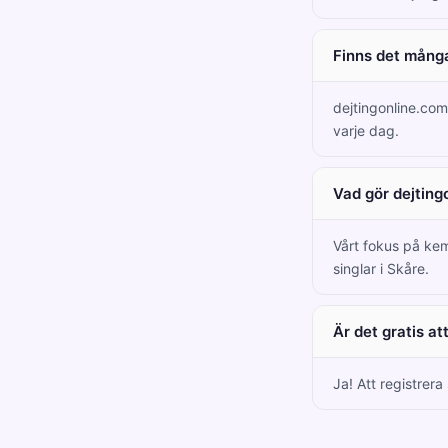
Finns det många
dejtingonline.co
varje dag.
Vad gör dejting
Vårt fokus på kem
singlar i Skåre.
Är det gratis a
Ja! Att registrera