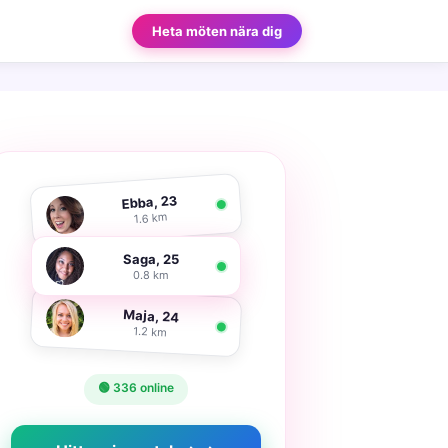
Heta möten nära dig
Ebba, 23
1.6 km
Saga, 25
0.8 km
Maja, 24
1.2 km
🟢 336 online