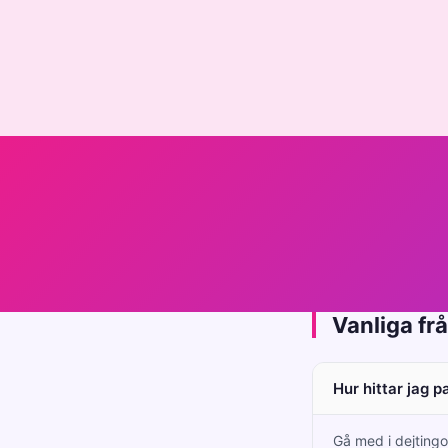
Vanliga fr
Hur hittar jag p
Gå med i dejtingo