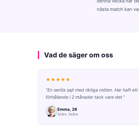
denna vecka har dej
nästa match kan va
Vad de säger om oss
★★★★★
"En seriös sajt med riktiga möten. Har haft ett
förhållande i 2 månader tack vare det."
Emma, 26
Skåre, Skåne