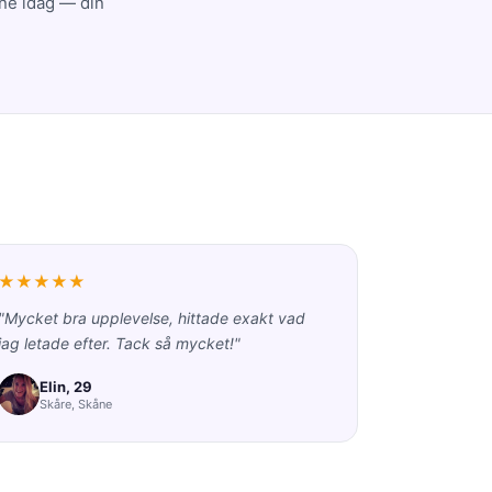
ine idag — din
★★★★★
"Mycket bra upplevelse, hittade exakt vad
jag letade efter. Tack så mycket!"
Elin, 29
Skåre, Skåne