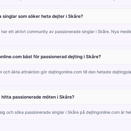
 singlar som söker heta dejter i Skåre?
m har ett aktivt community av passionerade singlar i Skåre. Nya me
online.com bäst för passionerad dejting i Skåre?
i och äkta attraktion gör dejtingonline.com till den hetaste dejtingpl
tt hitta passionerade möten i Skåre?
 sig och söka passionerade singlar i Skåre på dejtingonline.com är hel