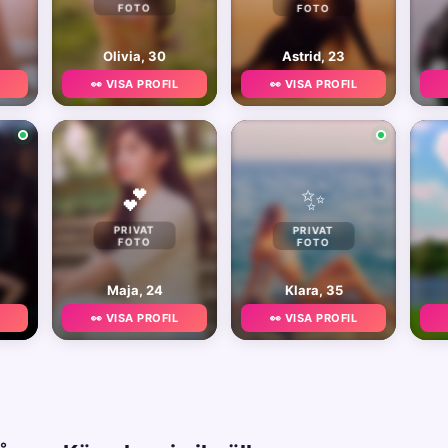
FOTO
FOTO
Olivia, 30
Astrid, 23
👀 VISA PROFIL
👀 VISA PROFIL
✨
💕
PRIVAT
PRIVAT
FOTO
FOTO
Maja, 24
Klara, 35
👀 VISA PROFIL
👀 VISA PROFIL