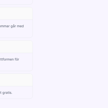
dlemmar går med
attformen för
t gratis.