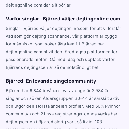
dejtingonline.com där allt börjar.
Varför singlar i Bjärred väljer dejtingonline.com
Singlar i Bjärred väljer dejtingonline.com för att vi förstår
vad som gör dejting spännande. Vår plattform är byggd
för människor som söker äkta kemi. I Bjärred har
dejtingonline.com blivit den föredragna plattformen för
passionerade möten. Gå med idag och upptäck varför
Bjärreds dejtingscen är så oemotståndligt het.
Bjärred: En levande singelcommunity
Bjärred har 9 844 invånare, varav ungefär 2 584 är
singlar och söker. Åldersgruppen 30-44 är särskilt aktiv
och utgör den största andelen profiler. Med 50% kvinnor i
communityn och 21 nya registreringar denna vecka har
dejtingscenen i Bjärred aldrig varit så livlig. 103