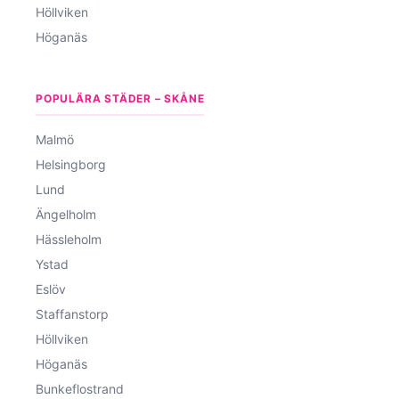
Höllviken
Höganäs
POPULÄRA STÄDER – SKÅNE
Malmö
Helsingborg
Lund
Ängelholm
Hässleholm
Ystad
Eslöv
Staffanstorp
Höllviken
Höganäs
Bunkeflostrand