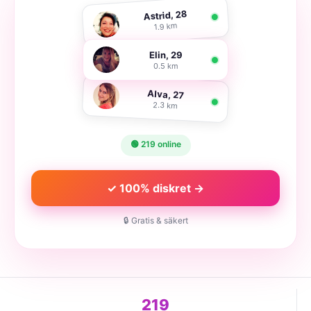
Astrid, 28
1.9 km
Elin, 29
0.5 km
Alva, 27
2.3 km
🟢 219 online
✓ 100% diskret →
🔒 Gratis & säkert
219