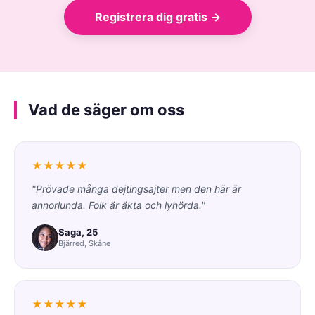
Registrera dig gratis →
Vad de säger om oss
★★★★★
"Prövade många dejtingsajter men den här är
annorlunda. Folk är äkta och lyhörda."
Saga, 25
Bjärred, Skåne
★★★★★