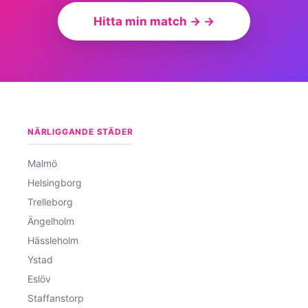
Hitta min match → →
NÄRLIGGANDE STÄDER
Malmö
Helsingborg
Trelleborg
Ängelholm
Hässleholm
Ystad
Eslöv
Staffanstorp