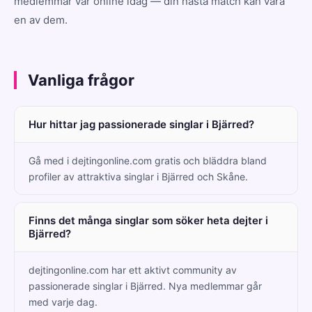
medlemmar var online idag — din nästa match kan vara
en av dem.
Vanliga frågor
Hur hittar jag passionerade singlar i Bjärred?
Gå med i dejtingonline.com gratis och bläddra bland
profiler av attraktiva singlar i Bjärred och Skåne.
Finns det många singlar som söker heta dejter i
Bjärred?
dejtingonline.com har ett aktivt community av
passionerade singlar i Bjärred. Nya medlemmar går
med varje dag.