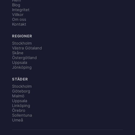
Blog
Integritet
Villkor
Om oss
Kontakt
REGIONER
Stockholm
Västra Götaland
Skåne
Östergötland
Uppsala
Jönköping
STÄDER
Stockholm
Göteborg
Malmö
Uppsala
Linköping
Örebro
Sollentuna
Umeå