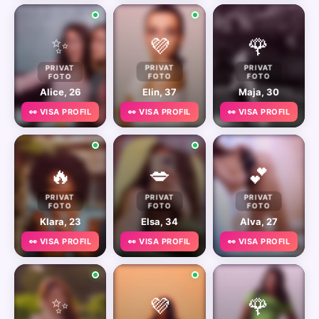
✨
💜
🌹
PRIVAT
PRIVAT
PRIVAT
FOTO
FOTO
FOTO
Alice, 26
Elin, 37
Maja, 30
👀 VISA PROFIL
👀 VISA PROFIL
👀 VISA PROFIL
🔥
💋
💕
PRIVAT
PRIVAT
PRIVAT
FOTO
FOTO
FOTO
Klara, 23
Elsa, 34
Alva, 27
👀 VISA PROFIL
👀 VISA PROFIL
👀 VISA PROFIL
✨
💜
🌹