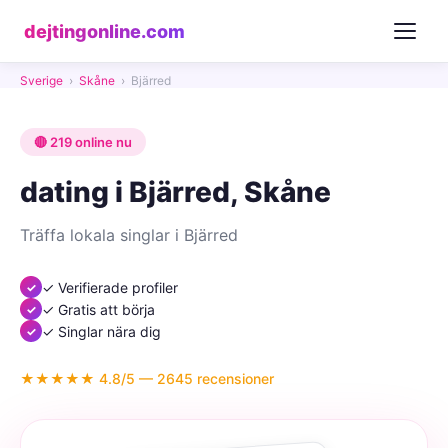
dejtingonline.com
Sverige
›
Skåne
›
Bjärred
🔴 219 online nu
dating i Bjärred, Skåne
Träffa lokala singlar i Bjärred
✓ Verifierade profiler
✓ Gratis att börja
✓ Singlar nära dig
★★★★★ 4.8/5 — 2645 recensioner