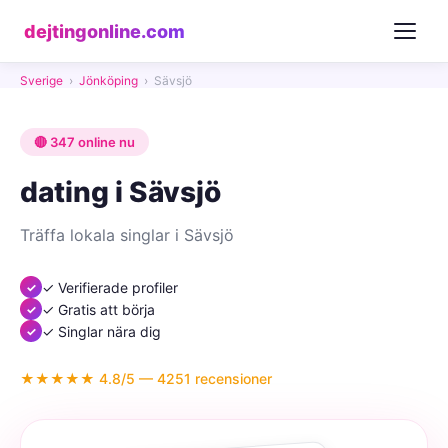
dejtingonline.com
Sverige
›
Jönköping
›
Sävsjö
🔴 347 online nu
dating i Sävsjö
Träffa lokala singlar i Sävsjö
✓ Verifierade profiler
✓ Gratis att börja
✓ Singlar nära dig
★★★★★ 4.8/5 — 4251 recensioner