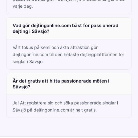
varje dag.
Vad gör dejtingonline.com bäst för passionerad
dejting i Sävsjö?
Vårt fokus på kemi och äkta attraktion gör
dejtingonline.com till den hetaste dejtingplattformen för
singlar i Sävsjö.
Är det gratis att hitta passionerade möten i
Sävsjö?
Ja! Att registrera sig och söka passionerade singlar i
Sävsjö på dejtingonline.com är helt gratis.