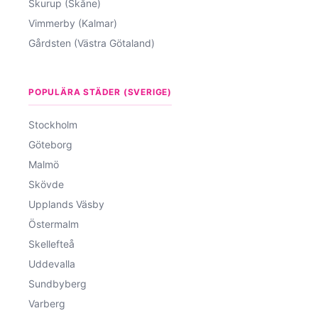
Skurup (Skåne)
Vimmerby (Kalmar)
Gårdsten (Västra Götaland)
POPULÄRA STÄDER (SVERIGE)
Stockholm
Göteborg
Malmö
Skövde
Upplands Väsby
Östermalm
Skellefteå
Uddevalla
Sundbyberg
Varberg