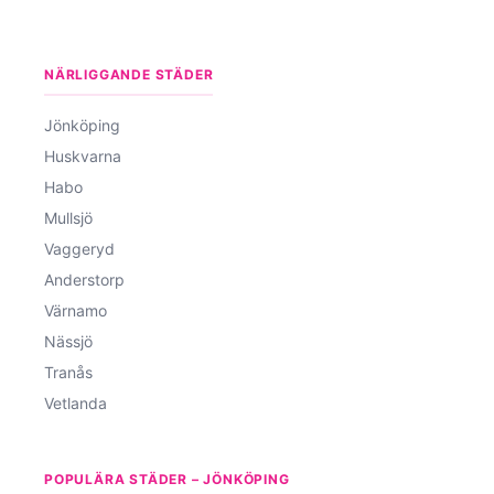
NÄRLIGGANDE STÄDER
Jönköping
Huskvarna
Habo
Mullsjö
Vaggeryd
Anderstorp
Värnamo
Nässjö
Tranås
Vetlanda
POPULÄRA STÄDER – JÖNKÖPING