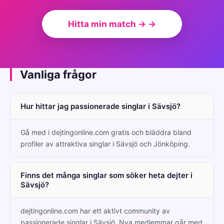
Hitta min match → →
Vanliga frågor
Hur hittar jag passionerade singlar i Sävsjö?
Gå med i dejtingonline.com gratis och bläddra bland
profiler av attraktiva singlar i Sävsjö och Jönköping.
Finns det många singlar som söker heta dejter i
Sävsjö?
dejtingonline.com har ett aktivt community av
passionerade singlar i Sävsjö. Nya medlemmar går med