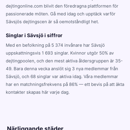
dejtingonline.com blivit den föredragna plattformen för
passionerade möten. Gå med idag och upptäck varför
Sävsjös dejtingscen är så oemotståndligt het.
Singlar i Sävsjö i siffror
Med en befolkning på 5 374 invånare har Sävsjö
uppskattningsvis 1 693 singlar. Kvinnor utgör 50% av
dejtingpoolen, och den mest aktiva åldersgruppen är 35-
49. Bara denna vecka anslöt sig 3 nya medlemmar från
Sävsjö, och 68 singlar var aktiva idag. Våra medlemmar
har en matchningsfrekvens på 86% — ett bevis på att äkta
kontakter skapas här varje dag.
Närliggande städer