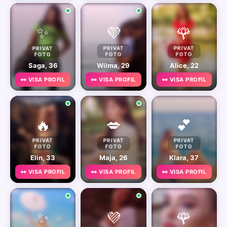
✨
💜
🌹
PRIVAT
PRIVAT
PRIVAT
FOTO
FOTO
FOTO
Saga, 36
Wilma, 29
Alice, 22
👀 VISA PROFIL
👀 VISA PROFIL
👀 VISA PROFIL
🔥
💋
💕
PRIVAT
PRIVAT
PRIVAT
FOTO
FOTO
FOTO
Elin, 33
Maja, 26
Klara, 37
👀 VISA PROFIL
👀 VISA PROFIL
👀 VISA PROFIL
✨
💜
🌹