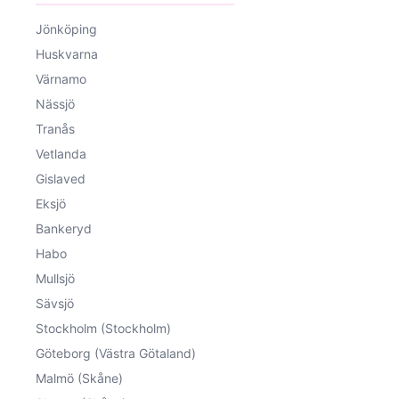
Jönköping
Huskvarna
Värnamo
Nässjö
Tranås
Vetlanda
Gislaved
Eksjö
Bankeryd
Habo
Mullsjö
Sävsjö
Stockholm (Stockholm)
Göteborg (Västra Götaland)
Malmö (Skåne)