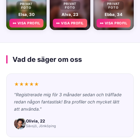
PRIVAT
PRIVAT
PRIVAT
FOTO
FOTO
FOTO
Elsa, 30
Alva, 23
Ebba, 34
👀 VISA PROFIL
👀 VISA PROFIL
👀 VISA PROFIL
Vad de säger om oss
★★★★★
"Registrerade mig för 3 månader sedan och träffade
redan någon fantastisk! Bra profiler och mycket lätt
att använda."
Olivia, 22
Sävsjö, Jönköping