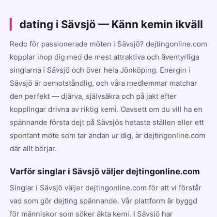
dating i Sävsjö — Känn kemin ikväll
Redo för passionerade möten i Sävsjö? dejtingonline.com
kopplar ihop dig med de mest attraktiva och äventyrliga
singlarna i Sävsjö och över hela Jönköping. Energin i
Sävsjö är oemotståndlig, och våra medlemmar matchar
den perfekt — djärva, självsäkra och på jakt efter
kopplingar drivna av riktig kemi. Oavsett om du vill ha en
spännande första dejt på Sävsjös hetaste ställen eller ett
spontant möte som tar andan ur dig, är dejtingonline.com
där allt börjar.
Varför singlar i Sävsjö väljer dejtingonline.com
Singlar i Sävsjö väljer dejtingonline.com för att vi förstår
vad som gör dejting spännande. Vår plattform är byggd
för människor som söker äkta kemi. I Sävsjö har