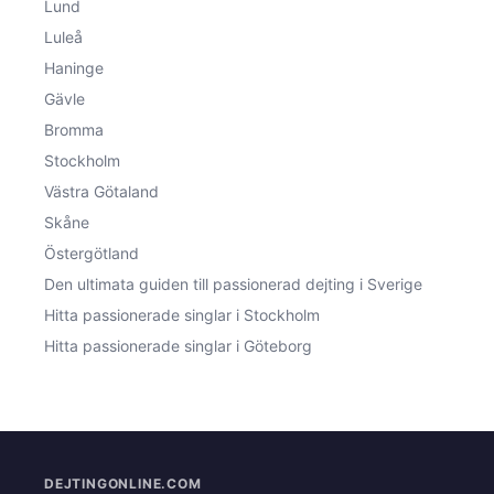
Lund
Luleå
Haninge
Gävle
Bromma
Stockholm
Västra Götaland
Skåne
Östergötland
Den ultimata guiden till passionerad dejting i Sverige
Hitta passionerade singlar i Stockholm
Hitta passionerade singlar i Göteborg
DEJTINGONLINE.COM