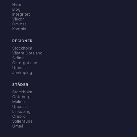
Hem
Blog
Integritet
Villkor
Om oss
Kontakt
REGIONER
Stockholm
Västra Götaland
Skåne
Östergötland
Uppsala
Jönköping
STÄDER
Stockholm
Göteborg
Malmö
Uppsala
Linköping
Örebro
Sollentuna
Umeå