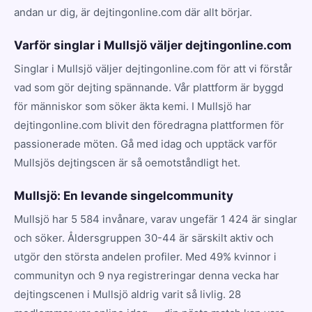
andan ur dig, är dejtingonline.com där allt börjar.
Varför singlar i Mullsjö väljer dejtingonline.com
Singlar i Mullsjö väljer dejtingonline.com för att vi förstår
vad som gör dejting spännande. Vår plattform är byggd
för människor som söker äkta kemi. I Mullsjö har
dejtingonline.com blivit den föredragna plattformen för
passionerade möten. Gå med idag och upptäck varför
Mullsjös dejtingscen är så oemotståndligt het.
Mullsjö: En levande singelcommunity
Mullsjö har 5 584 invånare, varav ungefär 1 424 är singlar
och söker. Åldersgruppen 30-44 är särskilt aktiv och
utgör den största andelen profiler. Med 49% kvinnor i
communityn och 9 nya registreringar denna vecka har
dejtingscenen i Mullsjö aldrig varit så livlig. 28