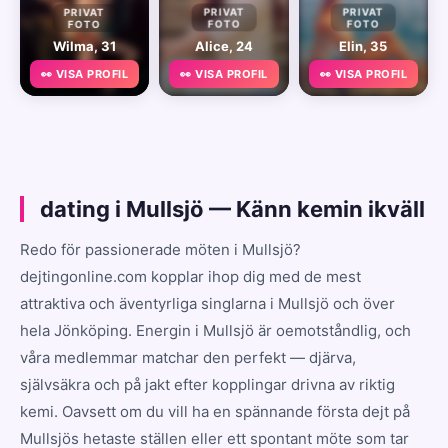
PRIVAT
PRIVAT
PRIVAT
FOTO
FOTO
FOTO
Wilma, 31
Alice, 24
Elin, 35
👀 VISA PROFIL
👀 VISA PROFIL
👀 VISA PROFIL
dating i Mullsjö — Känn kemin ikväll
Redo för passionerade möten i Mullsjö?
dejtingonline.com kopplar ihop dig med de mest
attraktiva och äventyrliga singlarna i Mullsjö och över
hela Jönköping. Energin i Mullsjö är oemotståndlig, och
våra medlemmar matchar den perfekt — djärva,
självsäkra och på jakt efter kopplingar drivna av riktig
kemi. Oavsett om du vill ha en spännande första dejt på
Mullsjös hetaste ställen eller ett spontant möte som tar