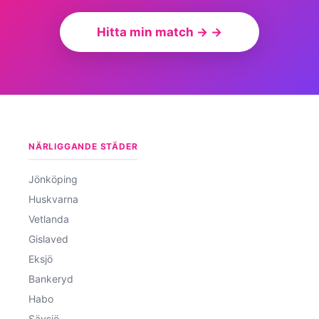
Hitta min match → →
NÄRLIGGANDE STÄDER
Jönköping
Huskvarna
Vetlanda
Gislaved
Eksjö
Bankeryd
Habo
Sävsjö