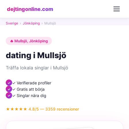
dejtingonline.com
Sverige
›
Jönköping
›
Mullsjö
🔥 Mullsjö, Jönköping
dating i Mullsjö
Träffa lokala singlar i Mullsjö
✓ Verifierade profiler
✓ Gratis att börja
✓ Singlar nära dig
★★★★★ 4.8/5 — 3359 recensioner