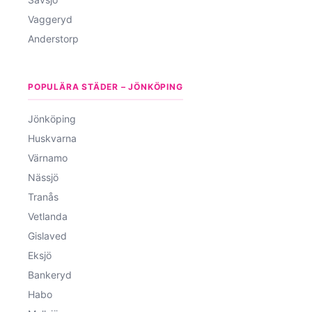
Vaggeryd
Anderstorp
POPULÄRA STÄDER – JÖNKÖPING
Jönköping
Huskvarna
Värnamo
Nässjö
Tranås
Vetlanda
Gislaved
Eksjö
Bankeryd
Habo