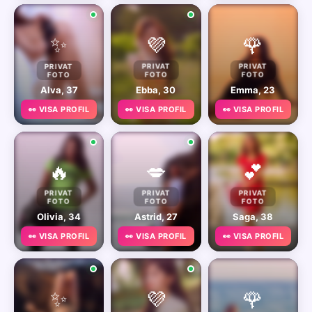
✨
💜
🌹
PRIVAT
PRIVAT
PRIVAT
FOTO
FOTO
FOTO
Alva, 37
Ebba, 30
Emma, 23
👀 VISA PROFIL
👀 VISA PROFIL
👀 VISA PROFIL
🔥
💋
💕
PRIVAT
PRIVAT
PRIVAT
FOTO
FOTO
FOTO
Olivia, 34
Astrid, 27
Saga, 38
👀 VISA PROFIL
👀 VISA PROFIL
👀 VISA PROFIL
✨
💜
🌹