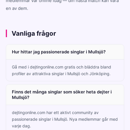
medlemmar var online idag — din nästa match kan vara
en av dem.
Vanliga frågor
Hur hittar jag passionerade singlar i Mullsjö?
Gå med i dejtingonline.com gratis och bläddra bland
profiler av attraktiva singlar i Mullsjö och Jönköping.
Finns det många singlar som söker heta dejter i
Mullsjö?
dejtingonline.com har ett aktivt community av
passionerade singlar i Mullsjö. Nya medlemmar går med
varje dag.