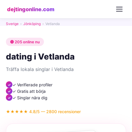
dejtingonline.com
Sverige
›
Jönköping
›
Vetlanda
🔴 205 online nu
dating i Vetlanda
Träffa lokala singlar i Vetlanda
✓ Verifierade profiler
✓ Gratis att börja
✓ Singlar nära dig
★★★★★ 4.8/5 — 2800 recensioner