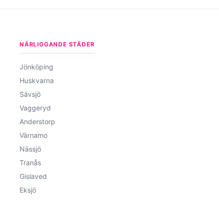
NÄRLIGGANDE STÄDER
Jönköping
Huskvarna
Sävsjö
Vaggeryd
Anderstorp
Värnamo
Nässjö
Tranås
Gislaved
Eksjö