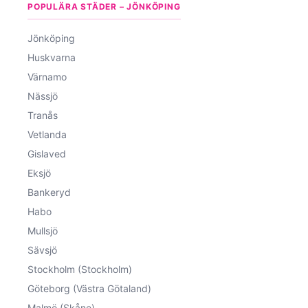
POPULÄRA STÄDER – JÖNKÖPING
Jönköping
Huskvarna
Värnamo
Nässjö
Tranås
Vetlanda
Gislaved
Eksjö
Bankeryd
Habo
Mullsjö
Sävsjö
Stockholm (Stockholm)
Göteborg (Västra Götaland)
Malmö (Skåne)