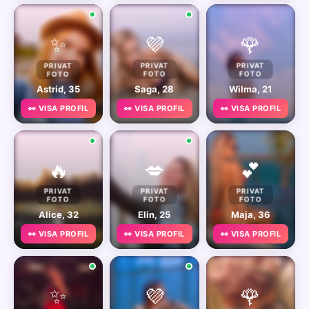
✨
💜
🌹
PRIVAT
PRIVAT
PRIVAT
FOTO
FOTO
FOTO
Astrid, 35
Saga, 28
Wilma, 21
👀 VISA PROFIL
👀 VISA PROFIL
👀 VISA PROFIL
🔥
💋
💕
PRIVAT
PRIVAT
PRIVAT
FOTO
FOTO
FOTO
Alice, 32
Elin, 25
Maja, 36
👀 VISA PROFIL
👀 VISA PROFIL
👀 VISA PROFIL
✨
💜
🌹