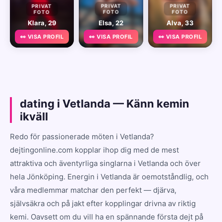
PRIVAT
PRIVAT
PRIVAT
FOTO
FOTO
FOTO
Klara, 29
Elsa, 22
Alva, 33
👀 VISA PROFIL
👀 VISA PROFIL
👀 VISA PROFIL
dating i Vetlanda — Känn kemin
ikväll
Redo för passionerade möten i Vetlanda?
dejtingonline.com kopplar ihop dig med de mest
attraktiva och äventyrliga singlarna i Vetlanda och över
hela Jönköping. Energin i Vetlanda är oemotståndlig, och
våra medlemmar matchar den perfekt — djärva,
självsäkra och på jakt efter kopplingar drivna av riktig
kemi. Oavsett om du vill ha en spännande första dejt på