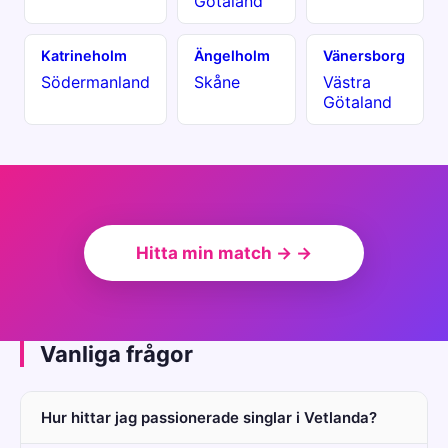
Götaland
Katrineholm
Ängelholm
Vänersborg
Södermanland
Skåne
Västra
Götaland
Hitta min match → →
Vanliga frågor
Hur hittar jag passionerade singlar i Vetlanda?