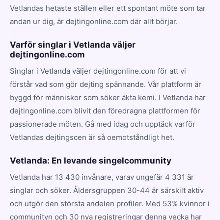
Vetlandas hetaste ställen eller ett spontant möte som tar
andan ur dig, är dejtingonline.com där allt börjar.
Varför singlar i Vetlanda väljer
dejtingonline.com
Singlar i Vetlanda väljer dejtingonline.com för att vi
förstår vad som gör dejting spännande. Vår plattform är
byggd för människor som söker äkta kemi. I Vetlanda har
dejtingonline.com blivit den föredragna plattformen för
passionerade möten. Gå med idag och upptäck varför
Vetlandas dejtingscen är så oemotståndligt het.
Vetlanda: En levande singelcommunity
Vetlanda har 13 430 invånare, varav ungefär 4 331 är
singlar och söker. Åldersgruppen 30-44 är särskilt aktiv
och utgör den största andelen profiler. Med 53% kvinnor i
communityn och 30 nya registreringar denna vecka har