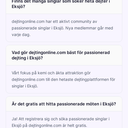
Finns det många singlar som söker heta dejter i
Eksjö?
dejtingonline.com har ett aktivt community av
passionerade singlar i Eksjö. Nya medlemmar går med
varje dag.
Vad gör dejtingonline.com bäst för passionerad
dejting i Eksjö?
Vårt fokus på kemi och äkta attraktion gör
dejtingonline.com till den hetaste dejtingplattformen för
singlar i Eksjö.
Är det gratis att hitta passionerade möten i Eksjö?
Ja! Att registrera sig och söka passionerade singlar i
Eksjö på dejtingonline.com är helt gratis.