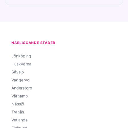
NÄRLIGGANDE STÄDER
Jönköping
Huskvarna
Sävsjö
Vaggeryd
Anderstorp
Värnamo
Nässjö
Tranås
Vetlanda
Gislaved