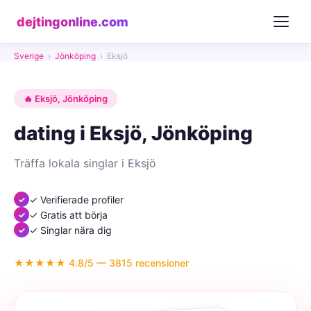
dejtingonline.com
Sverige
›
Jönköping
›
Eksjö
🔥 Eksjö, Jönköping
dating i Eksjö, Jönköping
Träffa lokala singlar i Eksjö
✓ Verifierade profiler
✓ Gratis att börja
✓ Singlar nära dig
★★★★★ 4.8/5 — 3815 recensioner