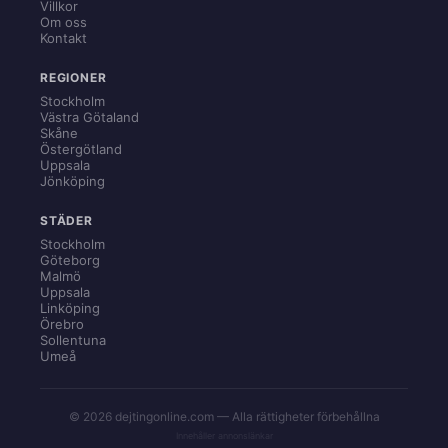
Villkor
Om oss
Kontakt
REGIONER
Stockholm
Västra Götaland
Skåne
Östergötland
Uppsala
Jönköping
STÄDER
Stockholm
Göteborg
Malmö
Uppsala
Linköping
Örebro
Sollentuna
Umeå
© 2026 dejtingonline.com — Alla rättigheter förbehållna
Innehåller annonslänkar