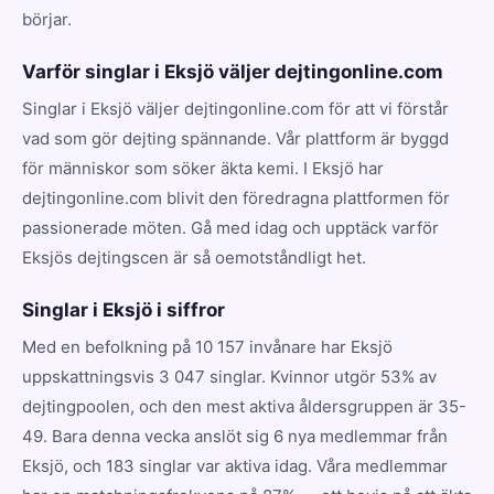
börjar.
Varför singlar i Eksjö väljer dejtingonline.com
Singlar i Eksjö väljer dejtingonline.com för att vi förstår
vad som gör dejting spännande. Vår plattform är byggd
för människor som söker äkta kemi. I Eksjö har
dejtingonline.com blivit den föredragna plattformen för
passionerade möten. Gå med idag och upptäck varför
Eksjös dejtingscen är så oemotståndligt het.
Singlar i Eksjö i siffror
Med en befolkning på 10 157 invånare har Eksjö
uppskattningsvis 3 047 singlar. Kvinnor utgör 53% av
dejtingpoolen, och den mest aktiva åldersgruppen är 35-
49. Bara denna vecka anslöt sig 6 nya medlemmar från
Eksjö, och 183 singlar var aktiva idag. Våra medlemmar