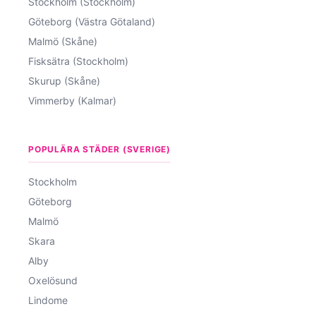
Stockholm (Stockholm)
Göteborg (Västra Götaland)
Malmö (Skåne)
Fisksätra (Stockholm)
Skurup (Skåne)
Vimmerby (Kalmar)
POPULÄRA STÄDER (SVERIGE)
Stockholm
Göteborg
Malmö
Skara
Alby
Oxelösund
Lindome