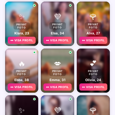
✨
💜
🌹
PRIVAT
PRIVAT
PRIVAT
FOTO
FOTO
FOTO
Klara, 23
Elsa, 34
Alva, 27
👀 VISA PROFIL
👀 VISA PROFIL
👀 VISA PROFIL
🔥
💋
💕
PRIVAT
PRIVAT
PRIVAT
FOTO
FOTO
FOTO
Ebba, 38
Emma, 31
Olivia, 24
👀 VISA PROFIL
👀 VISA PROFIL
👀 VISA PROFIL
✨
💜
🌹