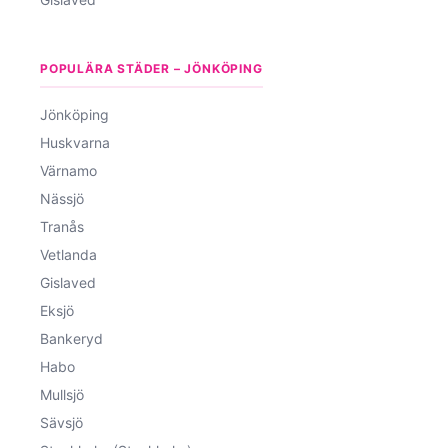
POPULÄRA STÄDER – JÖNKÖPING
Jönköping
Huskvarna
Värnamo
Nässjö
Tranås
Vetlanda
Gislaved
Eksjö
Bankeryd
Habo
Mullsjö
Sävsjö