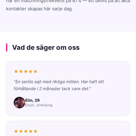
har en matchningsfrekvens på 87% — ett bevis på att äkta
kontakter skapas här varje dag.
Vad de säger om oss
★★★★★
"En seriös sajt med riktiga möten. Har haft ett
förhållande i 2 månader tack vare det."
Elin, 29
Eksjö, Jönköping
★★★★★