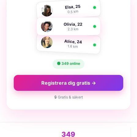
Elsa, 25
0.5 km
Olivia, 22
2.3 km
Alice, 24
1.6 km
🟢 349 online
Registrera dig gratis →
🔒 Gratis & säkert
349