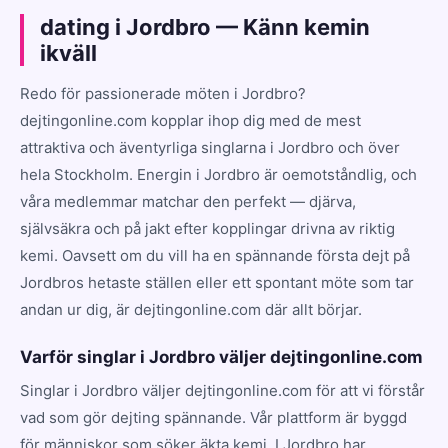
dating i Jordbro — Känn kemin
ikväll
Redo för passionerade möten i Jordbro?
dejtingonline.com kopplar ihop dig med de mest
attraktiva och äventyrliga singlarna i Jordbro och över
hela Stockholm. Energin i Jordbro är oemotståndlig, och
våra medlemmar matchar den perfekt — djärva,
självsäkra och på jakt efter kopplingar drivna av riktig
kemi. Oavsett om du vill ha en spännande första dejt på
Jordbros hetaste ställen eller ett spontant möte som tar
andan ur dig, är dejtingonline.com där allt börjar.
Varför singlar i Jordbro väljer dejtingonline.com
Singlar i Jordbro väljer dejtingonline.com för att vi förstår
vad som gör dejting spännande. Vår plattform är byggd
för människor som söker äkta kemi. I Jordbro har