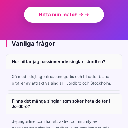
Hitta min match → →
Vanliga frågor
Hur hittar jag passionerade singlar i Jordbro?
Gå med i dejtingonline.com gratis och bläddra bland
profiler av attraktiva singlar i Jordbro och Stockholm.
Finns det många singlar som söker heta dejter i
Jordbro?
dejtingonline.com har ett aktivt community av
passionerade singlar i Jordbro. Nya medlemmar går