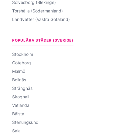
Sölvesborg (Blekinge)
Torshälla (Södermanland)
Landvetter (Västra Götaland)
POPULÄRA STÄDER (SVERIGE)
Stockholm
Göteborg
Malmö
Bollnäs
Strängnäs
Skoghall
Vetlanda
Bålsta
Stenungsund
Sala