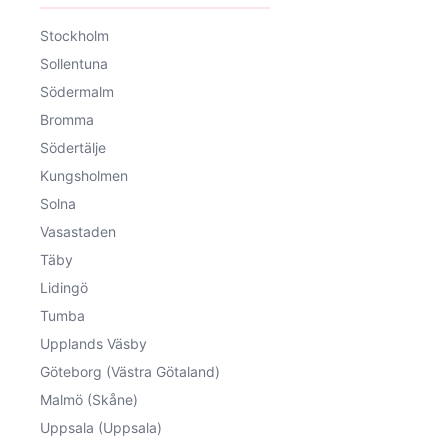
Stockholm
Sollentuna
Södermalm
Bromma
Södertälje
Kungsholmen
Solna
Vasastaden
Täby
Lidingö
Tumba
Upplands Väsby
Göteborg (Västra Götaland)
Malmö (Skåne)
Uppsala (Uppsala)