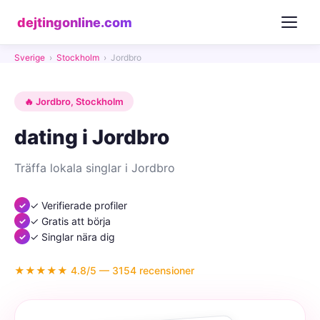
dejtingonline.com
Sverige
›
Stockholm
›
Jordbro
🔥 Jordbro, Stockholm
dating i Jordbro
Träffa lokala singlar i Jordbro
✓ Verifierade profiler
✓ Gratis att börja
✓ Singlar nära dig
★★★★★ 4.8/5 — 3154 recensioner