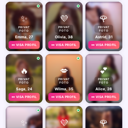
✨
💜
🌹
PRIVAT
PRIVAT
PRIVAT
FOTO
FOTO
FOTO
Emma, 27
Olivia, 38
Astrid, 31
👀 VISA PROFIL
👀 VISA PROFIL
👀 VISA PROFIL
🔥
💋
💕
PRIVAT
PRIVAT
PRIVAT
FOTO
FOTO
FOTO
Saga, 24
Wilma, 35
Alice, 28
👀 VISA PROFIL
👀 VISA PROFIL
👀 VISA PROFIL
✨
💜
🌹