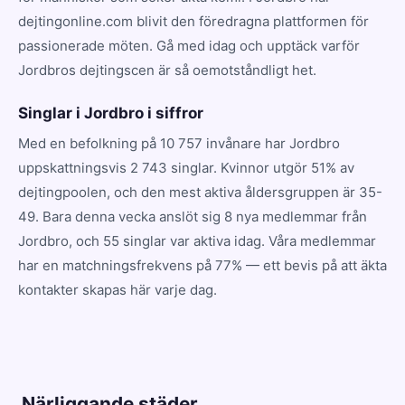
dejtingonline.com blivit den föredragna plattformen för
passionerade möten. Gå med idag och upptäck varför
Jordbros dejtingscen är så oemotståndligt het.
Singlar i Jordbro i siffror
Med en befolkning på 10 757 invånare har Jordbro
uppskattningsvis 2 743 singlar. Kvinnor utgör 51% av
dejtingpoolen, och den mest aktiva åldersgruppen är 35-
49. Bara denna vecka anslöt sig 8 nya medlemmar från
Jordbro, och 55 singlar var aktiva idag. Våra medlemmar
har en matchningsfrekvens på 77% — ett bevis på att äkta
kontakter skapas här varje dag.
Närliggande städer