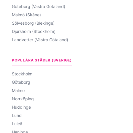
Göteborg (Västra Götaland)
Malmö (Skåne)
Sölvesborg (Blekinge)
Djursholm (Stockholm)
Landvetter (Västra Götaland)
POPULÄRA STÄDER (SVERIGE)
Stockholm
Göteborg
Malmö
Norrköping
Huddinge
Lund
Luleå
Haninge