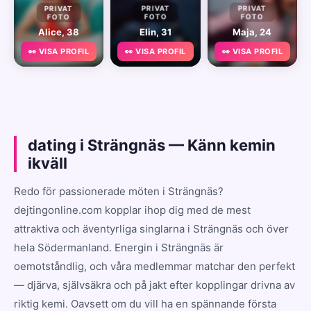
PRIVAT
PRIVAT
PRIVAT
FOTO
FOTO
FOTO
Alice, 38
Elin, 31
Maja, 24
👀 VISA PROFIL
👀 VISA PROFIL
👀 VISA PROFIL
dating i Strängnäs — Känn kemin
ikväll
Redo för passionerade möten i Strängnäs?
dejtingonline.com kopplar ihop dig med de mest
attraktiva och äventyrliga singlarna i Strängnäs och över
hela Södermanland. Energin i Strängnäs är
oemotståndlig, och våra medlemmar matchar den perfekt
— djärva, självsäkra och på jakt efter kopplingar drivna av
riktig kemi. Oavsett om du vill ha en spännande första