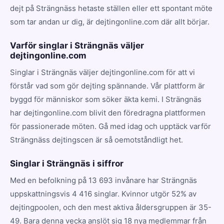
dejt på Strängnäss hetaste ställen eller ett spontant möte
som tar andan ur dig, är dejtingonline.com där allt börjar.
Varför singlar i Strängnäs väljer
dejtingonline.com
Singlar i Strängnäs väljer dejtingonline.com för att vi
förstår vad som gör dejting spännande. Vår plattform är
byggd för människor som söker äkta kemi. I Strängnäs
har dejtingonline.com blivit den föredragna plattformen
för passionerade möten. Gå med idag och upptäck varför
Strängnäss dejtingscen är så oemotståndligt het.
Singlar i Strängnäs i siffror
Med en befolkning på 13 693 invånare har Strängnäs
uppskattningsvis 4 416 singlar. Kvinnor utgör 52% av
dejtingpoolen, och den mest aktiva åldersgruppen är 35-
49. Bara denna vecka anslöt sig 18 nya medlemmar från