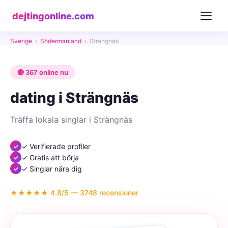
dejtingonline.com
Sverige
›
Södermanland
›
Strängnäs
🔴 367 online nu
dating i Strängnäs
Träffa lokala singlar i Strängnäs
✓ Verifierade profiler
✓ Gratis att börja
✓ Singlar nära dig
★★★★★ 4.8/5 — 3748 recensioner