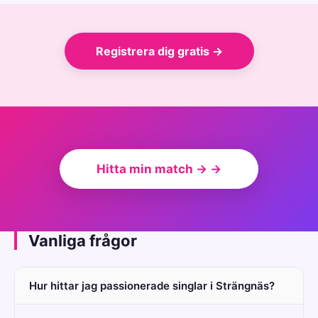
Registrera dig gratis →
Hitta min match → →
Vanliga frågor
Hur hittar jag passionerade singlar i Strängnäs?