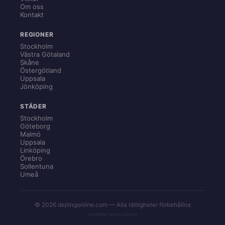
Om oss
Kontakt
REGIONER
Stockholm
Västra Götaland
Skåne
Östergötland
Uppsala
Jönköping
STÄDER
Stockholm
Göteborg
Malmö
Uppsala
Linköping
Örebro
Sollentuna
Umeå
© 2026 dejtingonline.com — Alla rättigheter förbehållna
Innehåller annonslänkar