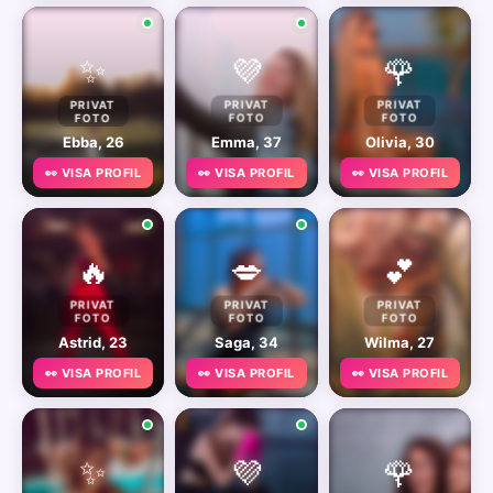
✨
💜
🌹
PRIVAT
PRIVAT
PRIVAT
FOTO
FOTO
FOTO
Ebba, 26
Emma, 37
Olivia, 30
👀 VISA PROFIL
👀 VISA PROFIL
👀 VISA PROFIL
🔥
💋
💕
PRIVAT
PRIVAT
PRIVAT
FOTO
FOTO
FOTO
Astrid, 23
Saga, 34
Wilma, 27
👀 VISA PROFIL
👀 VISA PROFIL
👀 VISA PROFIL
✨
💜
🌹