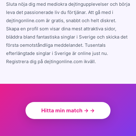
Sluta nöja dig med mediokra dejtingupplevelser och börja
leva det passionerade liv du förtjänar. Att gå med i
dejtingonline.com är gratis, snabbt och helt diskret.
Skapa en profil som visar dina mest attraktiva sidor,
bläddra bland fantastiska singlar i Sverige och skicka det
första oemotståndliga meddelandet. Tusentals
efterlängtade singlar i Sverige är online just nu.
Registrera dig på dejtingonline.com ikväll.
Hitta min match → →