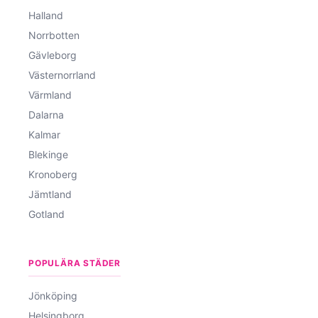
Halland
Norrbotten
Gävleborg
Västernorrland
Värmland
Dalarna
Kalmar
Blekinge
Kronoberg
Jämtland
Gotland
POPULÄRA STÄDER
Jönköping
Helsingborg