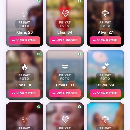
✨
💜
🌹
PRIVAT
PRIVAT
PRIVAT
FOTO
FOTO
FOTO
Klara, 23
Elsa, 34
Alva, 27
👀 VISA PROFIL
👀 VISA PROFIL
👀 VISA PROFIL
🔥
💋
💕
PRIVAT
PRIVAT
PRIVAT
FOTO
FOTO
FOTO
Ebba, 38
Emma, 31
Olivia, 24
👀 VISA PROFIL
👀 VISA PROFIL
👀 VISA PROFIL
✨
💜
🌹
PRIVAT
PRIVAT
PRIVAT