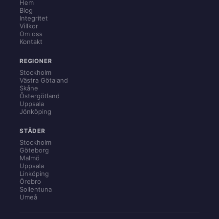
Hem
Blog
Integritet
Villkor
Om oss
Kontakt
REGIONER
Stockholm
Västra Götaland
Skåne
Östergötland
Uppsala
Jönköping
STÄDER
Stockholm
Göteborg
Malmö
Uppsala
Linköping
Örebro
Sollentuna
Umeå