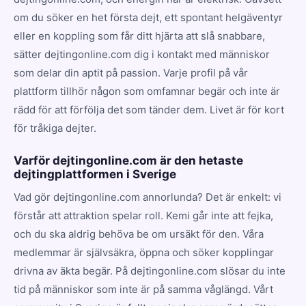
om du söker en het första dejt, ett spontant helgäventyr
eller en koppling som får ditt hjärta att slå snabbare,
sätter dejtingonline.com dig i kontakt med människor
som delar din aptit på passion. Varje profil på vår
plattform tillhör någon som omfamnar begär och inte är
rädd för att förfölja det som tänder dem. Livet är för kort
för tråkiga dejter.
Varför dejtingonline.com är den hetaste
dejtingplattformen i Sverige
Vad gör dejtingonline.com annorlunda? Det är enkelt: vi
förstår att attraktion spelar roll. Kemi går inte att fejka,
och du ska aldrig behöva be om ursäkt för den. Våra
medlemmar är självsäkra, öppna och söker kopplingar
drivna av äkta begär. På dejtingonline.com slösar du inte
tid på människor som inte är på samma våglängd. Vårt