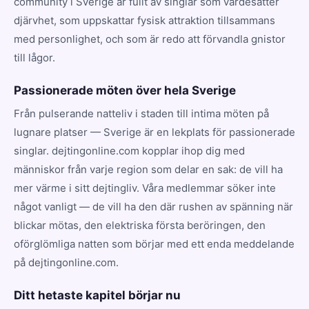
community i Sverige är fullt av singlar som värdesätter
djärvhet, som uppskattar fysisk attraktion tillsammans
med personlighet, och som är redo att förvandla gnistor
till lågor.
Passionerade möten över hela Sverige
Från pulserande natteliv i staden till intima möten på
lugnare platser — Sverige är en lekplats för passionerade
singlar. dejtingonline.com kopplar ihop dig med
människor från varje region som delar en sak: de vill ha
mer värme i sitt dejtingliv. Våra medlemmar söker inte
något vanligt — de vill ha den där rushen av spänning när
blickar mötas, den elektriska första beröringen, den
oförglömliga natten som börjar med ett enda meddelande
på dejtingonline.com.
Ditt hetaste kapitel börjar nu