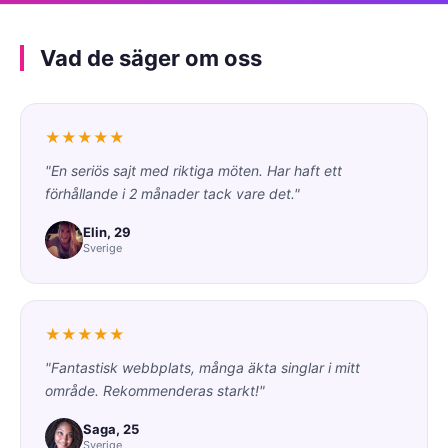
Vad de säger om oss
★★★★★
"En seriös sajt med riktiga möten. Har haft ett
förhållande i 2 månader tack vare det."
Elin, 29
Sverige
★★★★★
"Fantastisk webbplats, många äkta singlar i mitt
område. Rekommenderas starkt!"
Saga, 25
Sverige