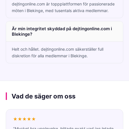
dejtingonline.com är toppplattformen för passionerade
möten i Blekinge, med tusentals aktiva medlemmar.
Är min integritet skyddad på dejtingonline.com i
Blekinge?
Helt och hållet. dejtingonline.com säkerställer full
diskretion för alla medlemmar i Blekinge.
Vad de säger om oss
★★★★★
"Mycket bra upplevelse, hittade exakt vad jag letade