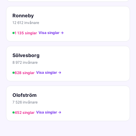
Ronneby
12 612 invånare
Visa singlar →
1 135 singlar
Sölvesborg
8 972 invånare
Visa singlar →
628 singlar
Olofström
7 526 invånare
Visa singlar →
452 singlar