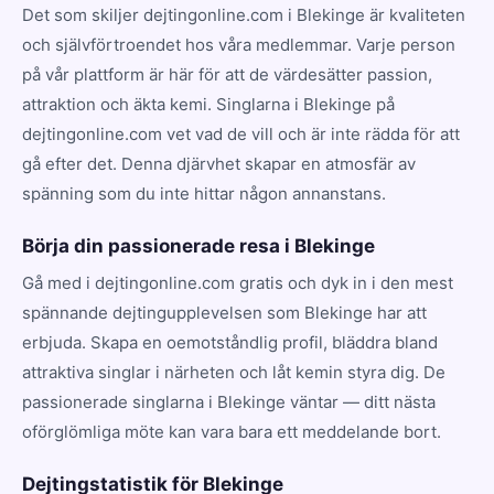
Det som skiljer dejtingonline.com i Blekinge är kvaliteten
och självförtroendet hos våra medlemmar. Varje person
på vår plattform är här för att de värdesätter passion,
attraktion och äkta kemi. Singlarna i Blekinge på
dejtingonline.com vet vad de vill och är inte rädda för att
gå efter det. Denna djärvhet skapar en atmosfär av
spänning som du inte hittar någon annanstans.
Börja din passionerade resa i Blekinge
Gå med i dejtingonline.com gratis och dyk in i den mest
spännande dejtingupplevelsen som Blekinge har att
erbjuda. Skapa en oemotståndlig profil, bläddra bland
attraktiva singlar i närheten och låt kemin styra dig. De
passionerade singlarna i Blekinge väntar — ditt nästa
oförglömliga möte kan vara bara ett meddelande bort.
Dejtingstatistik för Blekinge