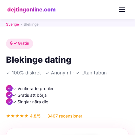
dejtingonline.com
Sverige
›
Blekinge
🔒 ✓ Gratis
Blekinge dating
✓ 100% diskret · ✓ Anonymt · ✓ Utan tabun
✓ Verifierade profiler
✓ Gratis att börja
✓ Singlar nära dig
★★★★★ 4.8/5 — 3407 recensioner