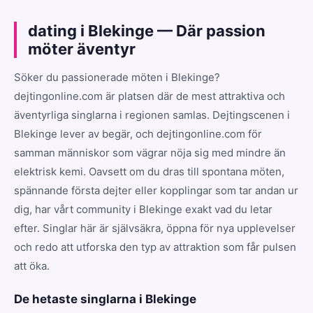
dating i Blekinge — Där passion
möter äventyr
Söker du passionerade möten i Blekinge?
dejtingonline.com är platsen där de mest attraktiva och
äventyrliga singlarna i regionen samlas. Dejtingscenen i
Blekinge lever av begär, och dejtingonline.com för
samman människor som vägrar nöja sig med mindre än
elektrisk kemi. Oavsett om du dras till spontana möten,
spännande första dejter eller kopplingar som tar andan ur
dig, har vårt community i Blekinge exakt vad du letar
efter. Singlar här är självsäkra, öppna för nya upplevelser
och redo att utforska den typ av attraktion som får pulsen
att öka.
De hetaste singlarna i Blekinge