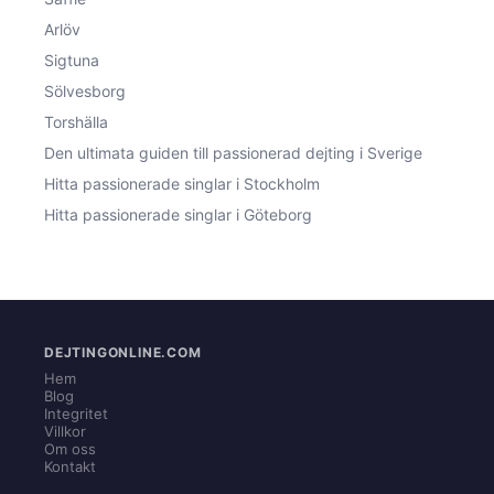
Arlöv
Sigtuna
Sölvesborg
Torshälla
Den ultimata guiden till passionerad dejting i Sverige
Hitta passionerade singlar i Stockholm
Hitta passionerade singlar i Göteborg
DEJTINGONLINE.COM
Hem
Blog
Integritet
Villkor
Om oss
Kontakt