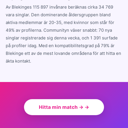
Av Blekinges 115 897 invånare beräknas cirka 34 769
vara singlar. Den dominerande åldersgruppen bland
aktiva medlemmar är 20-35, med kvinnor som står för
49% av profilerna. Communityn växer snabbt: 70 nya
singlar registrerade sig denna vecka, och 1 391 surfade
på profiler idag. Med en kompatibilitetsgrad på 79% är
Blekinge ett av de mest lovande områdena för att hitta en
äkta kontakt.
Hitta min match → →