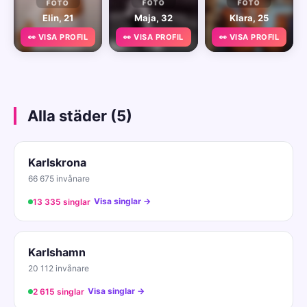
FOTO
FOTO
FOTO
Elin, 21
Maja, 32
Klara, 25
👀 VISA PROFIL
👀 VISA PROFIL
👀 VISA PROFIL
Alla städer (5)
Karlskrona
66 675 invånare
Visa singlar →
13 335 singlar
Karlshamn
20 112 invånare
Visa singlar →
2 615 singlar