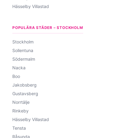
Hässelby Villastad
POPULÄRA STÄDER – STOCKHOLM
Stockholm
Sollentuna
Södermalm
Nacka
Boo
Jakobsberg
Gustavsberg
Norrtälje
Rinkeby
Hässelby Villastad
Tensta
Råsunda