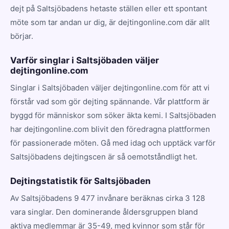
dejt på Saltsjöbadens hetaste ställen eller ett spontant
möte som tar andan ur dig, är dejtingonline.com där allt
börjar.
Varför singlar i Saltsjöbaden väljer
dejtingonline.com
Singlar i Saltsjöbaden väljer dejtingonline.com för att vi
förstår vad som gör dejting spännande. Vår plattform är
byggd för människor som söker äkta kemi. I Saltsjöbaden
har dejtingonline.com blivit den föredragna plattformen
för passionerade möten. Gå med idag och upptäck varför
Saltsjöbadens dejtingscen är så oemotståndligt het.
Dejtingstatistik för Saltsjöbaden
Av Saltsjöbadens 9 477 invånare beräknas cirka 3 128
vara singlar. Den dominerande åldersgruppen bland
aktiva medlemmar är 35-49, med kvinnor som står för