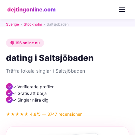
dejtingonline.com
Sverige
›
Stockholm
›
Saltsjöbaden
🔴 196 online nu
dating i Saltsjöbaden
Träffa lokala singlar i Saltsjöbaden
✓ Verifierade profiler
✓ Gratis att börja
✓ Singlar nära dig
★★★★★ 4.8/5 — 3747 recensioner