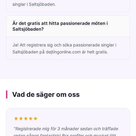
singlar i Saltsjöbaden.
Är det gratis att hitta passionerade möten i
Saltsjöbaden?
Ja! Att registrera sig och söka passionerade singlar i
Saltsjöbaden på dejtingonline.com är helt gratis.
Vad de säger om oss
★★★★★
"Registrerade mig för 3 månader sedan och träffade
redan någon fantastisk! Bra profiler och mycket lätt