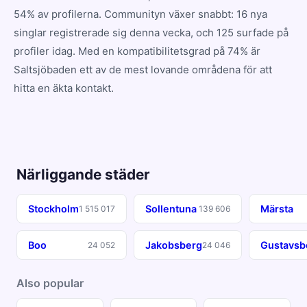
54% av profilerna. Communityn växer snabbt: 16 nya
singlar registrerade sig denna vecka, och 125 surfade på
profiler idag. Med en kompatibilitetsgrad på 74% är
Saltsjöbaden ett av de mest lovande områdena för att
hitta en äkta kontakt.
Närliggande städer
Stockholm
Sollentuna
Märsta
1 515 017
139 606
Boo
Jakobsberg
Gustavsb
24 052
24 046
Also popular