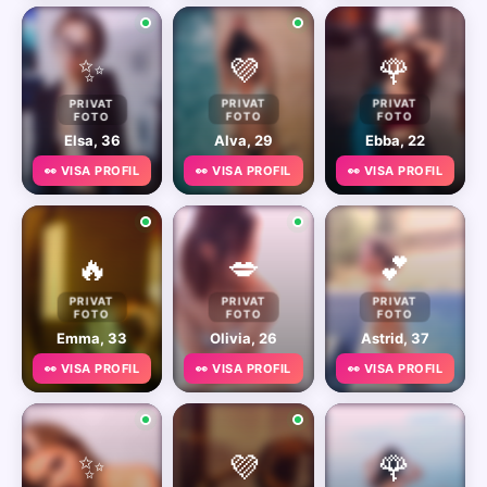
✨
💜
🌹
PRIVAT
PRIVAT
PRIVAT
FOTO
FOTO
FOTO
Elsa, 36
Alva, 29
Ebba, 22
👀 VISA PROFIL
👀 VISA PROFIL
👀 VISA PROFIL
🔥
💋
💕
PRIVAT
PRIVAT
PRIVAT
FOTO
FOTO
FOTO
Emma, 33
Olivia, 26
Astrid, 37
👀 VISA PROFIL
👀 VISA PROFIL
👀 VISA PROFIL
✨
💜
🌹