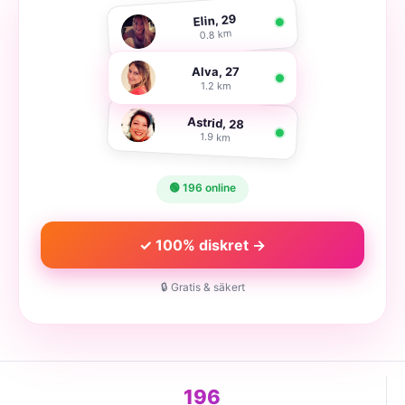
Elin, 29
0.8 km
Alva, 27
1.2 km
Astrid, 28
1.9 km
🟢 196 online
✓ 100% diskret →
🔒 Gratis & säkert
196