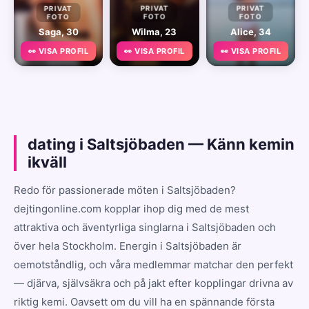
PRIVAT
PRIVAT
PRIVAT
FOTO
FOTO
FOTO
Saga, 30
Wilma, 23
Alice, 34
👀 VISA PROFIL
👀 VISA PROFIL
👀 VISA PROFIL
dating i Saltsjöbaden — Känn kemin
ikväll
Redo för passionerade möten i Saltsjöbaden?
dejtingonline.com kopplar ihop dig med de mest
attraktiva och äventyrliga singlarna i Saltsjöbaden och
över hela Stockholm. Energin i Saltsjöbaden är
oemotståndlig, och våra medlemmar matchar den perfekt
— djärva, självsäkra och på jakt efter kopplingar drivna av
riktig kemi. Oavsett om du vill ha en spännande första