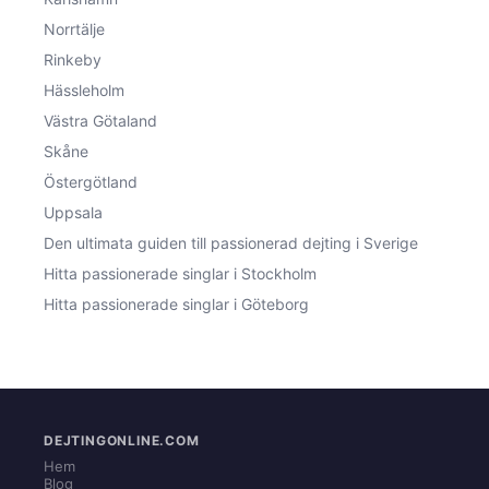
Norrtälje
Rinkeby
Hässleholm
Västra Götaland
Skåne
Östergötland
Uppsala
Den ultimata guiden till passionerad dejting i Sverige
Hitta passionerade singlar i Stockholm
Hitta passionerade singlar i Göteborg
DEJTINGONLINE.COM
Hem
Blog