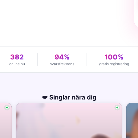
382
94%
100%
online nu
svarsfrekvens
gratis registrering
💋 Singlar nära dig