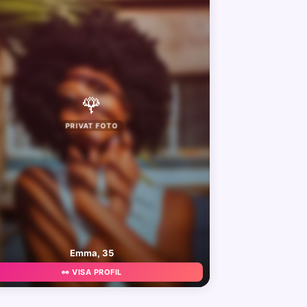
🌹
PRIVAT FOTO
Emma, 35
👀 VISA PROFIL