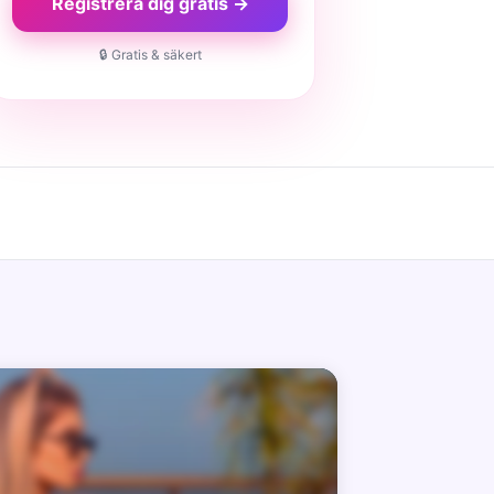
Registrera dig gratis →
🔒 Gratis & säkert