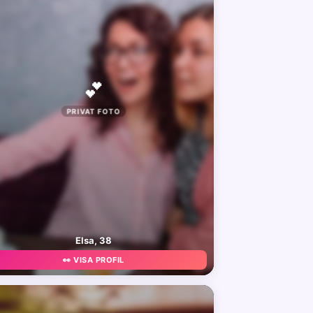
💕
PRIVAT FOTO
Elsa, 38
👀 VISA PROFIL