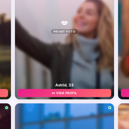
💋
PRIVAT FOTO
Astrid, 33
👀 VISA PROFIL