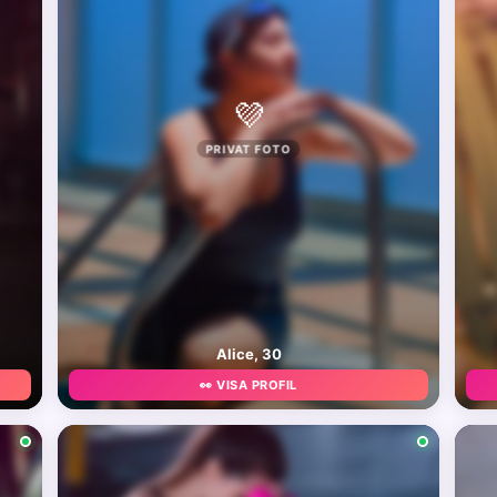
💜
PRIVAT FOTO
Alice, 30
👀 VISA PROFIL