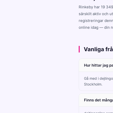
Rinkeby har 19 349
särskilt aktiv och 
registreringar denn
online idag — din 
Vanliga fr
Hur hittar jag p
Gå med i dejtingo
Stockholm.
Finns det många