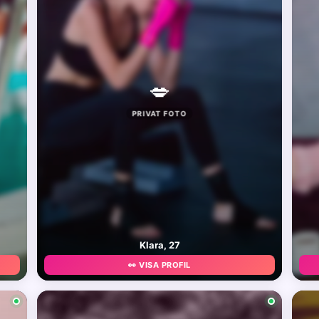
💋
PRIVAT FOTO
Klara, 27
👀 VISA PROFIL