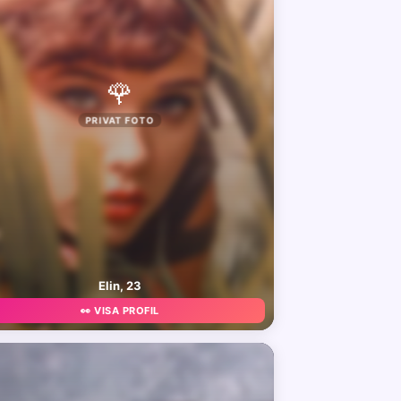
🌹
PRIVAT FOTO
Elin, 23
👀 VISA PROFIL