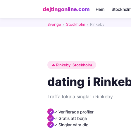
dejtingonline.com
Hem
Stockhol
Sverige
›
Stockholm
›
Rinkeby
🔥 Rinkeby, Stockholm
dating i Rinke
Träffa lokala singlar i Rinkeby
✓ Verifierade profiler
✓ Gratis att börja
✓ Singlar nära dig