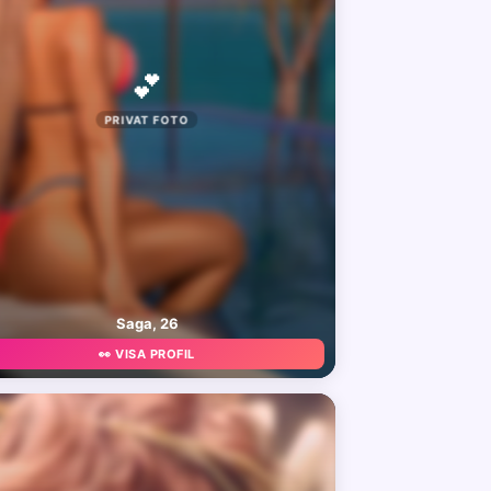
💕
PRIVAT FOTO
Saga, 26
👀 VISA PROFIL