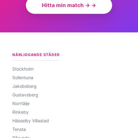
Hitta min match → →
NÄRLIGGANDE STÄDER
Stockholm
Sollentuna
Jakobsberg
Gustavsberg
Norrtälje
Rinkeby
Hässelby Villastad
Tensta
Råsunda