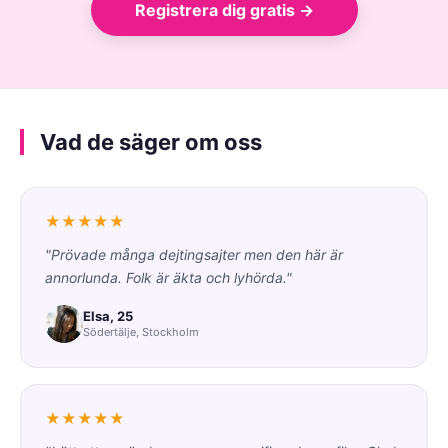
Registrera dig gratis →
Vad de säger om oss
★★★★★
"Prövade många dejtingsajter men den här är
annorlunda. Folk är äkta och lyhörda."
Elsa, 25
Södertälje, Stockholm
★★★★★