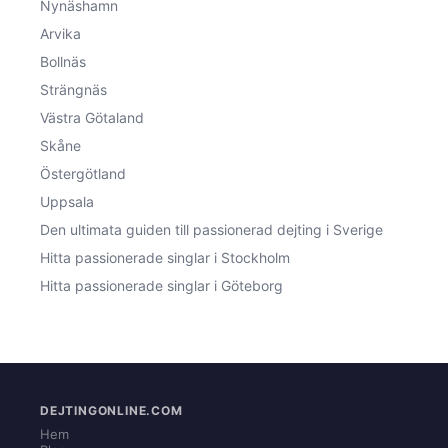
Nynäshamn
Arvika
Bollnäs
Strängnäs
Västra Götaland
Skåne
Östergötland
Uppsala
Den ultimata guiden till passionerad dejting i Sverige
Hitta passionerade singlar i Stockholm
Hitta passionerade singlar i Göteborg
DEJTINGONLINE.COM
Hem