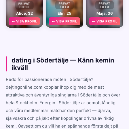
PRIVAT
PRIVAT
PRIVAT
FOTO
FOTO
FOTO
Alice, 32
Elin, 25
Maja, 36
👀 VISA PROFIL
👀 VISA PROFIL
👀 VISA PROFIL
dating i Södertälje — Känn kemin
ikväll
Redo för passionerade möten i Södertälje?
dejtingonline.com kopplar ihop dig med de mest
attraktiva och äventyrliga singlarna i Södertälje och över
hela Stockholm. Energin i Södertälje är oemotståndlig,
och våra medlemmar matchar den perfekt — djärva,
självsäkra och på jakt efter kopplingar drivna av riktig
kemi. Oavsett om du vill ha en spännande första dejt på