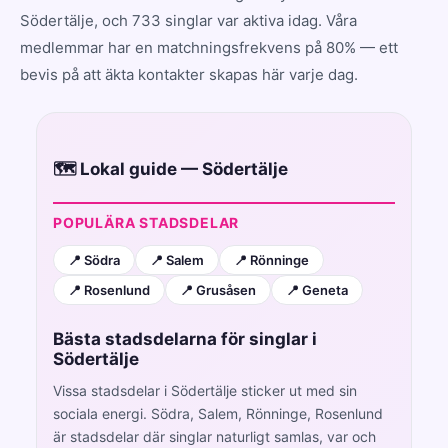
Södertälje, och 733 singlar var aktiva idag. Våra
medlemmar har en matchningsfrekvens på 80% — ett
bevis på att äkta kontakter skapas här varje dag.
🗺️ Lokal guide — Södertälje
POPULÄRA STADSDELAR
📍 Södra
📍 Salem
📍 Rönninge
📍 Rosenlund
📍 Grusåsen
📍 Geneta
Bästa stadsdelarna för singlar i
Södertälje
Vissa stadsdelar i Södertälje sticker ut med sin
sociala energi. Södra, Salem, Rönninge, Rosenlund
är stadsdelar där singlar naturligt samlas, var och