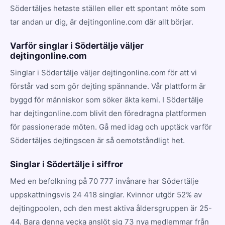
Södertäljes hetaste ställen eller ett spontant möte som
tar andan ur dig, är dejtingonline.com där allt börjar.
Varför singlar i Södertälje väljer
dejtingonline.com
Singlar i Södertälje väljer dejtingonline.com för att vi
förstår vad som gör dejting spännande. Vår plattform är
byggd för människor som söker äkta kemi. I Södertälje
har dejtingonline.com blivit den föredragna plattformen
för passionerade möten. Gå med idag och upptäck varför
Södertäljes dejtingscen är så oemotståndligt het.
Singlar i Södertälje i siffror
Med en befolkning på 70 777 invånare har Södertälje
uppskattningsvis 24 418 singlar. Kvinnor utgör 52% av
dejtingpoolen, och den mest aktiva åldersgruppen är 25-
44. Bara denna vecka anslöt sig 73 nya medlemmar från