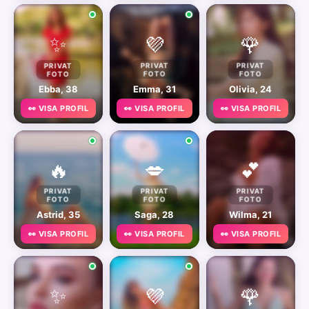
✨
💜
🌹
PRIVAT
PRIVAT
PRIVAT
FOTO
FOTO
FOTO
Ebba, 38
Emma, 31
Olivia, 24
👀 VISA PROFIL
👀 VISA PROFIL
👀 VISA PROFIL
🔥
💋
💕
PRIVAT
PRIVAT
PRIVAT
FOTO
FOTO
FOTO
Astrid, 35
Saga, 28
Wilma, 21
👀 VISA PROFIL
👀 VISA PROFIL
👀 VISA PROFIL
✨
💜
🌹