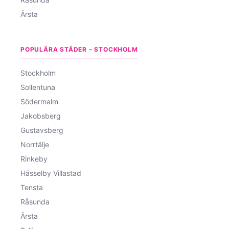
Årsta
POPULÄRA STÄDER – STOCKHOLM
Stockholm
Sollentuna
Södermalm
Jakobsberg
Gustavsberg
Norrtälje
Rinkeby
Hässelby Villastad
Tensta
Råsunda
Årsta