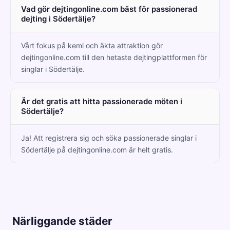
Vad gör dejtingonline.com bäst för passionerad
dejting i Södertälje?
Vårt fokus på kemi och äkta attraktion gör
dejtingonline.com till den hetaste dejtingplattformen för
singlar i Södertälje.
Är det gratis att hitta passionerade möten i
Södertälje?
Ja! Att registrera sig och söka passionerade singlar i
Södertälje på dejtingonline.com är helt gratis.
Närliggande städer