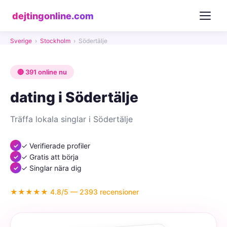
dejtingonline.com
Sverige
›
Stockholm
›
Södertälje
🔴 391 online nu
dating i Södertälje
Träffa lokala singlar i Södertälje
✓ Verifierade profiler
✓ Gratis att börja
✓ Singlar nära dig
★★★★★ 4.8/5 — 2393 recensioner