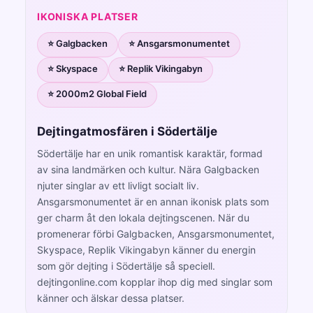
IKONISKA PLATSER
⭐ Galgbacken
⭐ Ansgarsmonumentet
⭐ Skyspace
⭐ Replik Vikingabyn
⭐ 2000m2 Global Field
Dejtingatmosfären i Södertälje
Södertälje har en unik romantisk karaktär, formad
av sina landmärken och kultur. Nära Galgbacken
njuter singlar av ett livligt socialt liv.
Ansgarsmonumentet är en annan ikonisk plats som
ger charm åt den lokala dejtingscenen. När du
promenerar förbi Galgbacken, Ansgarsmonumentet,
Skyspace, Replik Vikingabyn känner du energin
som gör dejting i Södertälje så speciell.
dejtingonline.com kopplar ihop dig med singlar som
känner och älskar dessa platser.