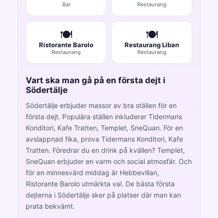
Bar
Restaurang
🍽️
🍽️
Ristorante Barolo
Restaurang Liban
Restaurang
Restaurang
Vart ska man gå på en första dejt i
Södertälje
Södertälje erbjuder massor av bra ställen för en
första dejt. Populära ställen inkluderar Tidermans
Konditori, Kafe Tratten, Templet, SneQuan. För en
avslappnad fika, prova Tidermans Konditori, Kafe
Tratten. Föredrar du en drink på kvällen? Templet,
SneQuan erbjuder en varm och social atmosfär. Och
för en minnesvärd middag är Hebbevillan,
Ristorante Barolo utmärkta val. De bästa första
dejterna i Södertälje sker på platser där man kan
prata bekvämt.