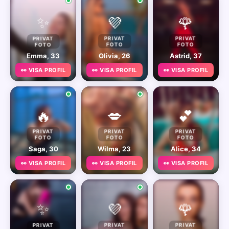
✨
💜
🌹
PRIVAT
PRIVAT
PRIVAT
FOTO
FOTO
FOTO
Emma, 33
Olivia, 26
Astrid, 37
👀 VISA PROFIL
👀 VISA PROFIL
👀 VISA PROFIL
🔥
💋
💕
PRIVAT
PRIVAT
PRIVAT
FOTO
FOTO
FOTO
Saga, 30
Wilma, 23
Alice, 34
👀 VISA PROFIL
👀 VISA PROFIL
👀 VISA PROFIL
✨
💜
🌹
PRIVAT
PRIVAT
PRIVAT