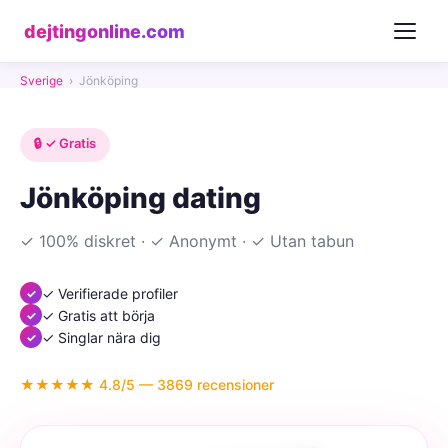
dejtingonline.com
Sverige
›
Jönköping
🔒 ✓ Gratis
Jönköping dating
✓ 100% diskret · ✓ Anonymt · ✓ Utan tabun
✓ Verifierade profiler
✓ Gratis att börja
✓ Singlar nära dig
★★★★★ 4.8/5 — 3869 recensioner