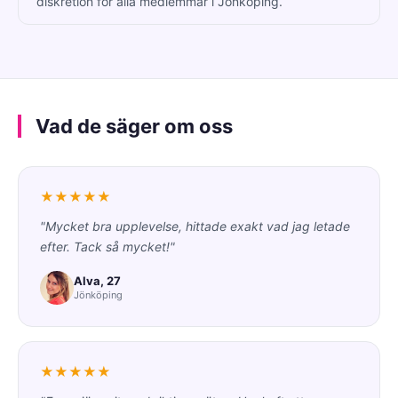
diskretion för alla medlemmar i Jönköping.
Vad de säger om oss
★★★★★
"Mycket bra upplevelse, hittade exakt vad jag letade
efter. Tack så mycket!"
Alva, 27
Jönköping
★★★★★