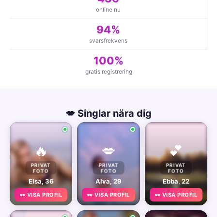
online nu
94%
svarsfrekvens
100%
gratis registrering
💋 Singlar nära dig
🔥
💋
💕
PRIVAT
PRIVAT
PRIVAT
FOTO
FOTO
FOTO
Elsa, 36
Alva, 29
Ebba, 22
👀 VISA PROFIL
👀 VISA PROFIL
👀 VISA PROFIL