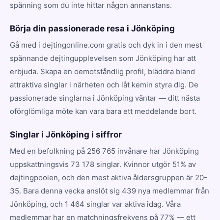
spänning som du inte hittar någon annanstans.
Börja din passionerade resa i Jönköping
Gå med i dejtingonline.com gratis och dyk in i den mest
spännande dejtingupplevelsen som Jönköping har att
erbjuda. Skapa en oemotståndlig profil, bläddra bland
attraktiva singlar i närheten och låt kemin styra dig. De
passionerade singlarna i Jönköping väntar — ditt nästa
oförglömliga möte kan vara bara ett meddelande bort.
Singlar i Jönköping i siffror
Med en befolkning på 256 765 invånare har Jönköping
uppskattningsvis 73 178 singlar. Kvinnor utgör 51% av
dejtingpoolen, och den mest aktiva åldersgruppen är 20-
35. Bara denna vecka anslöt sig 439 nya medlemmar från
Jönköping, och 1 464 singlar var aktiva idag. Våra
medlemmar har en matchningsfrekvens på 77% — ett