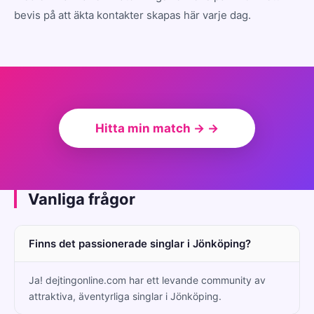
bevis på att äkta kontakter skapas här varje dag.
Hitta min match → →
Vanliga frågor
Finns det passionerade singlar i Jönköping?
Ja! dejtingonline.com har ett levande community av
attraktiva, äventyrliga singlar i Jönköping.