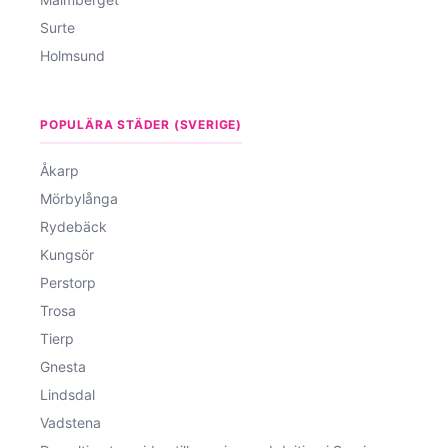
Surte
Holmsund
POPULÄRA STÄDER (SVERIGE)
Åkarp
Mörbylånga
Rydebäck
Kungsör
Perstorp
Trosa
Tierp
Gnesta
Lindsdal
Vadstena