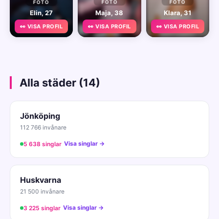
FOTO
FOTO
FOTO
Elin, 27
Maja, 38
Klara, 31
👀 VISA PROFIL
👀 VISA PROFIL
👀 VISA PROFIL
Alla städer (14)
Jönköping
112 766 invånare
Visa singlar →
5 638 singlar
Huskvarna
21 500 invånare
Visa singlar →
3 225 singlar