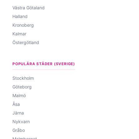
Västra Götaland
Halland
Kronoberg
Kalmar
Östergötland
POPULÄRA STÄDER (SVERIGE)
Stockholm
Göteborg
Malmö
Åsa
Järna
Nykvarn
Gråbo
Malmberget