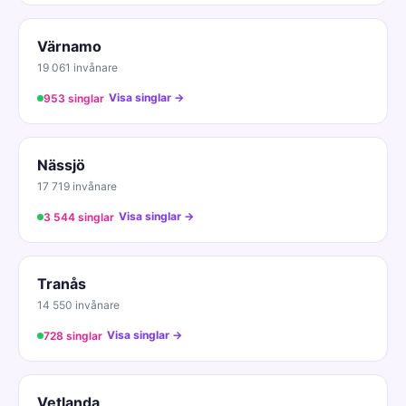
Värnamo
19 061 invånare
Visa singlar →
953 singlar
Nässjö
17 719 invånare
Visa singlar →
3 544 singlar
Tranås
14 550 invånare
Visa singlar →
728 singlar
Vetlanda