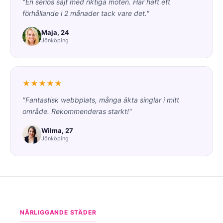
"En seriös sajt med riktiga möten. Har haft ett
förhållande i 2 månader tack vare det."
Maja, 24
Jönköping
★★★★★
"Fantastisk webbplats, många äkta singlar i mitt
område. Rekommenderas starkt!"
Wilma, 27
Jönköping
NÄRLIGGANDE STÄDER