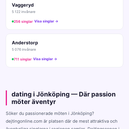
Vaggeryd
5 122 invånare
Visa singlar →
256 singlar
Anderstorp
5 076 invånare
Visa singlar →
711 singlar
dating i Jönköping — Där passion
möter äventyr
Söker du passionerade möten i Jönköping?
dejtingonline.com är platsen där de mest attraktiva och
äventyrliga singlarna i regionen samlas. Dejtingscenen i