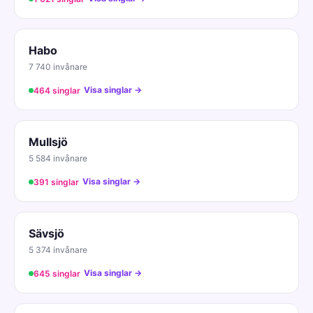
Habo
7 740 invånare
Visa singlar →
464 singlar
Mullsjö
5 584 invånare
Visa singlar →
391 singlar
Sävsjö
5 374 invånare
Visa singlar →
645 singlar