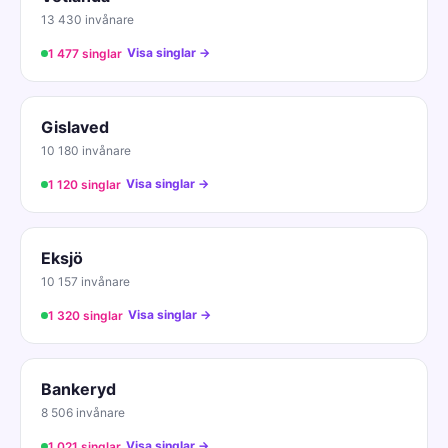
13 430 invånare
Visa singlar →
1 477 singlar
Gislaved
10 180 invånare
Visa singlar →
1 120 singlar
Eksjö
10 157 invånare
Visa singlar →
1 320 singlar
Bankeryd
8 506 invånare
Visa singlar →
1 021 singlar