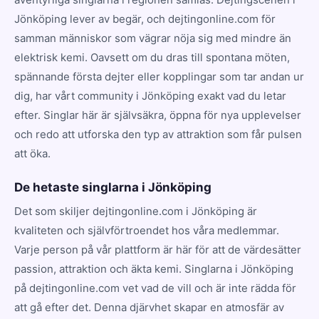
Jönköping lever av begär, och dejtingonline.com för
samman människor som vägrar nöja sig med mindre än
elektrisk kemi. Oavsett om du dras till spontana möten,
spännande första dejter eller kopplingar som tar andan ur
dig, har vårt community i Jönköping exakt vad du letar
efter. Singlar här är självsäkra, öppna för nya upplevelser
och redo att utforska den typ av attraktion som får pulsen
att öka.
De hetaste singlarna i Jönköping
Det som skiljer dejtingonline.com i Jönköping är
kvaliteten och självförtroendet hos våra medlemmar.
Varje person på vår plattform är här för att de värdesätter
passion, attraktion och äkta kemi. Singlarna i Jönköping
på dejtingonline.com vet vad de vill och är inte rädda för
att gå efter det. Denna djärvhet skapar en atmosfär av