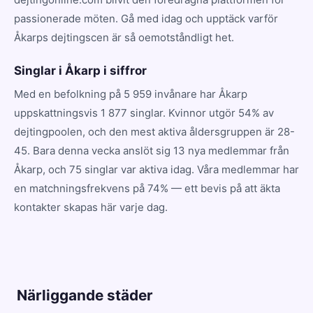
passionerade möten. Gå med idag och upptäck varför
Åkarps dejtingscen är så oemotståndligt het.
Singlar i Åkarp i siffror
Med en befolkning på 5 959 invånare har Åkarp
uppskattningsvis 1 877 singlar. Kvinnor utgör 54% av
dejtingpoolen, och den mest aktiva åldersgruppen är 28-
45. Bara denna vecka anslöt sig 13 nya medlemmar från
Åkarp, och 75 singlar var aktiva idag. Våra medlemmar har
en matchningsfrekvens på 74% — ett bevis på att äkta
kontakter skapas här varje dag.
Närliggande städer