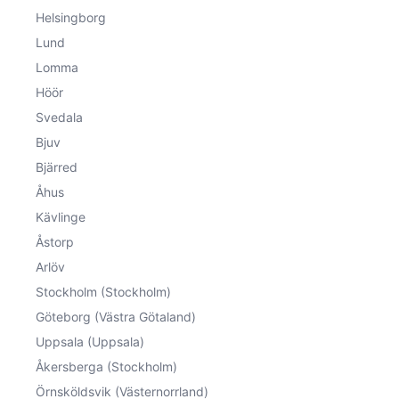
Helsingborg
Lund
Lomma
Höör
Svedala
Bjuv
Bjärred
Åhus
Kävlinge
Åstorp
Arlöv
Stockholm (Stockholm)
Göteborg (Västra Götaland)
Uppsala (Uppsala)
Åkersberga (Stockholm)
Örnsköldsvik (Västernorrland)