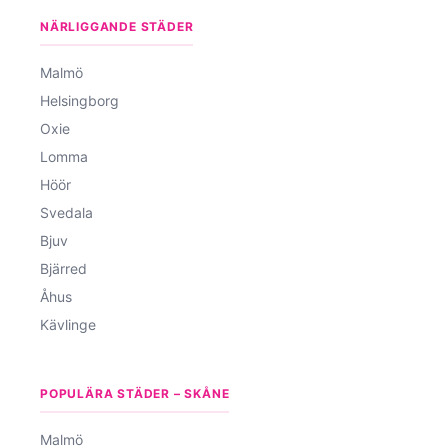
NÄRLIGGANDE STÄDER
Malmö
Helsingborg
Oxie
Lomma
Höör
Svedala
Bjuv
Bjärred
Åhus
Kävlinge
POPULÄRA STÄDER – SKÅNE
Malmö