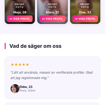
PRIVAT
PRIVAT
PRIVAT
FOTO
FOTO
FOTO
Maja, 28
Klara, 21
Elsa, 32
👀 VISA PROFIL
👀 VISA PROFIL
👀 VISA PROFIL
Vad de säger om oss
★★★★★
"Lätt att använda, massor av verifierade profiler. Glad
att jag registrerade mig."
Ebba, 23
Åkarp, Skåne