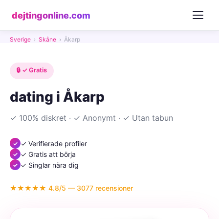
dejtingonline.com
Sverige
›
Skåne
›
Åkarp
🔒 ✓ Gratis
dating i Åkarp
✓ 100% diskret · ✓ Anonymt · ✓ Utan tabun
✓ Verifierade profiler
✓ Gratis att börja
✓ Singlar nära dig
★★★★★ 4.8/5 — 3077 recensioner