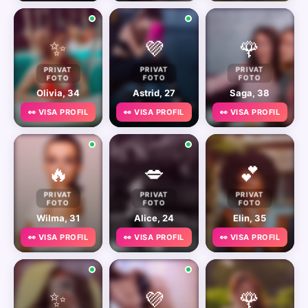
✨
💜
🌹
PRIVAT
PRIVAT
PRIVAT
FOTO
FOTO
FOTO
Olivia, 34
Astrid, 27
Saga, 38
👀 VISA PROFIL
👀 VISA PROFIL
👀 VISA PROFIL
🔥
💋
💕
PRIVAT
PRIVAT
PRIVAT
FOTO
FOTO
FOTO
Wilma, 31
Alice, 24
Elin, 35
👀 VISA PROFIL
👀 VISA PROFIL
👀 VISA PROFIL
✨
💜
🌹