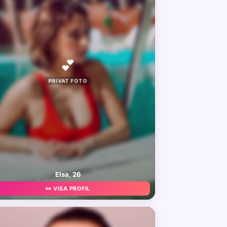
💕
PRIVAT FOTO
Elsa, 26
👀 VISA PROFIL