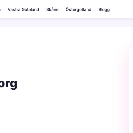
m
Västra Götaland
Skåne
Östergötland
Blogg
org