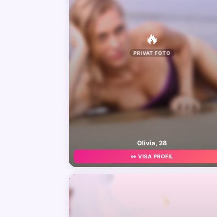
🔥
PRIVAT FOTO
Olivia, 28
👀 VISA PROFIL