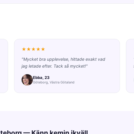
★★★★★
"Mycket bra upplevelse, hittade exakt vad
jag letade efter. Tack så mycket!"
Ebba, 23
Göteborg, Västra Götaland
öteborg — Känn kemin ikväll