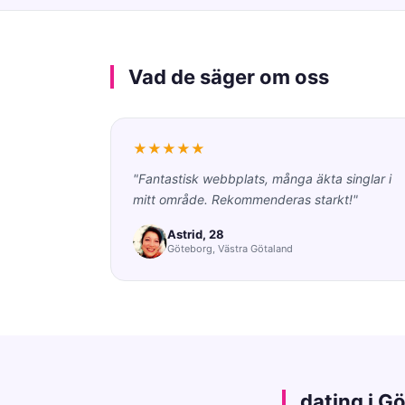
Vad de säger om oss
★★★★★
"Fantastisk webbplats, många äkta singlar i
mitt område. Rekommenderas starkt!"
Astrid, 28
Göteborg, Västra Götaland
dating i G