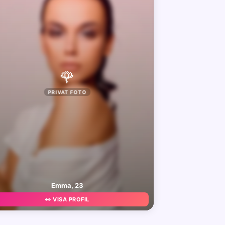
🌹
PRIVAT FOTO
Emma, 23
👀 VISA PROFIL