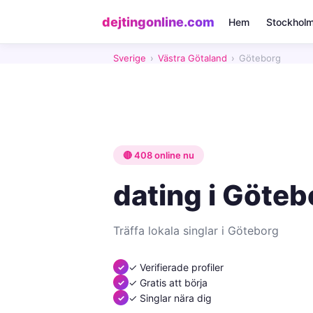
dejtingonline.com
Hem
Stockhol
Sverige
›
Västra Götaland
›
Göteborg
🔴 408 online nu
dating i Göteb
Träffa lokala singlar i Göteborg
✓ Verifierade profiler
✓ Gratis att börja
✓ Singlar nära dig