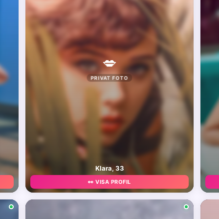
💋
PRIVAT FOTO
Klara, 33
👀 VISA PROFIL