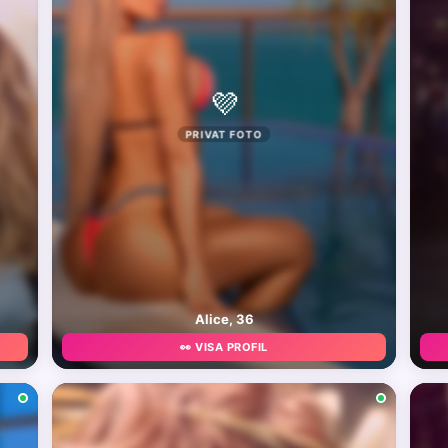
💜
PRIVAT FOTO
Alice, 36
👀 VISA PROFIL