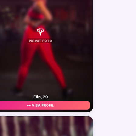
🌹
PRIVAT FOTO
Elin, 29
👀 VISA PROFIL