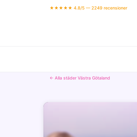
★★★★★ 4.8/5 — 2249 recensioner
← Alla städer Västra Götaland