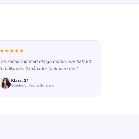
★★★★★
"En seriös sajt med riktiga möten. Har haft ett
förhållande i 2 månader tack vare det."
Klara, 31
Göteborg, Västra Götaland