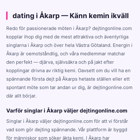
dating i Åkarp — Känn kemin ikväll
Redo för passionerade möten i Åkarp? dejtingonline.com
kopplar ihop dig med de mest attraktiva och äventyrliga
singlarna i Åkarp och över hela Västra Götaland. Energin i
Åkarp är oemotståndlig, och våra medlemmar matchar
den perfekt — djärva, självsäkra och på jakt efter
kopplingar drivna av riktig kemi. Oavsett om du vill ha en
spännande första dejt på Åkarps hetaste ställen eller ett
spontant möte som tar andan ur dig, är dejtingonline.com
där allt börjar.
Varför singlar i Åkarp väljer dejtingonline.com
Singlar i Åkarp väljer dejtingonline.com för att vi förstår
vad som gör dejting spännande. Vår plattform är byggd
för människor som söker äkta kemi. I Åkarp har