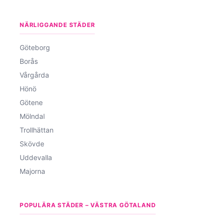
NÄRLIGGANDE STÄDER
Göteborg
Borås
Vårgårda
Hönö
Götene
Mölndal
Trollhättan
Skövde
Uddevalla
Majorna
POPULÄRA STÄDER – VÄSTRA GÖTALAND