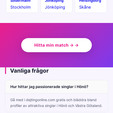
Södermalm
Jönköping
Helsingborg
Stockholm
Jönköping
Skåne
Hitta min match → →
Vanliga frågor
Hur hittar jag passionerade singlar i Hönö?
Gå med i dejtingonline.com gratis och bläddra bland
profiler av attraktiva singlar i Hönö och Västra Götaland.