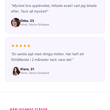
"Mycket bra upplevelse, hittade exakt vad jag letade
efter. Tack så mycket!"
Ebba, 23
Hönö, Västra Götaland
★★★★★
"En seriös sajt med riktiga möten. Har haft ett
förhållande i 2 månader tack vare det."
Klara, 31
Hönö, Västra Götaland
NÄRLIGGANDE STÄDER