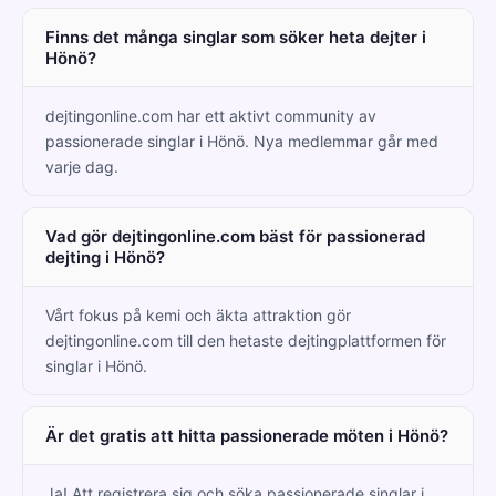
Finns det många singlar som söker heta dejter i
Hönö?
dejtingonline.com har ett aktivt community av
passionerade singlar i Hönö. Nya medlemmar går med
varje dag.
Vad gör dejtingonline.com bäst för passionerad
dejting i Hönö?
Vårt fokus på kemi och äkta attraktion gör
dejtingonline.com till den hetaste dejtingplattformen för
singlar i Hönö.
Är det gratis att hitta passionerade möten i Hönö?
Ja! Att registrera sig och söka passionerade singlar i