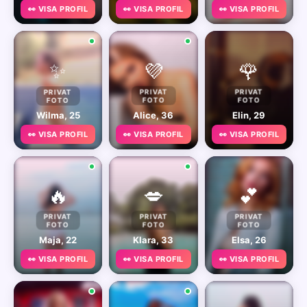
👀 VISA PROFIL
👀 VISA PROFIL
👀 VISA PROFIL
✨
💜
🌹
PRIVAT
PRIVAT
PRIVAT
FOTO
FOTO
FOTO
Wilma, 25
Alice, 36
Elin, 29
👀 VISA PROFIL
👀 VISA PROFIL
👀 VISA PROFIL
🔥
💋
💕
PRIVAT
PRIVAT
PRIVAT
FOTO
FOTO
FOTO
Maja, 22
Klara, 33
Elsa, 26
👀 VISA PROFIL
👀 VISA PROFIL
👀 VISA PROFIL