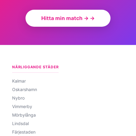
Hitta min match → →
NÄRLIGGANDE STÄDER
Kalmar
Oskarshamn
Nybro
Vimmerby
Mörbylånga
Lindsdal
Färjestaden