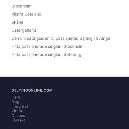
Stockholm
Västra Götaland
Skåne
Östergötland
Den ultimata guiden till passionerad dejting i Sverige
Hitta passionerade singlar i Stockholm
Hitta passionerade singlar i Göteborg
DEJTINGONLINE.COM
Hem
Blog
Integritet
Villkor
Om oss
Kontakt