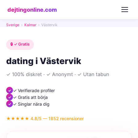
dejtingonline.com
Sverige
›
Kalmar
›
Västervik
🔒 ✓ Gratis
dating i Västervik
✓ 100% diskret · ✓ Anonymt · ✓ Utan tabun
✓ Verifierade profiler
✓ Gratis att börja
✓ Singlar nära dig
★★★★★ 4.8/5 — 1852 recensioner