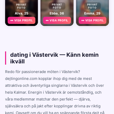
PRIVAT
PRIVAT
PRIVAT
FOTO
FOTO
FOTO
Alva, 25
Ebba, 36
Emma, 29
👀 VISA PROFIL
👀 VISA PROFIL
👀 VISA PROFIL
dating i Västervik — Känn kemin
ikväll
Redo för passionerade möten i Västervik?
dejtingonline.com kopplar ihop dig med de mest
attraktiva och äventyrliga singlarna i Västervik och över
hela Kalmar. Energin i Västervik är oemotståndlig, och
våra medlemmar matchar den perfekt — djärva,
självsäkra och på jakt efter kopplingar drivna av riktig
kemi. Oavsett om du vill ha en spännande första dejt på