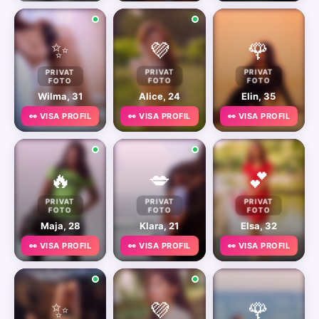
✨
💜
🌹
PRIVAT
PRIVAT
PRIVAT
FOTO
FOTO
FOTO
Wilma, 31
Alice, 24
Elin, 35
👀 VISA PROFIL
👀 VISA PROFIL
👀 VISA PROFIL
🔥
💋
💕
PRIVAT
PRIVAT
PRIVAT
FOTO
FOTO
FOTO
Maja, 28
Klara, 21
Elsa, 32
👀 VISA PROFIL
👀 VISA PROFIL
👀 VISA PROFIL
✨
💜
🌹