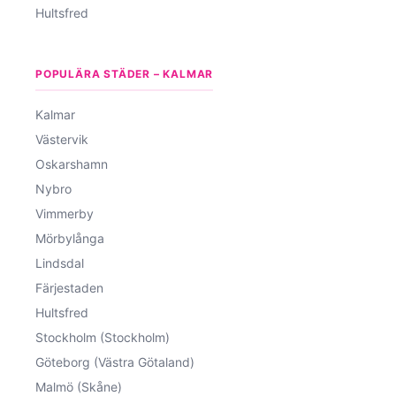
Hultsfred
POPULÄRA STÄDER – KALMAR
Kalmar
Västervik
Oskarshamn
Nybro
Vimmerby
Mörbylånga
Lindsdal
Färjestaden
Hultsfred
Stockholm (Stockholm)
Göteborg (Västra Götaland)
Malmö (Skåne)