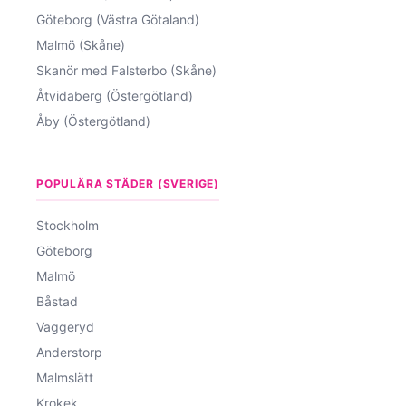
Göteborg (Västra Götaland)
Malmö (Skåne)
Skanör med Falsterbo (Skåne)
Åtvidaberg (Östergötland)
Åby (Östergötland)
POPULÄRA STÄDER (SVERIGE)
Stockholm
Göteborg
Malmö
Båstad
Vaggeryd
Anderstorp
Malmslätt
Krokek