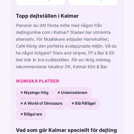
Topp dejtställen i Kalmar
Planerar du ditt första möte med någon från
dejtingonline.com i Kalmar? Staden har utmärkta
alternativ. För fikaälskare erbjuder Hamnkaféet,
Café König den perfekta avslappnade miljön. Vill du
ha något livligare? Stars and stripes, FF:s Bar & Ett
litet kök är bra kvällsställen. För en riktig middag
rekommenderar lokalbor DK, Kalmar Kött & Bar.
IKONISKA PLATSER
⭐ Mysinge Hög
⭐ Unionsstenen
⭐ A World of Dinosaurs
⭐ Blå Påfågel
⭐ Blågul ara
Vad som gör Kalmar speciellt för dejting