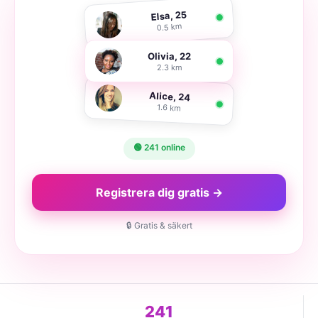
Elsa, 25
0.5 km
Olivia, 22
2.3 km
Alice, 24
1.6 km
🟢 241 online
Registrera dig gratis →
🔒 Gratis & säkert
241