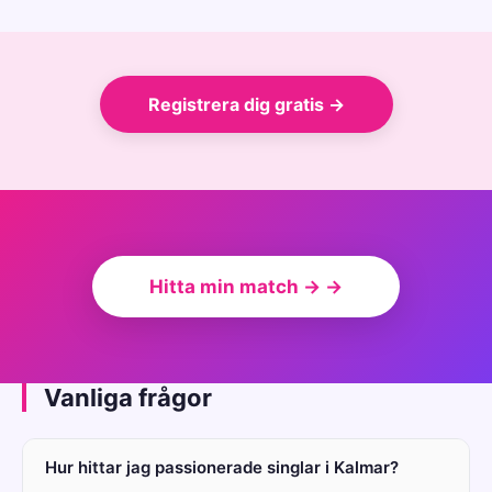
Registrera dig gratis →
Hitta min match → →
Vanliga frågor
Hur hittar jag passionerade singlar i Kalmar?