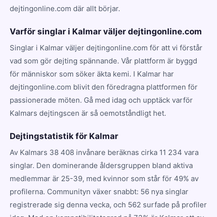
dejtingonline.com där allt börjar.
Varför singlar i Kalmar väljer dejtingonline.com
Singlar i Kalmar väljer dejtingonline.com för att vi förstår
vad som gör dejting spännande. Vår plattform är byggd
för människor som söker äkta kemi. I Kalmar har
dejtingonline.com blivit den föredragna plattformen för
passionerade möten. Gå med idag och upptäck varför
Kalmars dejtingscen är så oemotståndligt het.
Dejtingstatistik för Kalmar
Av Kalmars 38 408 invånare beräknas cirka 11 234 vara
singlar. Den dominerande åldersgruppen bland aktiva
medlemmar är 25-39, med kvinnor som står för 49% av
profilerna. Communityn växer snabbt: 56 nya singlar
registrerade sig denna vecka, och 562 surfade på profiler