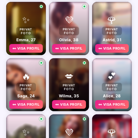
✨
💜
🌹
PRIVAT
PRIVAT
PRIVAT
FOTO
FOTO
FOTO
Emma, 27
Olivia, 38
Astrid, 31
👀 VISA PROFIL
👀 VISA PROFIL
👀 VISA PROFIL
🔥
💋
💕
PRIVAT
PRIVAT
PRIVAT
FOTO
FOTO
FOTO
Saga, 24
Wilma, 35
Alice, 28
👀 VISA PROFIL
👀 VISA PROFIL
👀 VISA PROFIL
✨
💜
🌹