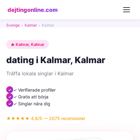
dejtingonline.com
Sverige
›
Kalmar
›
Kalmar
🔥 Kalmar, Kalmar
dating i Kalmar, Kalmar
Träffa lokala singlar i Kalmar
✓ Verifierade profiler
✓ Gratis att börja
✓ Singlar nära dig
★★★★★ 4.8/5 — 2075 recensioner