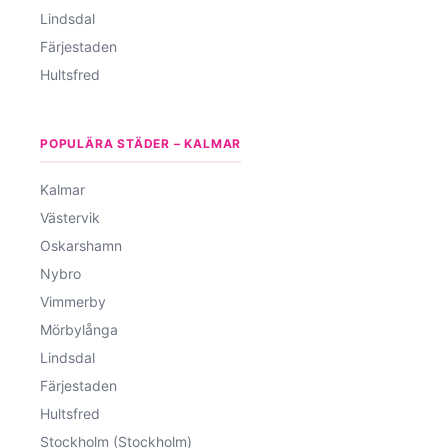
Lindsdal
Färjestaden
Hultsfred
POPULÄRA STÄDER – KALMAR
Kalmar
Västervik
Oskarshamn
Nybro
Vimmerby
Mörbylånga
Lindsdal
Färjestaden
Hultsfred
Stockholm (Stockholm)