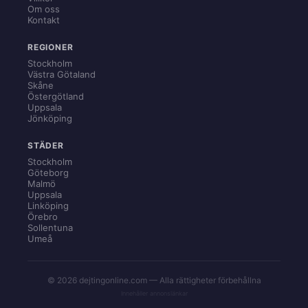
Om oss
Kontakt
REGIONER
Stockholm
Västra Götaland
Skåne
Östergötland
Uppsala
Jönköping
STÄDER
Stockholm
Göteborg
Malmö
Uppsala
Linköping
Örebro
Sollentuna
Umeå
© 2026 dejtingonline.com — Alla rättigheter förbehållna
Innehåller annonslänkar