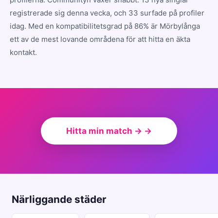
registrerade sig denna vecka, och 33 surfade på profiler
idag. Med en kompatibilitetsgrad på 86% är Mörbylånga
ett av de mest lovande områdena för att hitta en äkta
kontakt.
Hitta min match → →
Närliggande städer