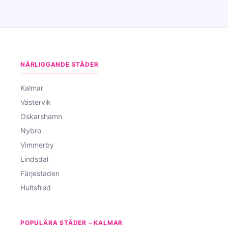
NÄRLIGGANDE STÄDER
Kalmar
Västervik
Oskarshamn
Nybro
Vimmerby
Lindsdal
Färjestaden
Hultsfred
POPULÄRA STÄDER – KALMAR