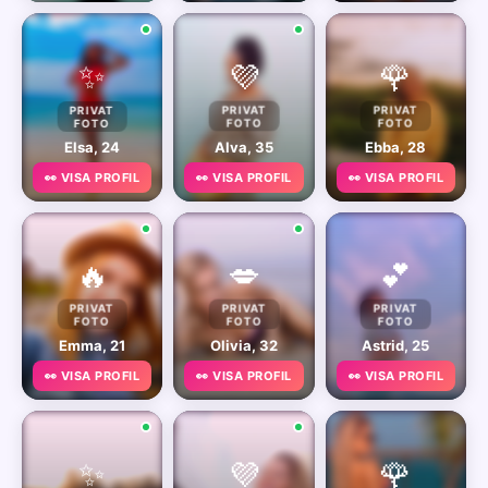
✨
💜
🌹
PRIVAT
PRIVAT
PRIVAT
FOTO
FOTO
FOTO
Elsa, 24
Alva, 35
Ebba, 28
👀 VISA PROFIL
👀 VISA PROFIL
👀 VISA PROFIL
🔥
💋
💕
PRIVAT
PRIVAT
PRIVAT
FOTO
FOTO
FOTO
Emma, 21
Olivia, 32
Astrid, 25
👀 VISA PROFIL
👀 VISA PROFIL
👀 VISA PROFIL
✨
💜
🌹