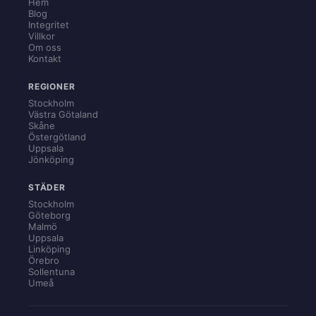
Hem
Blog
Integritet
Villkor
Om oss
Kontakt
REGIONER
Stockholm
Västra Götaland
Skåne
Östergötland
Uppsala
Jönköping
STÄDER
Stockholm
Göteborg
Malmö
Uppsala
Linköping
Örebro
Sollentuna
Umeå