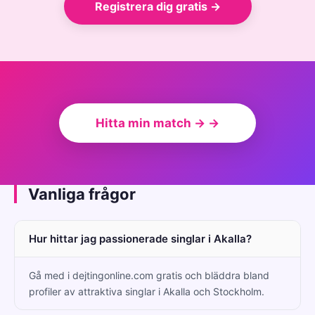
Registrera dig gratis →
Hitta min match → →
Vanliga frågor
Hur hittar jag passionerade singlar i Akalla?
Gå med i dejtingonline.com gratis och bläddra bland
profiler av attraktiva singlar i Akalla och Stockholm.