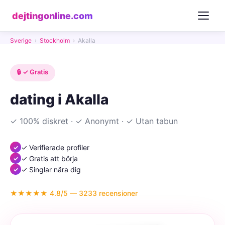
dejtingonline.com
Sverige
›
Stockholm
›
Akalla
🔒 ✓ Gratis
dating i Akalla
✓ 100% diskret · ✓ Anonymt · ✓ Utan tabun
✓ Verifierade profiler
✓ Gratis att börja
✓ Singlar nära dig
★★★★★ 4.8/5 — 3233 recensioner