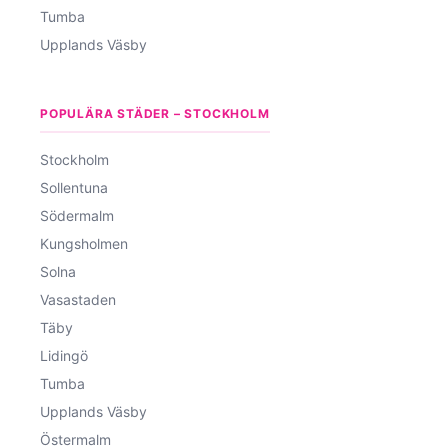
Tumba
Upplands Väsby
POPULÄRA STÄDER – STOCKHOLM
Stockholm
Sollentuna
Södermalm
Kungsholmen
Solna
Vasastaden
Täby
Lidingö
Tumba
Upplands Väsby
Östermalm