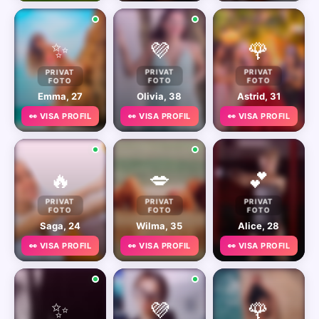
✨
💜
🌹
PRIVAT
PRIVAT
PRIVAT
FOTO
FOTO
FOTO
Emma, 27
Olivia, 38
Astrid, 31
👀 VISA PROFIL
👀 VISA PROFIL
👀 VISA PROFIL
🔥
💋
💕
PRIVAT
PRIVAT
PRIVAT
FOTO
FOTO
FOTO
Saga, 24
Wilma, 35
Alice, 28
👀 VISA PROFIL
👀 VISA PROFIL
👀 VISA PROFIL
✨
💜
🌹