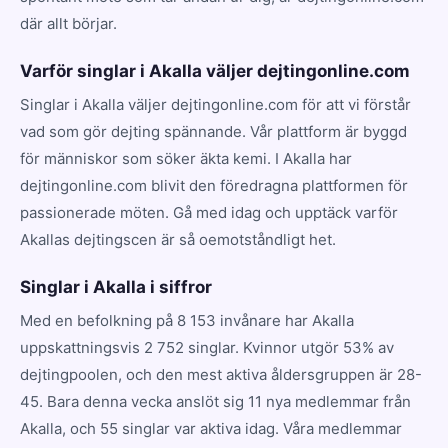
där allt börjar.
Varför singlar i Akalla väljer dejtingonline.com
Singlar i Akalla väljer dejtingonline.com för att vi förstår
vad som gör dejting spännande. Vår plattform är byggd
för människor som söker äkta kemi. I Akalla har
dejtingonline.com blivit den föredragna plattformen för
passionerade möten. Gå med idag och upptäck varför
Akallas dejtingscen är så oemotståndligt het.
Singlar i Akalla i siffror
Med en befolkning på 8 153 invånare har Akalla
uppskattningsvis 2 752 singlar. Kvinnor utgör 53% av
dejtingpoolen, och den mest aktiva åldersgruppen är 28-
45. Bara denna vecka anslöt sig 11 nya medlemmar från
Akalla, och 55 singlar var aktiva idag. Våra medlemmar