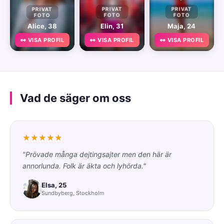
PRIVAT
PRIVAT
PRIVAT
FOTO
FOTO
FOTO
Alice, 38
Elin, 31
Maja, 24
👀 VISA PROFIL
👀 VISA PROFIL
👀 VISA PROFIL
Vad de säger om oss
★★★★★
"Prövade många dejtingsajter men den här är
annorlunda. Folk är äkta och lyhörda."
Elsa, 25
Sundbyberg, Stockholm