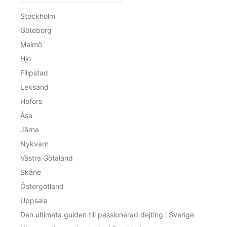
Stockholm
Göteborg
Malmö
Hjo
Filipstad
Leksand
Hofors
Åsa
Järna
Nykvarn
Västra Götaland
Skåne
Östergötland
Uppsala
Den ultimata guiden till passionerad dejting i Sverige