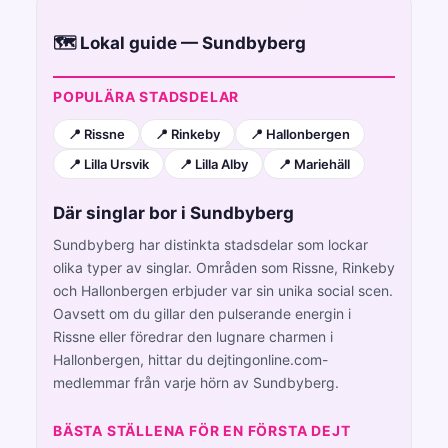
🗺️ Lokal guide — Sundbyberg
POPULÄRA STADSDELAR
📍 Rissne
📍 Rinkeby
📍 Hallonbergen
📍 Lilla Ursvik
📍 Lilla Alby
📍 Mariehäll
Där singlar bor i Sundbyberg
Sundbyberg har distinkta stadsdelar som lockar
olika typer av singlar. Områden som Rissne, Rinkeby
och Hallonbergen erbjuder var sin unika social scen.
Oavsett om du gillar den pulserande energin i
Rissne eller föredrar den lugnare charmen i
Hallonbergen, hittar du dejtingonline.com-
medlemmar från varje hörn av Sundbyberg.
BÄSTA STÄLLENA FÖR EN FÖRSTA DEJT