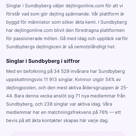
Singlar i Sundbyberg väljer dejtingonline.com för att vi
förstår vad som gör dejting spännande. Vår plattform är
byggd för människor som söker äkta kemi. I Sundbyberg
har dejtingonline.com blivit den föredragna plattformen
för passionerade möten. Gå med idag och upptäck varför
Sundbybergs dejtingscen är så oemotståndligt het.
Singlar i Sundbyberg i siffror
Med en befolkning på 34 529 invånare har Sundbyberg
uppskattningsvis 11 913 singlar. Kvinnor utgör 54% av
dejtingpoolen, och den mest aktiva åldersgruppen är 25-
44. Bara denna vecka anslöt sig 71 nya medlemmar från
Sundbyberg, och 238 singlar var aktiva idag. Våra
medlemmar har en matchningsfrekvens på 76% — ett
bevis på att äkta kontakter skapas här varje dag.