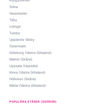
Kungsholmen
Solna
Vasastaden
Täby
Lidingö
Tumba
Upplands Väsby
Östermalm
Göteborg (Västra Götaland)
Malmö (Skåne)
Uppsala (Uppsala)
Kinna (Västra Götaland)
Höllviken (Skåne)
Billdal (Västra Götaland)
POPULÄRA STÄDER (SVERIGE)