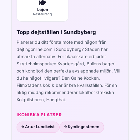
🍽️
Lejon
Restaurang
Topp dejtställen i Sundbyberg
Planerar du ditt första möte med någon från
dejtingonline.com i Sundbyberg? Staden har
utmärkta alternativ. För fikaälskare erbjuder
Skytteholmsparken Kvartersgård, Bullens bageri
och konditori den perfekta avslappnade miljön. Vill
du ha något livligare? Den Galne Kocken,
FilmStadens kök & bar är bra kvällsställen. För en
riktig middag rekommenderar lokalbor Grekiska
Kolgrillsbaren, Hongthai.
IKONISKA PLATSER
⭐ Artur Lundkvist
⭐ Kymlingestenen