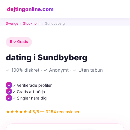
dejtingonline.com
Sverige
›
Stockholm
›
Sundbyberg
🔒 ✓ Gratis
dating i Sundbyberg
✓ 100% diskret · ✓ Anonymt · ✓ Utan tabun
✓ Verifierade profiler
✓ Gratis att börja
✓ Singlar nära dig
★★★★★ 4.8/5 — 3254 recensioner