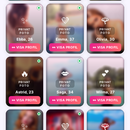
✨
💜
🌹
PRIVAT
PRIVAT
PRIVAT
FOTO
FOTO
FOTO
Ebba, 26
Emma, 37
Olivia, 30
👀 VISA PROFIL
👀 VISA PROFIL
👀 VISA PROFIL
🔥
💋
💕
PRIVAT
PRIVAT
PRIVAT
FOTO
FOTO
FOTO
Astrid, 23
Saga, 34
Wilma, 27
👀 VISA PROFIL
👀 VISA PROFIL
👀 VISA PROFIL
✨
💜
🌹