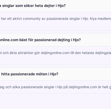
 singlar som söker heta dejter i Hjo?
m har ett aktivt community av passionerade singlar i Hjo. Nya medl
online.com bäst för passionerad dejting i Hjo?
i och äkta attraktion gör dejtingonline.com till den hetaste dejtingpl
t hitta passionerade möten i Hjo?
 sig och söka passionerade singlar i Hjo på dejtingonline.com är helt g