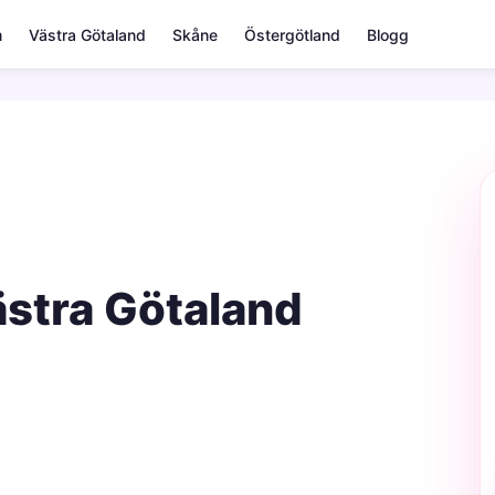
m
Västra Götaland
Skåne
Östergötland
Blogg
Västra Götaland