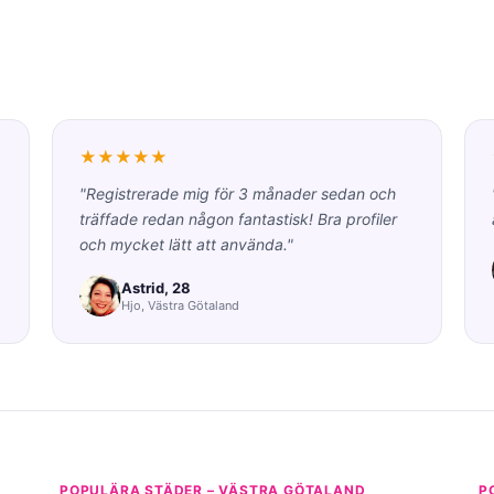
★★★★★
"Registrerade mig för 3 månader sedan och
träffade redan någon fantastisk! Bra profiler
och mycket lätt att använda."
Astrid, 28
Hjo, Västra Götaland
POPULÄRA STÄDER – VÄSTRA GÖTALAND
P