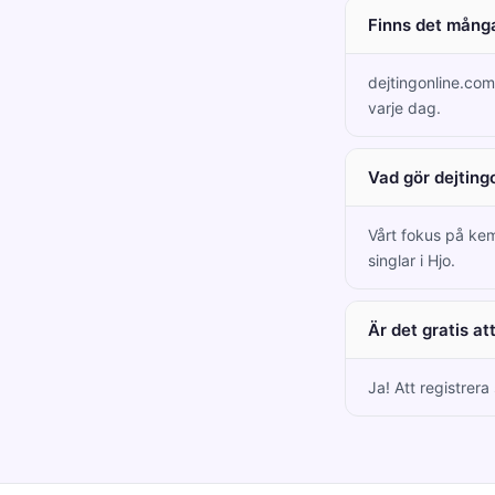
Finns det många
dejtingonline.co
varje dag.
Vad gör dejting
Vårt fokus på kem
singlar i Hjo.
Är det gratis at
Ja! Att registrera