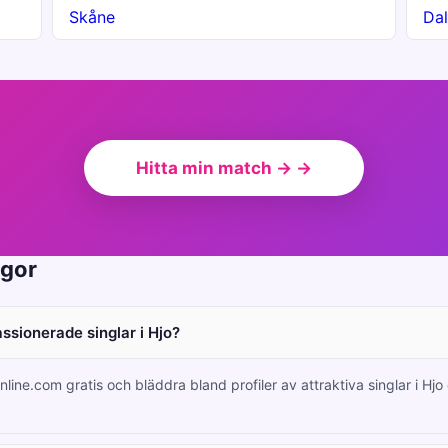
Skåne
Dal
Hitta min match → →
ågor
assionerade singlar i Hjo?
line.com gratis och bläddra bland profiler av attraktiva singlar i Hjo