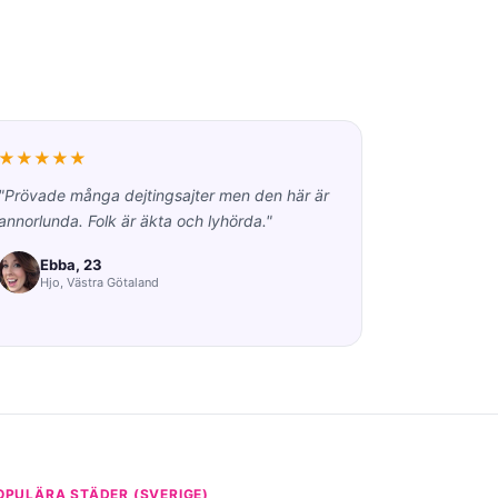
★★★★★
"Prövade många dejtingsajter men den här är
annorlunda. Folk är äkta och lyhörda."
Ebba, 23
Hjo, Västra Götaland
OPULÄRA STÄDER (SVERIGE)