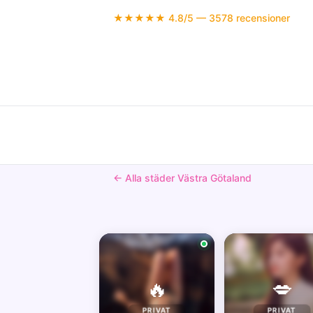
★★★★★ 4.8/5 — 3578 recensioner
← Alla städer Västra Götaland
🔥
💋
PRIVAT
PRIVAT