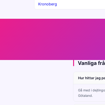
Kronoberg
Vanliga fr
Hur hittar jag p
Gå med i dejtingon
Götaland.