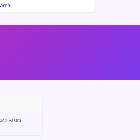
arna
 och Västra