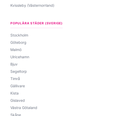
Kvissleby (Västernorrland)
POPULÄRA STÄDER (SVERIGE)
Stockholm
Göteborg
Malmö
Ulricehamn
Bjuv
Segeltorp
Timrå
Gällivare
Kista
Gislaved
Västra Götaland
Skåne