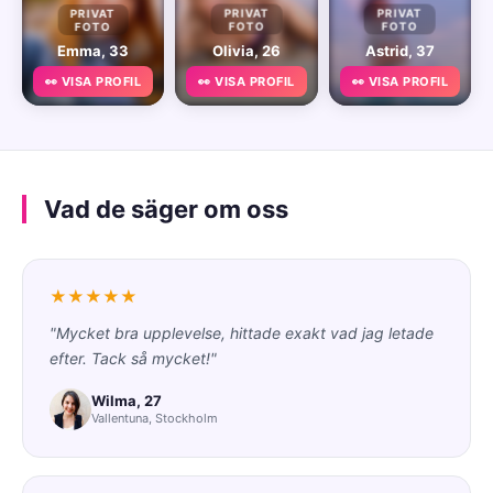
PRIVAT
PRIVAT
PRIVAT
FOTO
FOTO
FOTO
Emma, 33
Olivia, 26
Astrid, 37
👀 VISA PROFIL
👀 VISA PROFIL
👀 VISA PROFIL
Vad de säger om oss
★★★★★
"Mycket bra upplevelse, hittade exakt vad jag letade
efter. Tack så mycket!"
Wilma, 27
Vallentuna, Stockholm