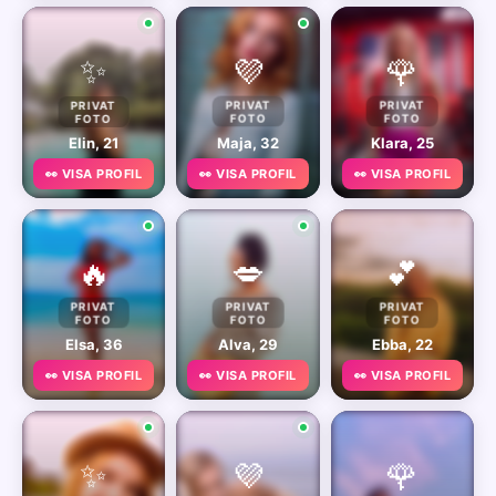
✨
💜
🌹
PRIVAT
PRIVAT
PRIVAT
FOTO
FOTO
FOTO
Elin, 21
Maja, 32
Klara, 25
👀 VISA PROFIL
👀 VISA PROFIL
👀 VISA PROFIL
🔥
💋
💕
PRIVAT
PRIVAT
PRIVAT
FOTO
FOTO
FOTO
Elsa, 36
Alva, 29
Ebba, 22
👀 VISA PROFIL
👀 VISA PROFIL
👀 VISA PROFIL
✨
💜
🌹