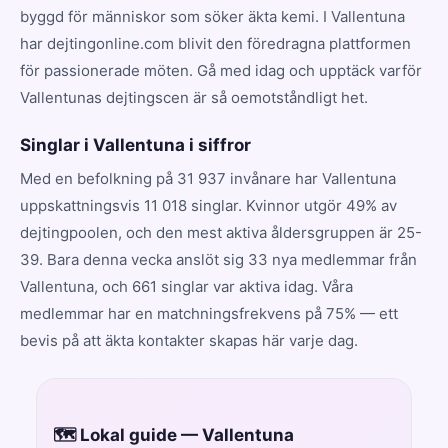
byggd för människor som söker äkta kemi. I Vallentuna
har dejtingonline.com blivit den föredragna plattformen
för passionerade möten. Gå med idag och upptäck varför
Vallentunas dejtingscen är så oemotståndligt het.
Singlar i Vallentuna i siffror
Med en befolkning på 31 937 invånare har Vallentuna
uppskattningsvis 11 018 singlar. Kvinnor utgör 49% av
dejtingpoolen, och den mest aktiva åldersgruppen är 25-
39. Bara denna vecka anslöt sig 33 nya medlemmar från
Vallentuna, och 661 singlar var aktiva idag. Våra
medlemmar har en matchningsfrekvens på 75% — ett
bevis på att äkta kontakter skapas här varje dag.
🗺️ Lokal guide — Vallentuna