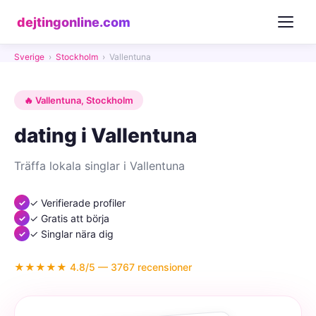
dejtingonline.com
Sverige
›
Stockholm
›
Vallentuna
🔥 Vallentuna, Stockholm
dating i Vallentuna
Träffa lokala singlar i Vallentuna
✓ Verifierade profiler
✓ Gratis att börja
✓ Singlar nära dig
★★★★★ 4.8/5 — 3767 recensioner