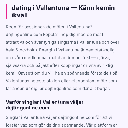
dating i Vallentuna — Känn kemin
ikväll
Redo för passionerade möten i Vallentuna?
dejtingonline.com kopplar ihop dig med de mest
attraktiva och äventyrliga singlarna i Vallentuna och över
hela Stockholm. Energin i Vallentuna är oemotståndlig,
och våra medlemmar matchar den perfekt — djärva,
självsäkra och på jakt efter kopplingar drivna av riktig
kemi. Oavsett om du vill ha en spännande första dejt på
Vallentunas hetaste ställen eller ett spontant möte som
tar andan ur dig, är dejtingonline.com där allt börjar.
Varför singlar i Vallentuna väljer
dejtingonline.com
Singlar i Vallentuna väljer dejtingonline.com för att vi
förstår vad som gör dejting spännande. Vår plattform är