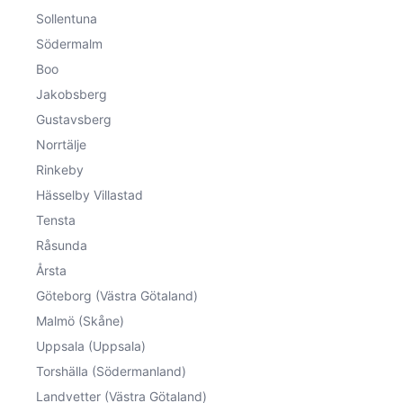
Sollentuna
Södermalm
Boo
Jakobsberg
Gustavsberg
Norrtälje
Rinkeby
Hässelby Villastad
Tensta
Råsunda
Årsta
Göteborg (Västra Götaland)
Malmö (Skåne)
Uppsala (Uppsala)
Torshälla (Södermanland)
Landvetter (Västra Götaland)