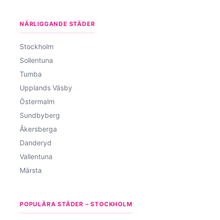
NÄRLIGGANDE STÄDER
Stockholm
Sollentuna
Tumba
Upplands Väsby
Östermalm
Sundbyberg
Åkersberga
Danderyd
Vallentuna
Märsta
POPULÄRA STÄDER – STOCKHOLM