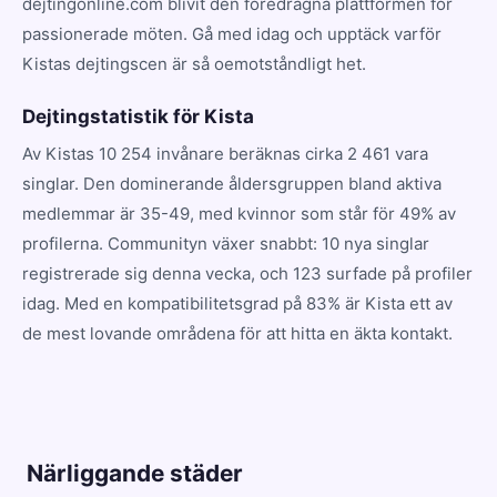
dejtingonline.com blivit den föredragna plattformen för
passionerade möten. Gå med idag och upptäck varför
Kistas dejtingscen är så oemotståndligt het.
Dejtingstatistik för Kista
Av Kistas 10 254 invånare beräknas cirka 2 461 vara
singlar. Den dominerande åldersgruppen bland aktiva
medlemmar är 35-49, med kvinnor som står för 49% av
profilerna. Communityn växer snabbt: 10 nya singlar
registrerade sig denna vecka, och 123 surfade på profiler
idag. Med en kompatibilitetsgrad på 83% är Kista ett av
de mest lovande områdena för att hitta en äkta kontakt.
Närliggande städer