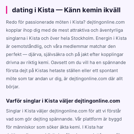
dating i Kista — Känn kemin ikväll
Redo för passionerade möten i Kista? dejtingonline.com
kopplar ihop dig med de mest attraktiva och äventyrliga
singlarna i Kista och över hela Stockholm. Energin i Kista
är oemotståndlig, och våra medlemmar matchar den
perfekt — djärva, självsäkra och på jakt efter kopplingar
drivna av riktig kemi. Oavsett om du vill ha en spännande
första dejt på Kistas hetaste ställen eller ett spontant
möte som tar andan ur dig, är dejtingonline.com där allt
börjar.
Varför singlar i Kista väljer dejtingonline.com
Singlar i Kista väljer dejtingonline.com för att vi förstår
vad som gör dejting spännande. Vår plattform är byggd
för människor som söker äkta kemi. I Kista har