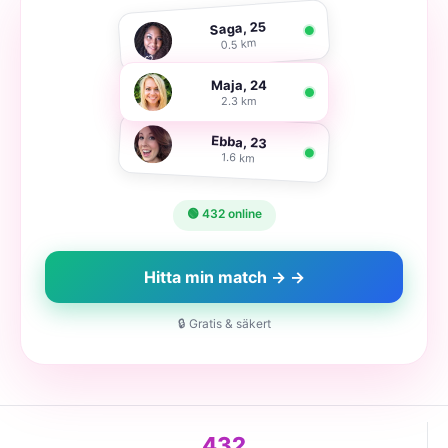
Saga, 25
0.5 km
Maja, 24
2.3 km
Ebba, 23
1.6 km
🟢 432 online
Hitta min match → →
🔒 Gratis & säkert
432