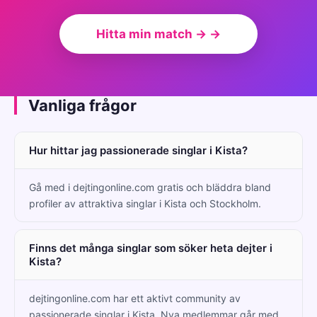
Hitta min match → →
Vanliga frågor
Hur hittar jag passionerade singlar i Kista?
Gå med i dejtingonline.com gratis och bläddra bland
profiler av attraktiva singlar i Kista och Stockholm.
Finns det många singlar som söker heta dejter i
Kista?
dejtingonline.com har ett aktivt community av
passionerade singlar i Kista. Nya medlemmar går med