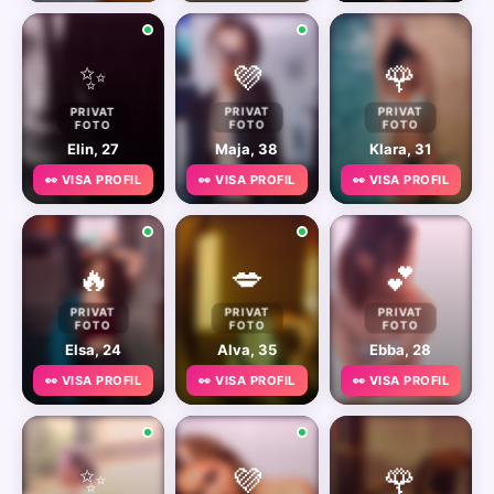
✨
💜
🌹
PRIVAT
PRIVAT
PRIVAT
FOTO
FOTO
FOTO
Elin, 27
Maja, 38
Klara, 31
👀 VISA PROFIL
👀 VISA PROFIL
👀 VISA PROFIL
🔥
💋
💕
PRIVAT
PRIVAT
PRIVAT
FOTO
FOTO
FOTO
Elsa, 24
Alva, 35
Ebba, 28
👀 VISA PROFIL
👀 VISA PROFIL
👀 VISA PROFIL
✨
💜
🌹