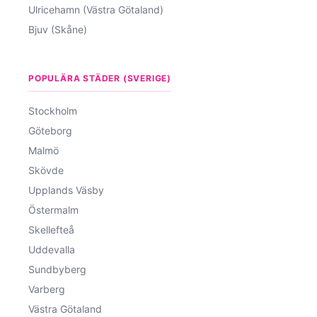
Ulricehamn (Västra Götaland)
Bjuv (Skåne)
POPULÄRA STÄDER (SVERIGE)
Stockholm
Göteborg
Malmö
Skövde
Upplands Väsby
Östermalm
Skellefteå
Uddevalla
Sundbyberg
Varberg
Västra Götaland