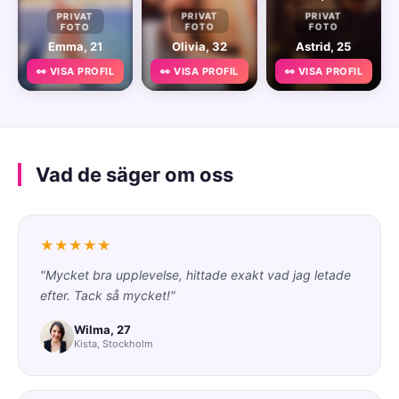
PRIVAT
PRIVAT
PRIVAT
FOTO
FOTO
FOTO
Emma, 21
Olivia, 32
Astrid, 25
👀 VISA PROFIL
👀 VISA PROFIL
👀 VISA PROFIL
Vad de säger om oss
★★★★★
"Mycket bra upplevelse, hittade exakt vad jag letade
efter. Tack så mycket!"
Wilma, 27
Kista, Stockholm