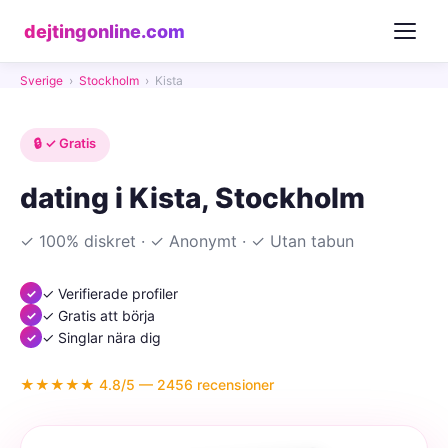
dejtingonline.com
Sverige
›
Stockholm
›
Kista
🔒 ✓ Gratis
dating i Kista, Stockholm
✓ 100% diskret · ✓ Anonymt · ✓ Utan tabun
✓ Verifierade profiler
✓ Gratis att börja
✓ Singlar nära dig
★★★★★ 4.8/5 — 2456 recensioner