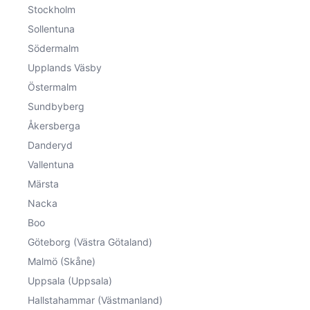
Stockholm
Sollentuna
Södermalm
Upplands Väsby
Östermalm
Sundbyberg
Åkersberga
Danderyd
Vallentuna
Märsta
Nacka
Boo
Göteborg (Västra Götaland)
Malmö (Skåne)
Uppsala (Uppsala)
Hallstahammar (Västmanland)