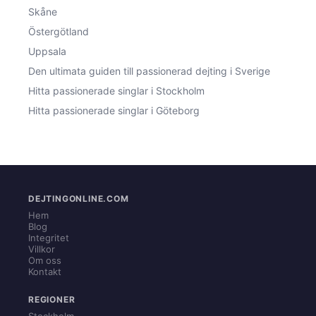
Skåne
Östergötland
Uppsala
Den ultimata guiden till passionerad dejting i Sverige
Hitta passionerade singlar i Stockholm
Hitta passionerade singlar i Göteborg
DEJTINGONLINE.COM
Hem
Blog
Integritet
Villkor
Om oss
Kontakt
REGIONER
Stockholm