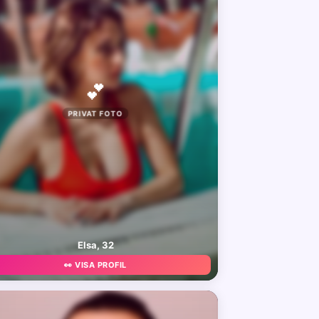
💕
PRIVAT FOTO
Elsa, 32
👀 VISA PROFIL