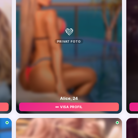
💜
PRIVAT FOTO
Alice, 24
👀 VISA PROFIL