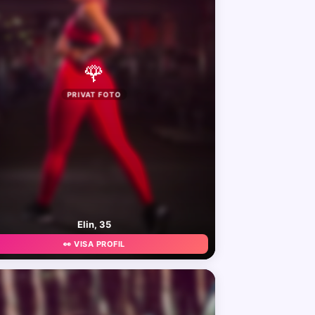
🌹
PRIVAT FOTO
Elin, 35
👀 VISA PROFIL