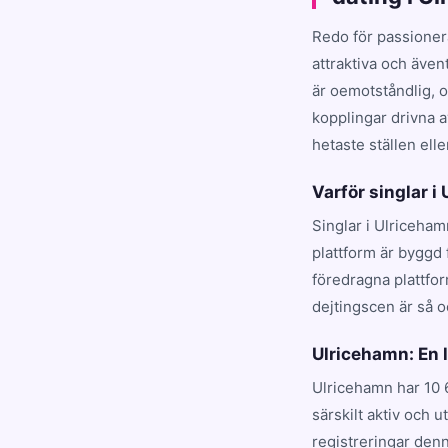
Redo för passioner
attraktiva och även
är oemotståndlig, 
kopplingar drivna a
hetaste ställen elle
Varför singlar i
Singlar i Ulriceham
plattform är byggd 
föredragna plattfo
dejtingscen är så o
Ulricehamn: En
Ulricehamn har 10 
särskilt aktiv och 
registreringar denn