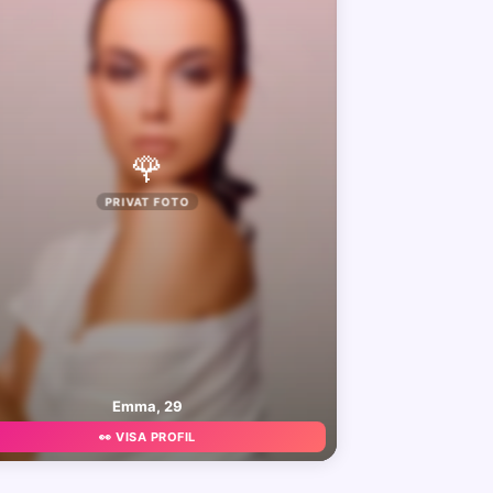
🌹
PRIVAT FOTO
Emma, 29
👀 VISA PROFIL