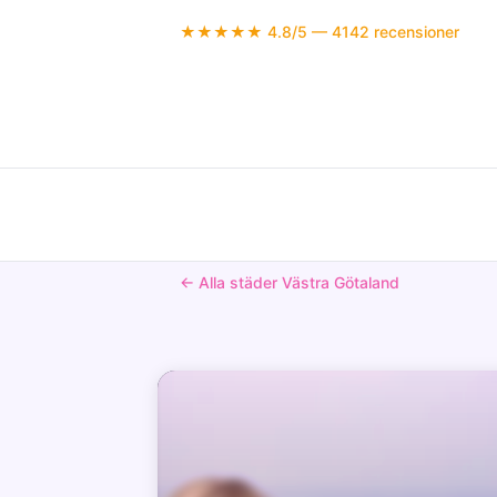
★★★★★ 4.8/5 — 4142 recensioner
← Alla städer Västra Götaland