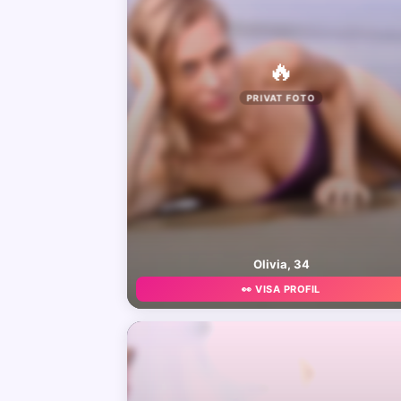
🔥
PRIVAT FOTO
Olivia, 34
👀 VISA PROFIL