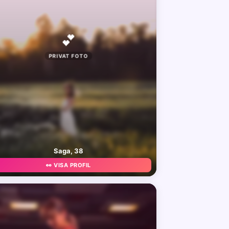
💕
PRIVAT FOTO
Saga, 38
👀 VISA PROFIL