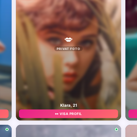
💋
PRIVAT FOTO
Klara, 21
👀 VISA PROFIL