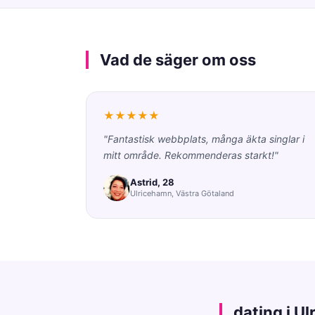
Vad de säger om oss
★★★★★
"Fantastisk webbplats, många äkta singlar i
mitt område. Rekommenderas starkt!"
Astrid, 28
Ulricehamn, Västra Götaland
dating i U