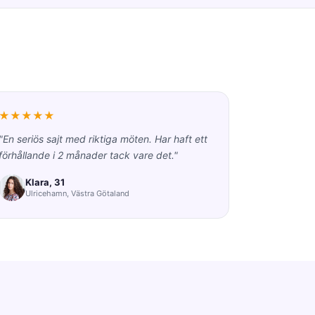
★★★★★
"En seriös sajt med riktiga möten. Har haft ett
förhållande i 2 månader tack vare det."
Klara, 31
Ulricehamn, Västra Götaland