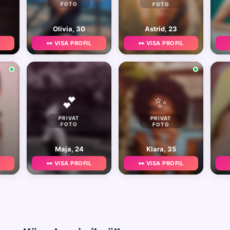
FOTO
FOTO
Olivia, 30
Astrid, 23
👀 VISA PROFIL
👀 VISA PROFIL
✨
💕
PRIVAT
PRIVAT
FOTO
FOTO
Maja, 24
Klara, 35
👀 VISA PROFIL
👀 VISA PROFIL