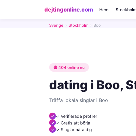
dejtingonline.com
Hem
Stockhol
Sverige
›
Stockholm
›
Boo
🔴 404 online nu
dating i Boo, 
Träffa lokala singlar i Boo
✓ Verifierade profiler
✓ Gratis att börja
✓ Singlar nära dig