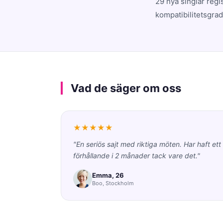
29 nya singlar regi
kompatibilitetsgrad
Vad de säger om oss
★★★★★
"En seriös sajt med riktiga möten. Har haft ett
förhållande i 2 månader tack vare det."
Emma, 26
Boo, Stockholm