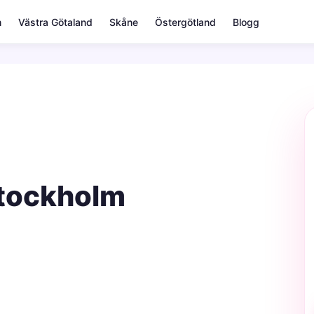
m
Västra Götaland
Skåne
Östergötland
Blogg
Stockholm