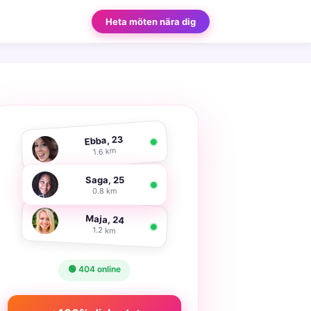
Heta möten nära dig
Ebba, 23
1.6 km
Saga, 25
0.8 km
Maja, 24
1.2 km
🟢 404 online