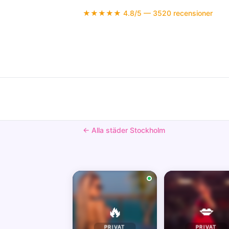
★★★★★ 4.8/5 — 3520 recensioner
← Alla städer Stockholm
🔥
💋
PRIVAT
PRIVAT