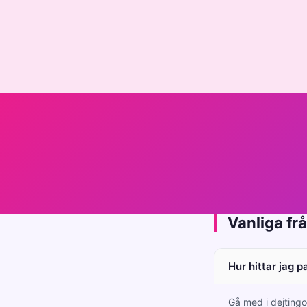
Vanliga fr
Hur hittar jag p
Gå med i dejtingo