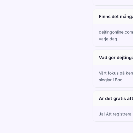
Finns det många
dejtingonline.co
varje dag.
Vad gör dejting
Vårt fokus på kem
singlar i Boo.
Är det gratis a
Ja! Att registrera