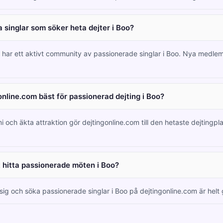
 singlar som söker heta dejter i Boo?
m har ett aktivt community av passionerade singlar i Boo. Nya medl
online.com bäst för passionerad dejting i Boo?
i och äkta attraktion gör dejtingonline.com till den hetaste dejtingpl
tt hitta passionerade möten i Boo?
 sig och söka passionerade singlar i Boo på dejtingonline.com är helt 