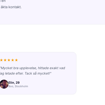
d en
 äkta kontakt.
★★★★★
"Mycket bra upplevelse, hittade exakt vad
jag letade efter. Tack så mycket!"
Elin, 29
Boo, Stockholm