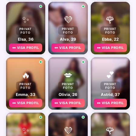
✨
💜
🌹
PRIVAT
PRIVAT
PRIVAT
FOTO
FOTO
FOTO
Elsa, 36
Alva, 29
Ebba, 22
👀 VISA PROFIL
👀 VISA PROFIL
👀 VISA PROFIL
🔥
💋
💕
PRIVAT
PRIVAT
PRIVAT
FOTO
FOTO
FOTO
Emma, 33
Olivia, 26
Astrid, 37
👀 VISA PROFIL
👀 VISA PROFIL
👀 VISA PROFIL
✨
💜
🌹