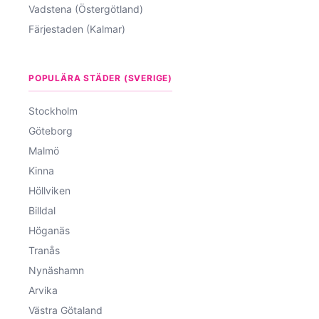
Vadstena (Östergötland)
Färjestaden (Kalmar)
POPULÄRA STÄDER (SVERIGE)
Stockholm
Göteborg
Malmö
Kinna
Höllviken
Billdal
Höganäs
Tranås
Nynäshamn
Arvika
Västra Götaland