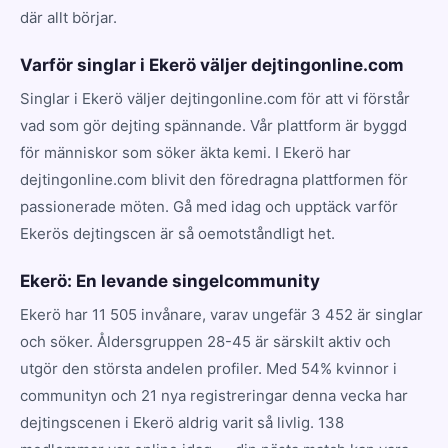
där allt börjar.
Varför singlar i Ekerö väljer dejtingonline.com
Singlar i Ekerö väljer dejtingonline.com för att vi förstår
vad som gör dejting spännande. Vår plattform är byggd
för människor som söker äkta kemi. I Ekerö har
dejtingonline.com blivit den föredragna plattformen för
passionerade möten. Gå med idag och upptäck varför
Ekerös dejtingscen är så oemotståndligt het.
Ekerö: En levande singelcommunity
Ekerö har 11 505 invånare, varav ungefär 3 452 är singlar
och söker. Åldersgruppen 28-45 är särskilt aktiv och
utgör den största andelen profiler. Med 54% kvinnor i
communityn och 21 nya registreringar denna vecka har
dejtingscenen i Ekerö aldrig varit så livlig. 138