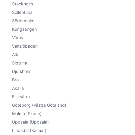
Stockholm
Sollentuna
Södermalm
Kungsängen
Vårby
Saltsjöbaden
Älta
Sigtuna
Djursholm
Bro
Akalla
Fisksätra
Göteborg (Västra Götaland)
Malmö (Skåne)
Uppsala (Uppsala)
Lindsdal (Kalmar)