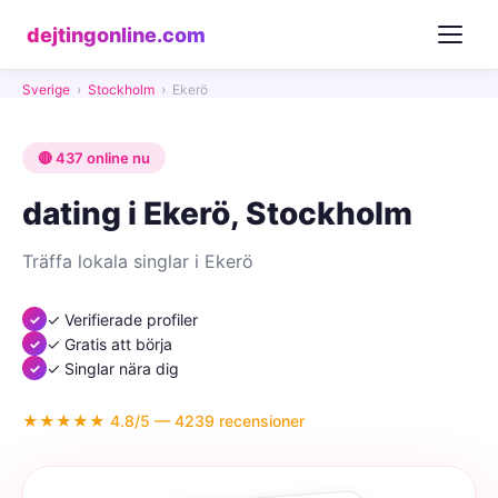
dejtingonline.com
Sverige
›
Stockholm
›
Ekerö
🔴 437 online nu
dating i Ekerö, Stockholm
Träffa lokala singlar i Ekerö
✓ Verifierade profiler
✓ Gratis att börja
✓ Singlar nära dig
★★★★★ 4.8/5 — 4239 recensioner