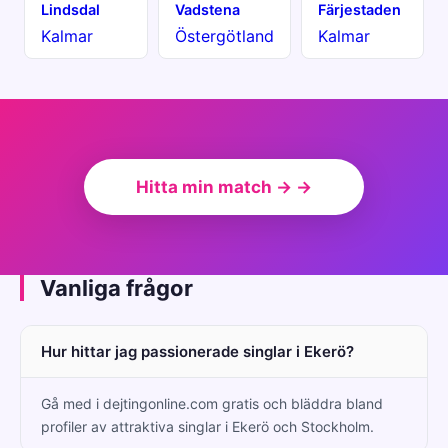
Lindsdal
Vadstena
Färjestaden
Kalmar
Östergötland
Kalmar
Hitta min match → →
Vanliga frågor
Hur hittar jag passionerade singlar i Ekerö?
Gå med i dejtingonline.com gratis och bläddra bland
profiler av attraktiva singlar i Ekerö och Stockholm.