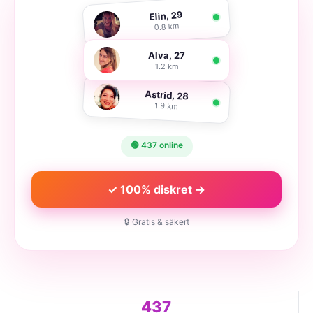
Elin, 29
0.8 km
Alva, 27
1.2 km
Astrid, 28
1.9 km
🟢 437 online
✓ 100% diskret →
🔒 Gratis & säkert
437