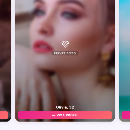
💜
PRIVAT FOTO
Olivia, 32
👀 VISA PROFIL