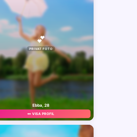
💕
PRIVAT FOTO
Ebba, 28
👀 VISA PROFIL