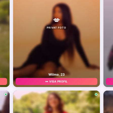
💋
PRIVAT FOTO
Wilma, 23
👀 VISA PROFIL