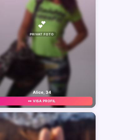
💕
PRIVAT FOTO
Alice, 34
👀 VISA PROFIL