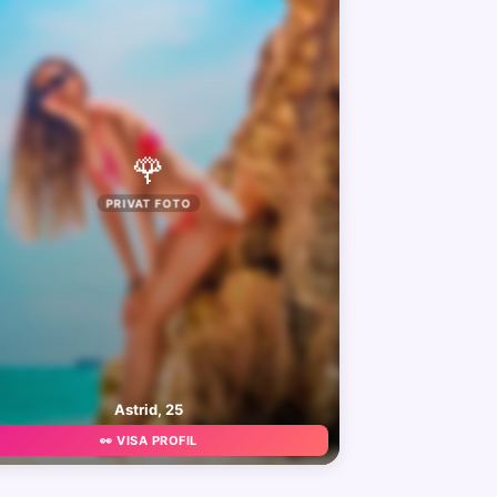
🌹
PRIVAT FOTO
Astrid, 25
👀 VISA PROFIL