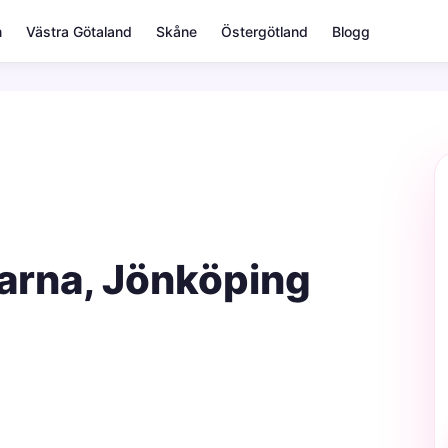
m
Västra Götaland
Skåne
Östergötland
Blogg
varna, Jönköping