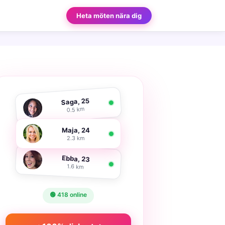
Heta möten nära dig
Saga, 25
0.5 km
Maja, 24
2.3 km
Ebba, 23
1.6 km
🟢 418 online