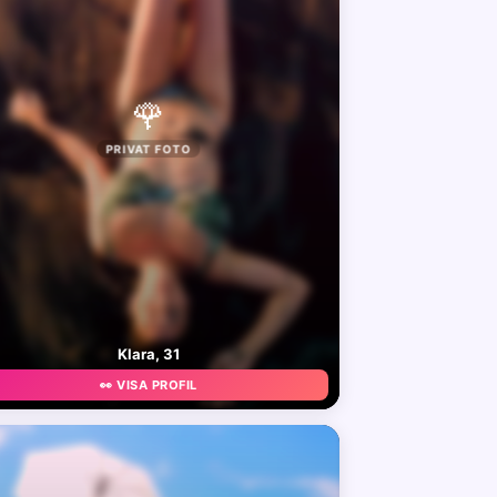
🌹
PRIVAT FOTO
Klara, 31
👀 VISA PROFIL