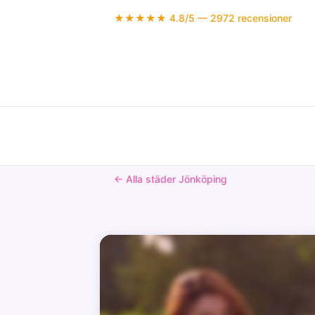
★★★★★ 4.8/5 — 2972 recensioner
← Alla städer Jönköping