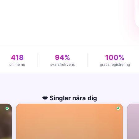
418
94%
100%
online nu
svarsfrekvens
gratis registrering
💋 Singlar nära dig