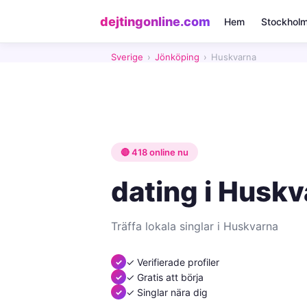
dejtingonline.com
Hem
Stockhol
Sverige
›
Jönköping
›
Huskvarna
🔴 418 online nu
dating i Husk
Träffa lokala singlar i Huskvarna
✓ Verifierade profiler
✓ Gratis att börja
✓ Singlar nära dig