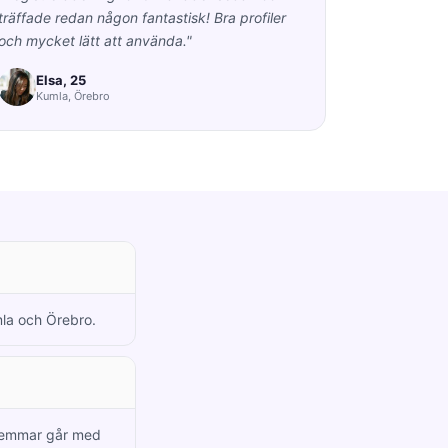
träffade redan någon fantastisk! Bra profiler
och mycket lätt att använda."
Elsa, 25
Kumla, Örebro
mla och Örebro.
dlemmar går med