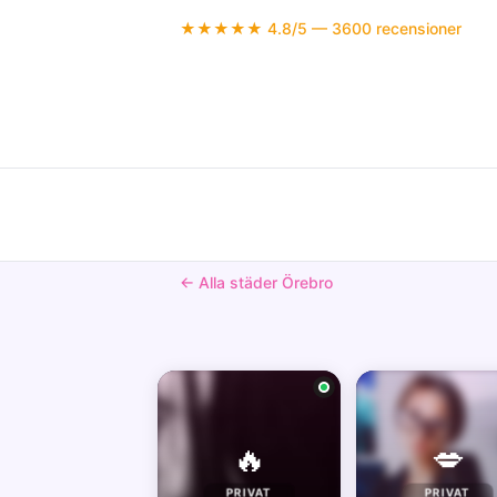
★★★★★ 4.8/5 — 3600 recensioner
← Alla städer Örebro
🔥
💋
PRIVAT
PRIVAT