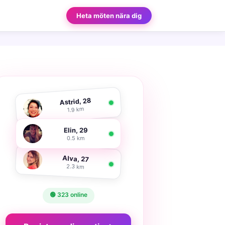
Heta möten nära dig
Astrid, 28
1.9 km
Elin, 29
0.5 km
Alva, 27
2.3 km
🟢 323 online