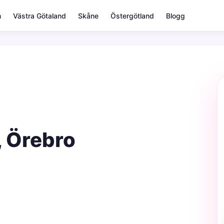
m
Västra Götaland
Skåne
Östergötland
Blogg
, Örebro