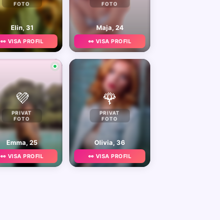
FOTO
FOTO
Elin, 31
Maja, 24
👀 VISA PROFIL
👀 VISA PROFIL
💜
🌹
PRIVAT
PRIVAT
FOTO
FOTO
Emma, 25
Olivia, 36
👀 VISA PROFIL
👀 VISA PROFIL