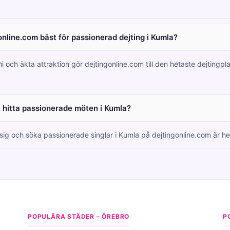
online.com bäst för passionerad dejting i Kumla?
i och äkta attraktion gör dejtingonline.com till den hetaste dejtingpl
tt hitta passionerade möten i Kumla?
 sig och söka passionerade singlar i Kumla på dejtingonline.com är hel
POPULÄRA STÄDER – ÖREBRO
P