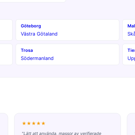
Göteborg
Ma
Västra Götaland
Sk
Trosa
Tie
Södermanland
Up
★★★★★
"Lätt att använda, massor av verifierade