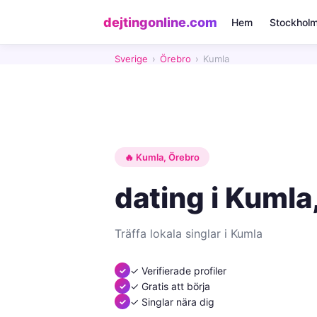
dejtingonline.com
Hem
Stockhol
Sverige
›
Örebro
›
Kumla
🔥 Kumla, Örebro
dating i Kumla
Träffa lokala singlar i Kumla
✓ Verifierade profiler
✓ Gratis att börja
✓ Singlar nära dig