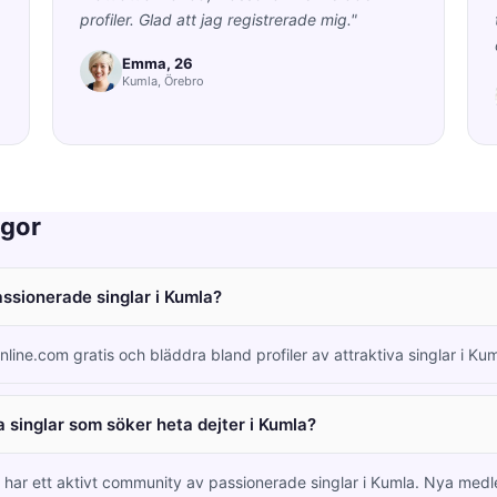
profiler. Glad att jag registrerade mig."
Emma, 26
Kumla, Örebro
ågor
assionerade singlar i Kumla?
nline.com gratis och bläddra bland profiler av attraktiva singlar i Ku
 singlar som söker heta dejter i Kumla?
m har ett aktivt community av passionerade singlar i Kumla. Nya me