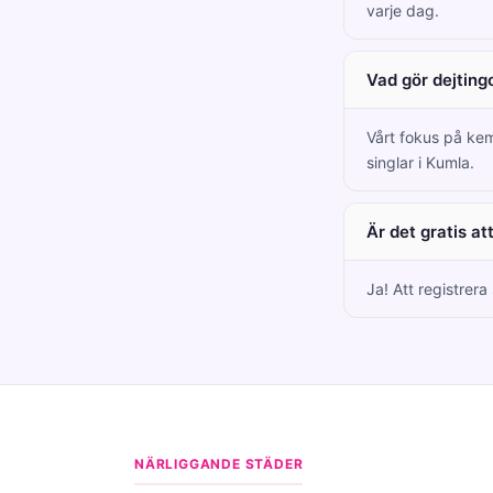
varje dag.
Vad gör dejting
Vårt fokus på kem
singlar i Kumla.
Är det gratis a
Ja! Att registrera
NÄRLIGGANDE STÄDER