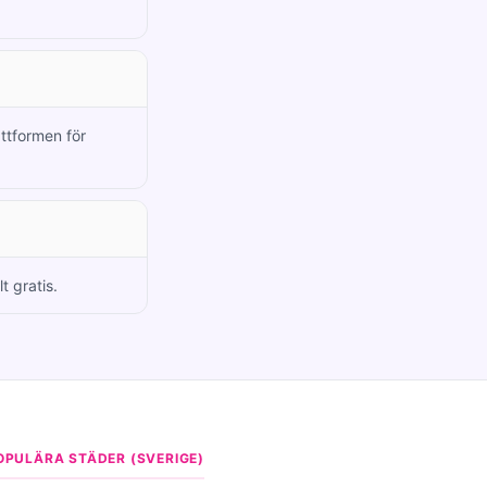
attformen för
t gratis.
OPULÄRA STÄDER (SVERIGE)