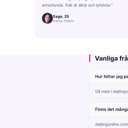
annorlunda. Folk är äkta och lyhörda."
Saga, 25
Kumla, Örebro
Vanliga fr
Hur hittar jag p
Gå med i dejtingo
Finns det många
dejtingonline.co