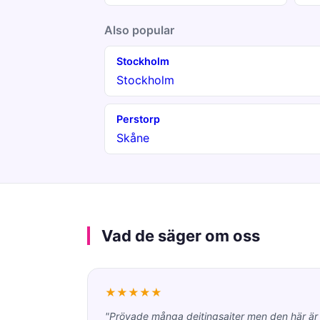
Also popular
Stockholm
Stockholm
Perstorp
Skåne
Vad de säger om oss
★★★★★
"Prövade många dejtingsajter men den här är