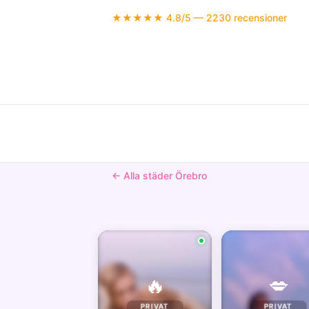
★★★★★ 4.8/5 — 2230 recensioner
← Alla städer Örebro
🔥
💋
PRIVAT
PRIVAT