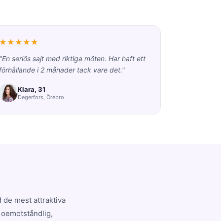
★★★★★
"En seriös sajt med riktiga möten. Har haft ett
förhållande i 2 månader tack vare det."
Klara, 31
Degerfors, Örebro
 de mest attraktiva
r oemotståndlig,