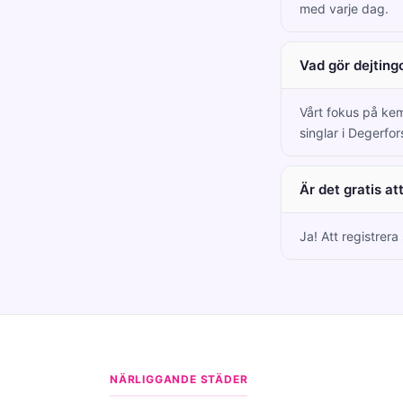
med varje dag.
Vad gör dejting
Vårt fokus på kem
singlar i Degerfor
Är det gratis a
Ja! Att registrera
NÄRLIGGANDE STÄDER