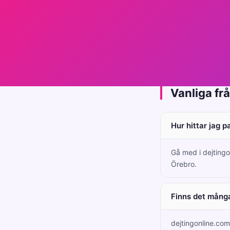
Vanliga fr
Hur hittar jag p
Gå med i dejtingo
Örebro.
Finns det många
dejtingonline.com