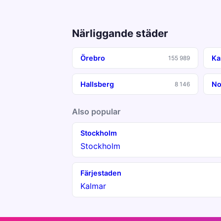
Närliggande städer
Örebro
Ka
155 989
Hallsberg
No
8 146
Also popular
Stockholm
Stockholm
Färjestaden
Kalmar