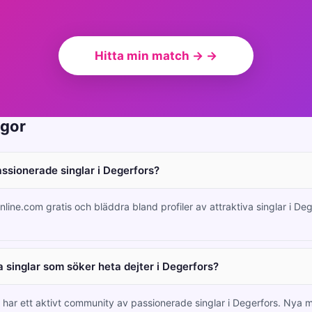
Hitta min match → →
ågor
assionerade singlar i Degerfors?
nline.com gratis och bläddra bland profiler av attraktiva singlar i De
 singlar som söker heta dejter i Degerfors?
 har ett aktivt community av passionerade singlar i Degerfors. Nya