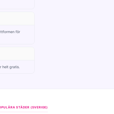
attformen för
 helt gratis.
OPULÄRA STÄDER (SVERIGE)