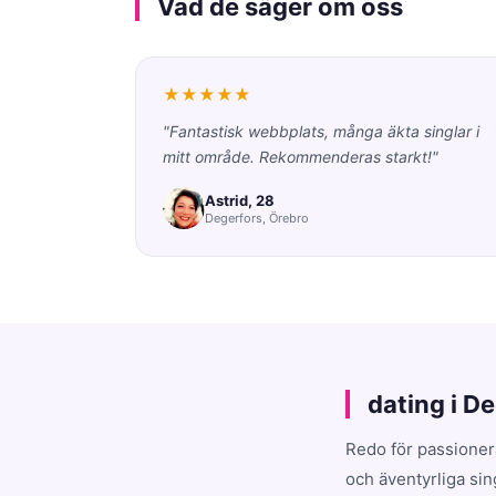
Vad de säger om oss
★★★★★
"Fantastisk webbplats, många äkta singlar i
mitt område. Rekommenderas starkt!"
Astrid, 28
Degerfors, Örebro
dating i D
Redo för passioner
och äventyrliga sin