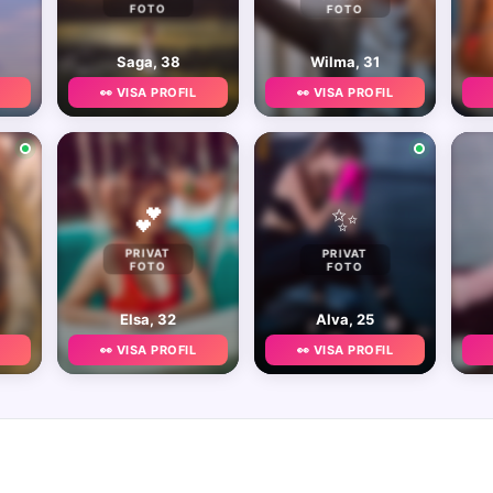
FOTO
FOTO
Saga, 38
Wilma, 31
👀 VISA PROFIL
👀 VISA PROFIL
✨
💕
PRIVAT
PRIVAT
FOTO
FOTO
Elsa, 32
Alva, 25
👀 VISA PROFIL
👀 VISA PROFIL