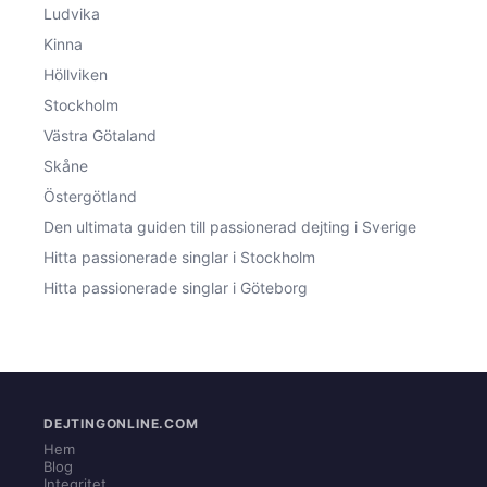
Ludvika
Kinna
Höllviken
Stockholm
Västra Götaland
Skåne
Östergötland
Den ultimata guiden till passionerad dejting i Sverige
Hitta passionerade singlar i Stockholm
Hitta passionerade singlar i Göteborg
DEJTINGONLINE.COM
Hem
Blog
Integritet