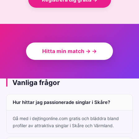
Hitta min match → →
Vanliga frågor
Hur hittar jag passionerade singlar i Skåre?
Gå med i dejtingonline.com gratis och bläddra bland
profiler av attraktiva singlar i Skåre och Värmland.