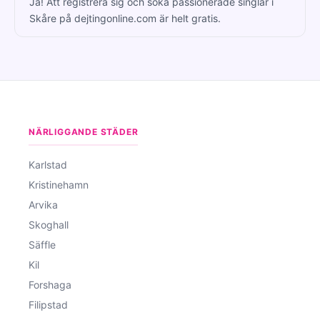
Ja! Att registrera sig och söka passionerade singlar i
Skåre på dejtingonline.com är helt gratis.
NÄRLIGGANDE STÄDER
Karlstad
Kristinehamn
Arvika
Skoghall
Säffle
Kil
Forshaga
Filipstad