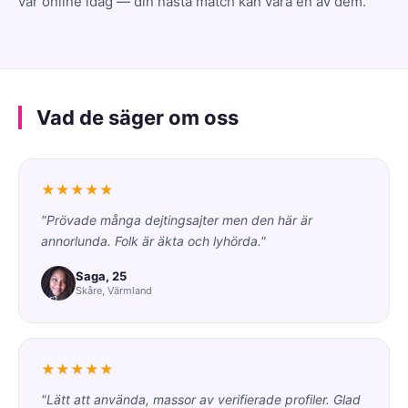
var online idag — din nästa match kan vara en av dem.
Vad de säger om oss
★★★★★
"Prövade många dejtingsajter men den här är
annorlunda. Folk är äkta och lyhörda."
Saga, 25
Skåre, Värmland
★★★★★
"Lätt att använda, massor av verifierade profiler. Glad