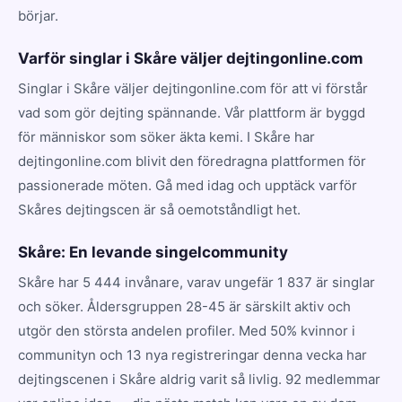
börjar.
Varför singlar i Skåre väljer dejtingonline.com
Singlar i Skåre väljer dejtingonline.com för att vi förstår
vad som gör dejting spännande. Vår plattform är byggd
för människor som söker äkta kemi. I Skåre har
dejtingonline.com blivit den föredragna plattformen för
passionerade möten. Gå med idag och upptäck varför
Skåres dejtingscen är så oemotståndligt het.
Skåre: En levande singelcommunity
Skåre har 5 444 invånare, varav ungefär 1 837 är singlar
och söker. Åldersgruppen 28-45 är särskilt aktiv och
utgör den största andelen profiler. Med 50% kvinnor i
communityn och 13 nya registreringar denna vecka har
dejtingscenen i Skåre aldrig varit så livlig. 92 medlemmar