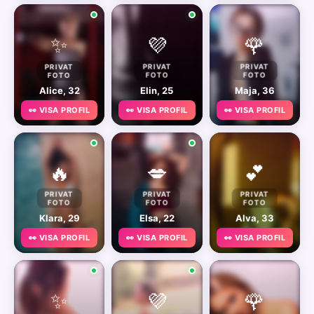
✨
💜
🌹
PRIVAT
PRIVAT
PRIVAT
FOTO
FOTO
FOTO
Alice, 32
Elin, 25
Maja, 36
👀 VISA PROFIL
👀 VISA PROFIL
👀 VISA PROFIL
🔥
💋
💕
PRIVAT
PRIVAT
PRIVAT
FOTO
FOTO
FOTO
Klara, 29
Elsa, 22
Alva, 33
👀 VISA PROFIL
👀 VISA PROFIL
👀 VISA PROFIL
✨
💜
🌹