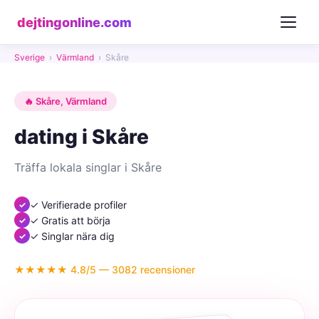
dejtingonline.com
Sverige
›
Värmland
›
Skåre
🔥 Skåre, Värmland
dating i Skåre
Träffa lokala singlar i Skåre
✓ Verifierade profiler
✓ Gratis att börja
✓ Singlar nära dig
★★★★★ 4.8/5 — 3082 recensioner