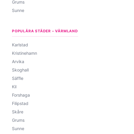
Grums
Sunne
POPULÄRA STÄDER – VÄRMLAND
Karlstad
Kristinehamn
Arvika
Skoghall
Säffle
Kil
Forshaga
Filipstad
Skåre
Grums
Sunne