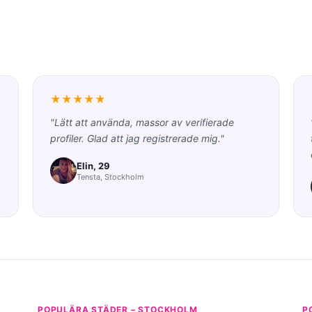
★★★★★
"Lätt att använda, massor av verifierade
profiler. Glad att jag registrerade mig."
Elin, 29
Tensta, Stockholm
POPULÄRA STÄDER – STOCKHOLM
P