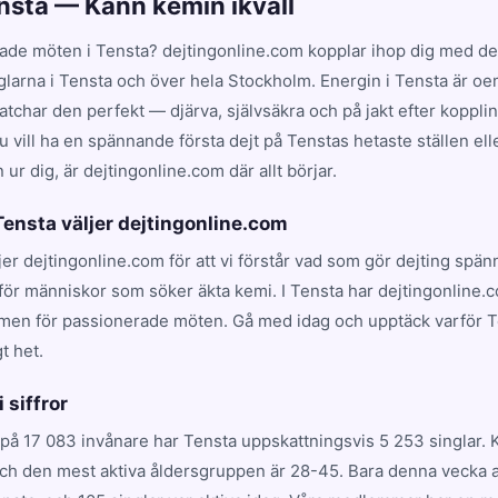
ensta — Känn kemin ikväll
ade möten i Tensta? dejtingonline.com kopplar ihop dig med de 
glarna i Tensta och över hela Stockholm. Energin i Tensta är oe
har den perfekt — djärva, självsäkra och på jakt efter koppling
 vill ha en spännande första dejt på Tenstas hetaste ställen ell
ur dig, är dejtingonline.com där allt börjar.
 Tensta väljer dejtingonline.com
ljer dejtingonline.com för att vi förstår vad som gör dejting spä
för människor som söker äkta kemi. I Tensta har dejtingonline.c
rmen för passionerade möten. Gå med idag och upptäck varför T
t het.
i siffror
på 17 083 invånare har Tensta uppskattningsvis 5 253 singlar. 
och den mest aktiva åldersgruppen är 28-45. Bara denna vecka a