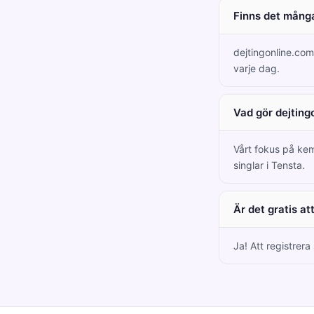
Finns det många
dejtingonline.co
varje dag.
Vad gör dejting
Vårt fokus på kem
singlar i Tensta.
Är det gratis a
Ja! Att registrera