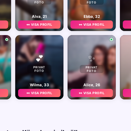
FOTO
FOTO
Alva, 21
Ebba, 32
👀 VISA PROFIL
👀 VISA PROFIL
✨
💕
PRIVAT
PRIVAT
FOTO
FOTO
Wilma, 33
Alice, 26
👀 VISA PROFIL
👀 VISA PROFIL