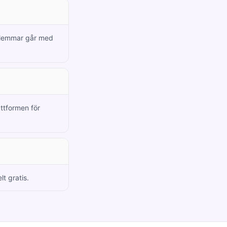
edlemmar går med
attformen för
lt gratis.