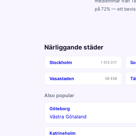
medlemmar från Ten
på 72% — ett bevis 
Närliggande städer
Stockholm
So
1 515 017
Vasastaden
Tä
58 458
Also popular
Göteborg
Västra Götaland
Katrineholm