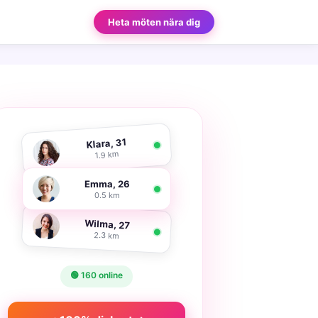
Heta möten nära dig
Klara, 31
1.9 km
Emma, 26
0.5 km
Wilma, 27
2.3 km
🟢 160 online