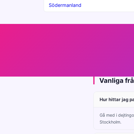
Södermanland
Vanliga fr
Hur hittar jag p
Gå med i dejtingo
Stockholm.