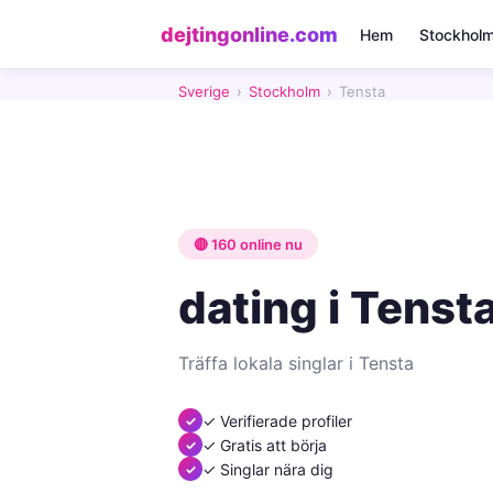
dejtingonline.com
Hem
Stockhol
Sverige
›
Stockholm
›
Tensta
🔴 160 online nu
dating i Tenst
Träffa lokala singlar i Tensta
✓ Verifierade profiler
✓ Gratis att börja
✓ Singlar nära dig