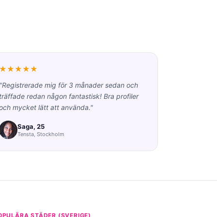
★★★★★
"Registrerade mig för 3 månader sedan och
träffade redan någon fantastisk! Bra profiler
och mycket lätt att använda."
Saga, 25
Tensta, Stockholm
OPULÄRA STÄDER (SVERIGE)