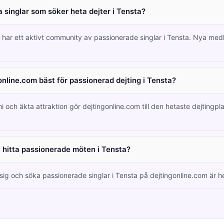
 singlar som söker heta dejter i Tensta?
m har ett aktivt community av passionerade singlar i Tensta. Nya m
online.com bäst för passionerad dejting i Tensta?
i och äkta attraktion gör dejtingonline.com till den hetaste dejtingpl
tt hitta passionerade möten i Tensta?
 sig och söka passionerade singlar i Tensta på dejtingonline.com är he