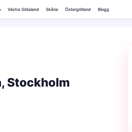
m
Västra Götaland
Skåne
Östergötland
Blogg
a, Stockholm