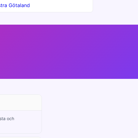
tra Götaland
nsta och