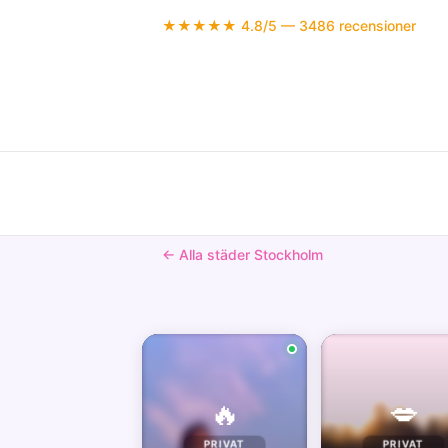
★★★★★ 4.8/5 — 3486 recensioner
← Alla städer Stockholm
🔥
💋
PRIVAT
PRIVAT